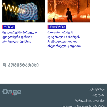
ფიზიკა
მეცნიერება
მეცნიერებმა პირველი
როგორ ებრძვის
ფოტონური დროის
ავსტრალია ხანძრებს
კრისტალი შექმნეს
ტექნოლოგიითა და
ისტორიული ცოდნით
კომენტარები
ჩვენ შესახებ
რეკლამა
სარედაქციო კოდექსი
მასალის გამოყენების პირობები