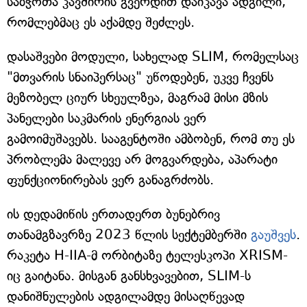
საბჭოთა კავშირის გვერდით დაიკავა ადგილი,
რომლებმაც ეს აქამდე შეძლეს.
დასაშვები მოდული, სახელად SLIM, რომელსაც
"მთვარის სნაიპერსაც" უწოდებენ, უკვე ჩვენს
მეზობელ ციურ სხეულზეა, მაგრამ მისი მზის
პანელები საკმარის ენერგიას ვერ
გამოიმუშავებს. სააგენტოში ამბობენ, რომ თუ ეს
პრობლემა მალევე არ მოგვარდება, აპარატი
ფუნქციონირებას ვერ განაგრძობს.
ის დედამიწის ერთადერთ ბუნებრივ
თანამგზავრზე 2023 წლის სექტემბერში
გაუშვეს
.
რაკეტა H-IIA-მ ორბიტაზე ტელესკოპი XRISM-
იც გაიტანა. მისგან განსხვავებით, SLIM-ს
დანიშნულების ადგილამდე მისაღწევად