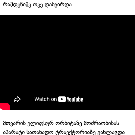
რამდენიმე თვე დასჭირდა.
მთვარის ელიფსურ ორბიტაზე მოძრაობისას
აპარატი სათანადო ტრაექტორიაზე განლაგდა