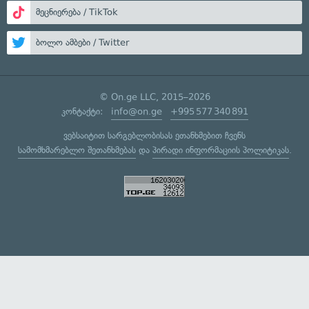
მეცნიერება / TikTok
ბოლო ამბები / Twitter
© On.ge LLC, 2015–2026
კონტაქტი:
info@on.ge
+995 577 340 891
ვებსაიტით სარგებლობისას ეთანხმებით ჩვენს
სამომხმარებლო შეთანხმებას
და
პირადი ინფორმაციის პოლიტიკას
.