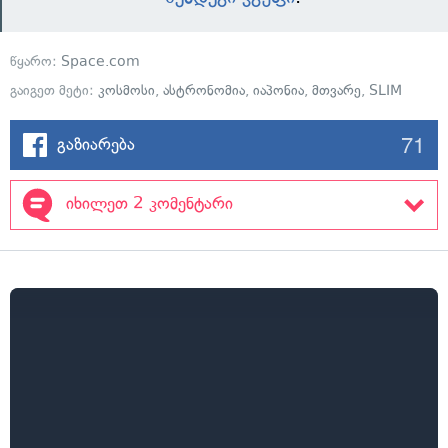
წყარო:
Space.com
გაიგეთ მეტი:
კოსმოსი
,
ასტრონომია
,
იაპონია
,
მთვარე
,
SLIM
71
გაზიარება
იხილეთ 2 კომენტარი