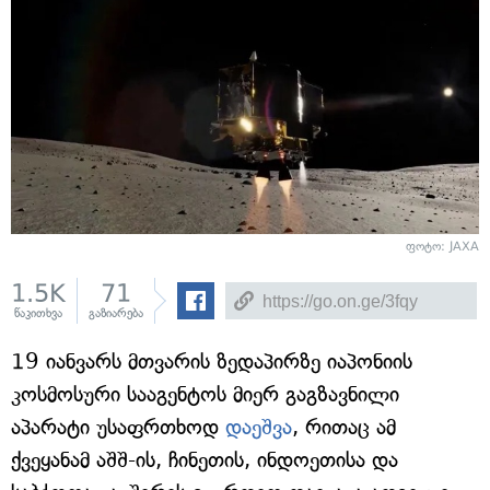
ფოტო: JAXA
1.5K
71
წაკითხვა
გაზიარება
19 იანვარს მთვარის ზედაპირზე იაპონიის
კოსმოსური სააგენტოს მიერ გაგზავნილი
აპარატი უსაფრთხოდ
დაეშვა
, რითაც ამ
ქვეყანამ აშშ-ის, ჩინეთის, ინდოეთისა და