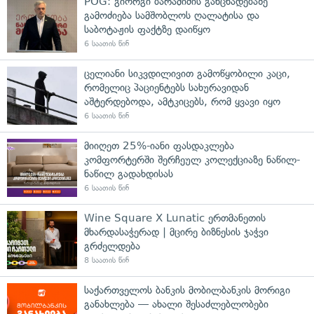
POG: გიორგი ბარამიძის განცხადებაზე
გამოძიება სამშობლოს ღალატისა და
საბოტაჟის ფაქტზე დაიწყო
6 საათის წინ
ცელიანი სიკვდილივით გამოწყობილი კაცი,
რომელიც პაციენტებს სახურავიდან
აშტერდებოდა, ამტკიცებს, რომ ყვავი იყო
6 საათის წინ
მიიღეთ 25%-იანი ფასდაკლება
კომფორტერში შერჩეულ კოლექციაზე ნაწილ-
ნაწილ გადახდისას
6 საათის წინ
Wine Square X Lunatic ერთმანეთის
მხარდასაჭერად | მცირე ბიზნესის ჯაჭვი
გრძელდება
8 საათის წინ
საქართველოს ბანკის მობილბანკის მორიგი
განახლება — ახალი შესაძლებლობები