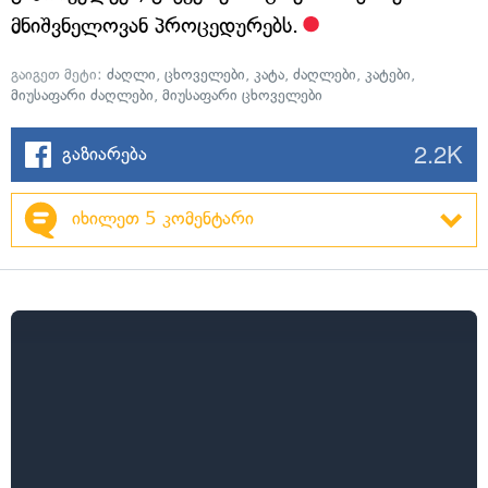
მნიშვნელოვან პროცედურებს.
გაიგეთ მეტი:
ძაღლი
,
ცხოველები
,
კატა
,
ძაღლები
,
კატები
,
მიუსაფარი ძაღლები
,
მიუსაფარი ცხოველები
2.2K
გაზიარება
იხილეთ 5 კომენტარი