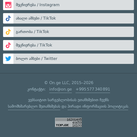
მეცნიერება / Instagram
ახალი ამბები / TikTok
გართობა / TikTok
მეცნიერება / TikTok
ბოლო ამბები / Twitter
© On.ge LLC, 2015–2026
კონტაქტი:
info@on.ge
+995 577 340 891
ვებსაიტით სარგებლობისას ეთანხმებით ჩვენს
სამომხმარებლო შეთანხმებას
და
პირადი ინფორმაციის პოლიტიკას
.