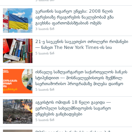
3 საათის წინ
უკრაინის საგარეო უწყება: 2008 წლის
აგრესიაზე რეაგირების ნაკლებობამ გზა
გაუხსნა ფართომასშტაბიან ომებს
3 საათის წინ
21-ე საუკუნის საუკეთესო თრილერი რომანები
— ნახეთ The New York Times-ის სია
5 საათის წინ
ისწავლე საზღვარგარეთ საქართველოს ბანკის
სტიპენდიით — მოსწავლეებისთვის შექმნილ
საერთაშორისო პროგრამაზე მიღება დაიწყო
5 საათის წინ
აგვისტოს ომიდან 18 წელი გავიდა —
ევროპული სახელმწიფოების საგარეო
უწყებების განცხადებები
5 საათის წინ