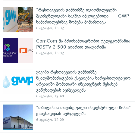
"რუსთაველის გამზირზე თვითმცლელში
მცირეწლოვანი ბავშვი იმყოფებოდა" — GWP
სამართლებრივ ზომებს მიმართავს
6 აგვისტო, 13:32
ComCom-მა პროსამთავრობო ტელეკომპანია
POSTV 2 500 ლარით დააჯარიმა
6 აგვისტო, 13:02
ჯივიპი რუსთაველის გამზირზე
წყალმომარაგების ქსელების სარეაბილიტაციო
არეალში მომხდარი ინციდენტის შესახებ
განცხადებას ავრცელებს
6 აგვისტო, 12:40
"თბილისის თავისუფალი ინდუსტრიული ზონა"
განცხადებას ავრცელებს
6 აგვისტო, 12:09