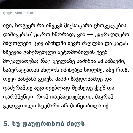
ფოტო: Shutterstock
იცი, ზოგჯერ რა იწვევს მიუსაფარი ცხოველების
დაშავებას? უფრო სწორად, ვინ — უყურადღებო
მძღოლები. ცივ ამინდში ბევრ ძაღლსა და კატას
სჩვევია გაჩერებული ავტომობილის ქვეშ
მოკალათება; რაც ყველაზე საშიშია ამ ამბავში,
საბურავებთან ახლოს იძინებენ ხოლმე. ასე რომ,
თუკი მანქანა გყავს, მასში ჩაჯდომამდე და
დაძვრამდე აუცილებლად შეიხედე ქვეშ და
დარწმუნდი, რომ დაუპატიჟებელი, მაგრამ
გულკეთილი სტუმარი არ მოწყობილა იქ.
5. ნუ დაუფრთხობ ძილს