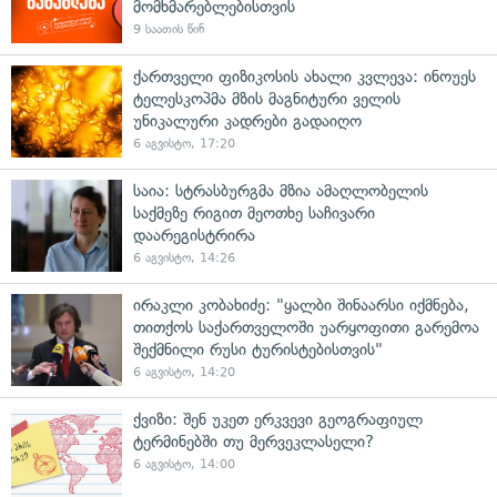
მომხმარებლებისთვის
9 საათის წინ
ქართველი ფიზიკოსის ახალი კვლევა: ინოუეს
ტელესკოპმა მზის მაგნიტური ველის
უნიკალური კადრები გადაიღო
6 აგვისტო, 17:20
საია: სტრასბურგმა მზია ამაღლობელის
საქმეზე რიგით მეოთხე საჩივარი
დაარეგისტრირა
6 აგვისტო, 14:26
ირაკლი კობახიძე: "ყალბი შინაარსი იქმნება,
თითქოს საქართველოში უარყოფითი გარემოა
შექმნილი რუსი ტურისტებისთვის"
6 აგვისტო, 14:20
ქვიზი: შენ უკეთ ერკვევი გეოგრაფიულ
ტერმინებში თუ მერვეკლასელი?
6 აგვისტო, 14:00