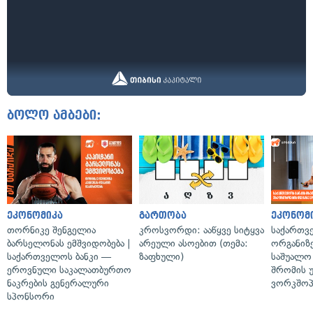
ბოლო ამბები:
ეკონომიკა
გართობა
ეკონომ
თორნიკე შენგელია
კროსვორდი: ააწყვე სიტყვა
საქართვ
ბარსელონას ემშვიდობება |
არეული ასოებით (თემა:
ორგანიზე
საქართველოს ბანკი —
ზაფხული)
საშუალო 
ეროვნული საკალათბურთო
შრომის 
ნაკრების გენერალური
ვორკშოპ
სპონსორი