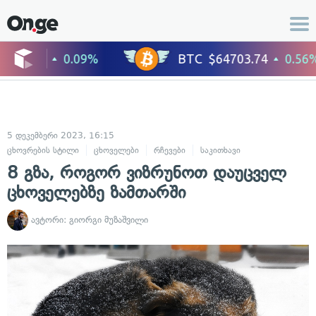
5 დეკემბერი 2023, 16:15
ცხოვრების სტილი
ცხოველები
რჩევები
საკითხავი
8 გზა, როგორ ვიზრუნოთ დაუცველ
ცხოველებზე ზამთარში
ავტორი:
გიორგი მუზაშვილი