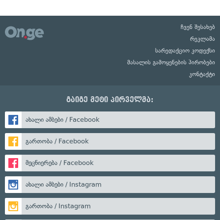
ჩვენ შესახებ
რეკლამა
სარედაქციო კოდექსი
მასალის გამოყენების პირობები
კონტაქტი
გაიგე მეტი პირველმა:
ახალი ამბები / Facebook
გართობა / Facebook
მეცნიერება / Facebook
ახალი ამბები / Instagram
გართობა / Instagram