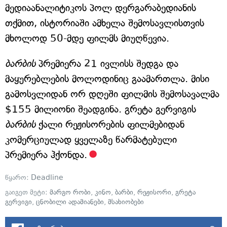
მედიაანალიტიკოს პოლ დერგარაბედიანის
თქმით, ისტორიაში ამხელა შემოსავლისთვის
მხოლოდ 50-მდე ფილმს მიუღწევია.
ბარბის
პრემიერა 21 ივლისს შედგა და
მაყურებლების მოლოდინიც გაამართლა. მისი
გამოსვლიდან ორ დღეში ფილმის შემოსავალმა
$155 მილიონი შეადგინა. გრეტა გერვიგის
ბარბის
ქალი რეჟისორების ფილმებიდან
კომერციულად ყველაზე წარმატებული
პრემიერა ჰქონდა.
წყარო:
Deadline
გაიგეთ მეტი:
მარგო რობი
,
კინო
,
ბარბი
,
რეჟისორი
,
გრეტა
გერვიგი
,
ცნობილი ადამიანები
,
მსახიობები