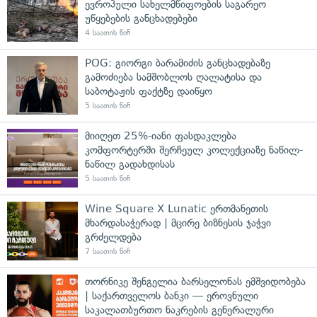
ევროპული სახელმწიფოების საგარეო
უწყებების განცხადებები
4 საათის წინ
POG: გიორგი ბარამიძის განცხადებაზე
გამოძიება სამშობლოს ღალატისა და
საბოტაჟის ფაქტზე დაიწყო
5 საათის წინ
მიიღეთ 25%-იანი ფასდაკლება
კომფორტერში შერჩეულ კოლექციაზე ნაწილ-
ნაწილ გადახდისას
5 საათის წინ
Wine Square X Lunatic ერთმანეთის
მხარდასაჭერად | მცირე ბიზნესის ჯაჭვი
გრძელდება
7 საათის წინ
თორნიკე შენგელია ბარსელონას ემშვიდობება
| საქართველოს ბანკი — ეროვნული
საკალათბურთო ნაკრების გენერალური