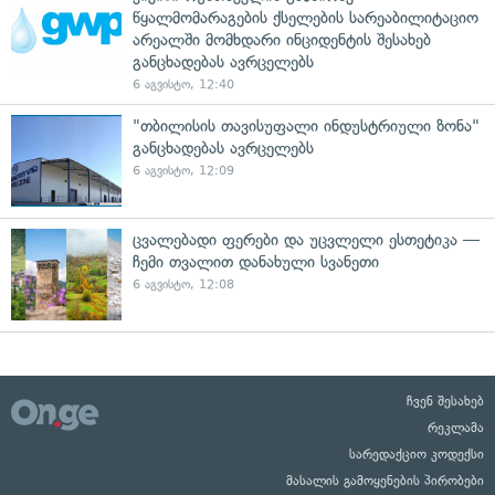
წყალმომარაგების ქსელების სარეაბილიტაციო
არეალში მომხდარი ინციდენტის შესახებ
განცხადებას ავრცელებს
6 აგვისტო, 12:40
"თბილისის თავისუფალი ინდუსტრიული ზონა"
განცხადებას ავრცელებს
6 აგვისტო, 12:09
ცვალებადი ფერები და უცვლელი ესთეტიკა —
ჩემი თვალით დანახული სვანეთი
6 აგვისტო, 12:08
ჩვენ შესახებ
რეკლამა
სარედაქციო კოდექსი
მასალის გამოყენების პირობები