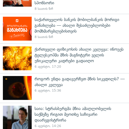
სპონსორი
8 საათის წინ
საქართველოს ბანკის მობილბანკის მორიგი
განახლება — ახალი შესაძლებლობები
მომხმარებლებისთვის
8 საათის წინ
ქართველი ფიზიკოსის ახალი კვლევა: ინოუეს
ტელესკოპმა მზის მაგნიტური ველის
უნიკალური კადრები გადაიღო
6 აგვისტო, 17:20
როგორ უნდა გადავურჩეთ მზის სიკვდილს? —
ახალი კვლევა
6 აგვისტო, 15:36
საია: სტრასბურგმა მზია ამაღლობელის
საქმეზე რიგით მეოთხე საჩივარი
დაარეგისტრირა
6 აგვისტო, 14:26