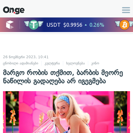
26 ნოემბერი 2023, 10:41
ცნობილი ადამიანები
კულტურა
ხელოვნება
კინო
მარგო რობის თქმით, ბარბის მეორე
ნაწილის გადაღება არ იგეგმება