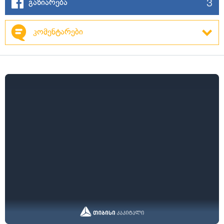
3
გაზიარება
კომენტარები