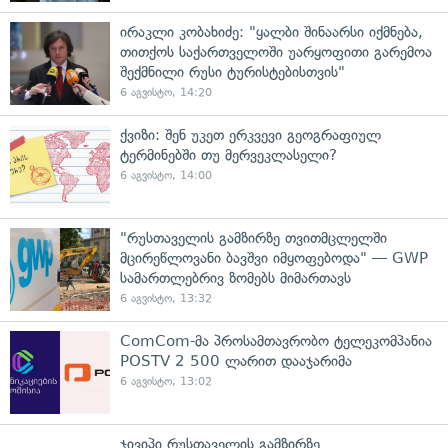
ირაკლი კობახიძე: "ყალბი შინაარსი იქმნება,
თითქოს საქართველოში უარყოფითი გარემოა
შექმნილი რუსი ტურისტებისთვის"
6 აგვისტო, 14:20
ქვიზი: შენ უკეთ ერკვევი გეოგრაფიულ
ტერმინებში თუ მერვეკლასელი?
6 აგვისტო, 14:00
"რუსთაველის გამზირზე თვითმცლელში
მცირეწლოვანი ბავშვი იმყოფებოდა" — GWP
სამართლებრივ ზომებს მიმართავს
6 აგვისტო, 13:32
ComCom-მა პროსამთავრობო ტელეკომპანია
POSTV 2 500 ლარით დააჯარიმა
6 აგვისტო, 13:02
ჯივიპი რუსთაველის გამზირზე