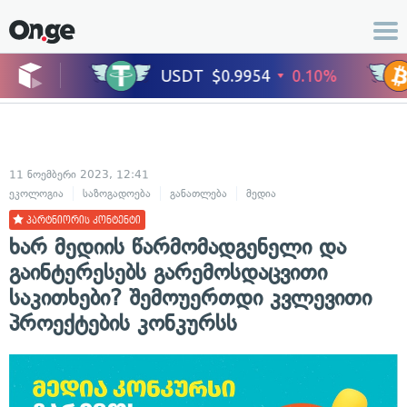
11 ნოემბერი 2023, 12:41
ეკოლოგია
საზოგადოება
განათლება
მედია
პარტნიორის კონტენტი
ხარ მედიის წარმომადგენელი და
გაინტერესებს გარემოსდაცვითი
საკითხები? შემოუერთდი კვლევითი
პროექტების კონკურსს