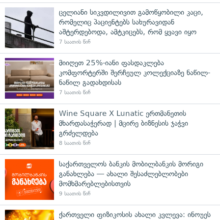
ცელიანი სიკვდილივით გამოწყობილი კაცი,
რომელიც პაციენტებს სახურავიდან
აშტერდებოდა, ამტკიცებს, რომ ყვავი იყო
7 საათის წინ
მიიღეთ 25%-იანი ფასდაკლება
კომფორტერში შერჩეულ კოლექციაზე ნაწილ-
ნაწილ გადახდისას
7 საათის წინ
Wine Square X Lunatic ერთმანეთის
მხარდასაჭერად | მცირე ბიზნესის ჯაჭვი
გრძელდება
8 საათის წინ
საქართველოს ბანკის მობილბანკის მორიგი
განახლება — ახალი შესაძლებლობები
მომხმარებლებისთვის
9 საათის წინ
ქართველი ფიზიკოსის ახალი კვლევა: ინოუეს