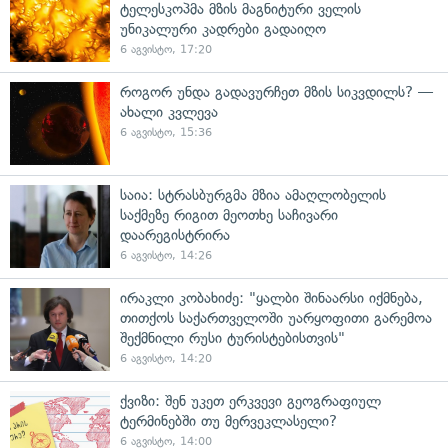
ტელესკოპმა მზის მაგნიტური ველის
უნიკალური კადრები გადაიღო
6 აგვისტო, 17:20
როგორ უნდა გადავურჩეთ მზის სიკვდილს? —
ახალი კვლევა
6 აგვისტო, 15:36
საია: სტრასბურგმა მზია ამაღლობელის
საქმეზე რიგით მეოთხე საჩივარი
დაარეგისტრირა
6 აგვისტო, 14:26
ირაკლი კობახიძე: "ყალბი შინაარსი იქმნება,
თითქოს საქართველოში უარყოფითი გარემოა
შექმნილი რუსი ტურისტებისთვის"
6 აგვისტო, 14:20
ქვიზი: შენ უკეთ ერკვევი გეოგრაფიულ
ტერმინებში თუ მერვეკლასელი?
6 აგვისტო, 14:00