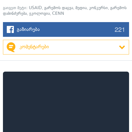
გაიგეთ მეტი:
USAID
,
გარემოს დაცვა
,
მედია
,
კონკურსი
,
გარემოს
დაბინძურება
,
ეკოლოგია
,
CENN
221
გაზიარება
კომენტარები