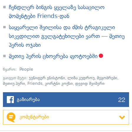
ჩენდლერ ბინგის ყველაზე სასაცილო
მომენტები Friends-დან
საყვარელი შვილისა და ძმის ტრაგიკული
სიკვდილით გულგატეხილები ვართ — მეთიუ
პერის ოჯახი
მეთიუ პერის ცხოვრება ფოტოებში
წყარო:
People
გაიგეთ მეტი:
ჯენიფერ ენისტონი
,
ლიზა კუდროუ
,
მეგობრები
,
მეთიუ პერი
,
Friends
,
კორტნი კოქსი
,
დევიდ შვიმერი
22
გაზიარება
კომენტარები