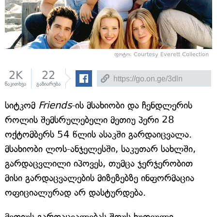
ფოტო: Courtesy Everett Collection
2K
22
წაკითხვა
გაზიარება
სიტკომ
Friends
-ის მსახიობი და ჩენდლერის
როლის შემსრულებელი მეთიუ პერი 28
ოქტომბერს 54 წლის ასაკში გარდაიცვალა.
მსახიობი ლოს-ანჯელესში, საკუთარ სახლში,
გარდაცვლილი იპოვეს, თუმცა ჯერჯერობით
მისი გარდაცვალების მიზეზებზე ინფორმაცია
ოფიციალურად არ დასტურდება.
მეთიუს გარდაცვალებას შოუს ხუთეული