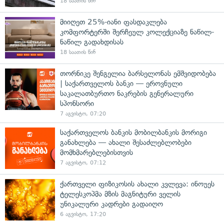
18 საათის წინ
მიიღეთ 25%-იანი ფასდაკლება
კომფორტერში შერჩეულ კოლექციაზე ნაწილ-
ნაწილ გადახდისას
18 საათის წინ
თორნიკე შენგელია ბარსელონას ემშვიდობება
| საქართველოს ბანკი — ეროვნული
საკალათბურთო ნაკრების გენერალური
სპონსორი
7 აგვისტო, 07:20
საქართველოს ბანკის მობილბანკის მორიგი
განახლება — ახალი შესაძლებლობები
მომხმარებლებისთვის
7 აგვისტო, 07:12
ქართველი ფიზიკოსის ახალი კვლევა: ინოუეს
ტელესკოპმა მზის მაგნიტური ველის
უნიკალური კადრები გადაიღო
6 აგვისტო, 17:20