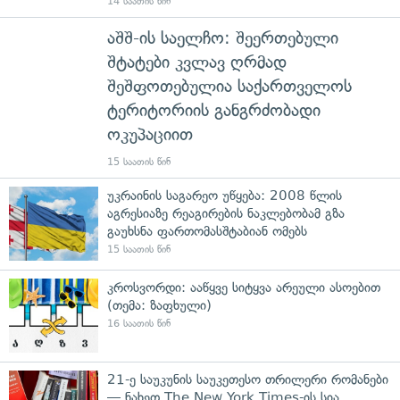
14 საათის წინ
აშშ-ის საელჩო: შეერთებული
შტატები კვლავ ღრმად
შეშფოთებულია საქართველოს
ტერიტორიის განგრძობადი
ოკუპაციით
15 საათის წინ
უკრაინის საგარეო უწყება: 2008 წლის
აგრესიაზე რეაგირების ნაკლებობამ გზა
გაუხსნა ფართომასშტაბიან ომებს
15 საათის წინ
კროსვორდი: ააწყვე სიტყვა არეული ასოებით
(თემა: ზაფხული)
16 საათის წინ
21-ე საუკუნის საუკეთესო თრილერი რომანები
— ნახეთ The New York Times-ის სია