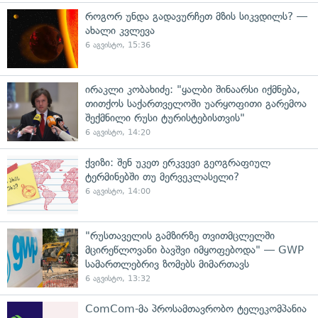
როგორ უნდა გადავურჩეთ მზის სიკვდილს? —
ახალი კვლევა
6 აგვისტო, 15:36
ირაკლი კობახიძე: "ყალბი შინაარსი იქმნება,
თითქოს საქართველოში უარყოფითი გარემოა
შექმნილი რუსი ტურისტებისთვის"
6 აგვისტო, 14:20
ქვიზი: შენ უკეთ ერკვევი გეოგრაფიულ
ტერმინებში თუ მერვეკლასელი?
6 აგვისტო, 14:00
"რუსთაველის გამზირზე თვითმცლელში
მცირეწლოვანი ბავშვი იმყოფებოდა" — GWP
სამართლებრივ ზომებს მიმართავს
6 აგვისტო, 13:32
ComCom-მა პროსამთავრობო ტელეკომპანია