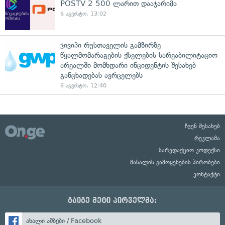
POSTV 2 500 ლარით დააჯარიმა
6 აგვისტო, 13:02
ჯივიპი რუსთაველის გამზირზე
წყალმომარაგების ქსელების სარეაბილიტაციო
არეალში მომხდარი ინციდენტის შესახებ
განცხადებას ავრცელებს
6 აგვისტო, 12:40
ჩვენ შესახებ
რეკლამა
სარედაქციო კოდექსი
მასალის გამოყენების პირობები
კონტაქტი
გაიგე მეტი პირველმა:
ახალი ამბები / Facebook