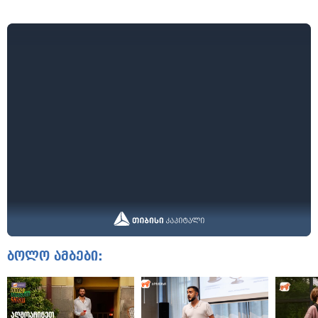
ბოლო ამბები: