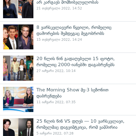
არ კარგავს მომხიბვლელობას
21 თებერვალი 2022, 14:52
8 ვარსკვლავური წყვილი, რომელიც
დაშორების შემდეგაც მეგობრობს
15 თებერვალი 2022, 14:24
20 წლის წინ გადაღებული 15 ფოტო,
რომელიც 2000-იანებში დაგაბრუნებს
27 იანვარი 2022, 10:14
The Morning Show მე-3 სეზონით
დაბრუნდება
11 იანვარი 2022, 07:35
25 წლის წინ VS დღეს — 10 ვარსკვლავი,
რომელმაც დაგვიმტკიცა, რომ ვამპირია
5 იანვარი 2022, 07:28