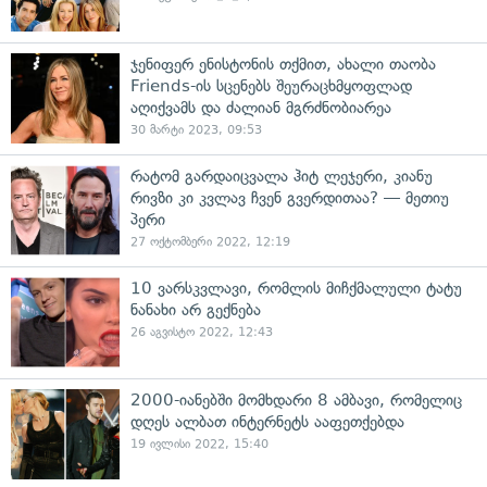
ჯენიფერ ენისტონის თქმით, ახალი თაობა
Friends-ის სცენებს შეურაცხმყოფლად
აღიქვამს და ძალიან მგრძნობიარეა
30 მარტი 2023, 09:53
რატომ გარდაიცვალა ჰიტ ლეჯერი, კიანუ
რივზი კი კვლავ ჩვენ გვერდითაა? — მეთიუ
პერი
27 ოქტომბერი 2022, 12:19
10 ვარსკვლავი, რომლის მიჩქმალული ტატუ
ნანახი არ გექნება
26 აგვისტო 2022, 12:43
2000-იანებში მომხდარი 8 ამბავი, რომელიც
დღეს ალბათ ინტერნეტს ააფეთქებდა
19 ივლისი 2022, 15:40