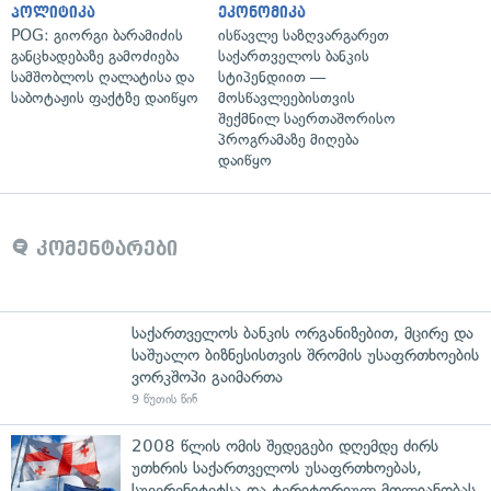
პოლიტიკა
ეკონომიკა
POG: გიორგი ბარამიძის
ისწავლე საზღვარგარეთ
განცხადებაზე გამოძიება
საქართველოს ბანკის
სამშობლოს ღალატისა და
სტიპენდიით —
საბოტაჟის ფაქტზე დაიწყო
მოსწავლეებისთვის
შექმნილ საერთაშორისო
პროგრამაზე მიღება
დაიწყო
კომენტარები
საქართველოს ბანკის ორგანიზებით, მცირე და
საშუალო ბიზნესისთვის შრომის უსაფრთხოების
ვორკშოპი გაიმართა
9 წუთის წინ
2008 წლის ომის შედეგები დღემდე ძირს
უთხრის საქართველოს უსაფრთხოებას,
სუვერენიტეტსა და ტერიტორიულ მთლიანობას