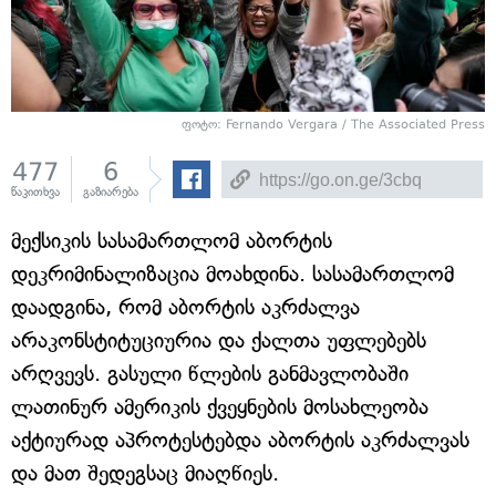
ფოტო: Fernando Vergara / The Associated Press
477
6
წაკითხვა
გაზიარება
მექსიკის სასამართლომ აბორტის
დეკრიმინალიზაცია მოახდინა. სასამართლომ
დაადგინა, რომ აბორტის აკრძალვა
არაკონსტიტუციურია და ქალთა უფლებებს
არღვევს. გასული წლების განმავლობაში
ლათინურ ამერიკის ქვეყნების მოსახლეობა
აქტიურად აპროტესტებდა აბორტის აკრძალვას
და მათ შედეგსაც მიაღწიეს.