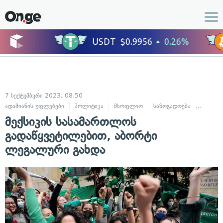
7 სექტემბერი 2023, 08:50
ადამიანის უფლებები
პოლიტიკა
მსოფლიო
საზოგადოება
სამართ
მექსიკის სასამართლოს
გადაწყვეტილებით, აბორტი
ლეგალური გახდა