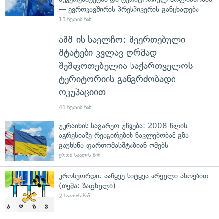
— ევროკავშირის პრესპიკერის განცხადება
13 წუთის წინ
აშშ-ის საელჩო: შეერთებული
შტატები კვლავ ღრმად
შეშფოთებულია საქართველოს
ტერიტორიის განგრძობადი
ოკუპაციით
41 წუთის წინ
უკრაინის საგარეო უწყება: 2008 წლის
აგრესიაზე რეაგირების ნაკლებობამ გზა
გაუხსნა ფართომასშტაბიან ომებს
ერთი საათის წინ
კროსვორდი: ააწყვე სიტყვა არეული ასოებით
(თემა: ზაფხული)
2 საათის წინ