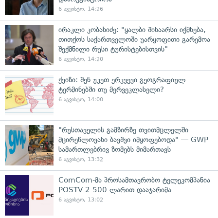
6 აგვისტო, 14:26
ირაკლი კობახიძე: "ყალბი შინაარსი იქმნება,
თითქოს საქართველოში უარყოფითი გარემოა
შექმნილი რუსი ტურისტებისთვის"
6 აგვისტო, 14:20
ქვიზი: შენ უკეთ ერკვევი გეოგრაფიულ
ტერმინებში თუ მერვეკლასელი?
6 აგვისტო, 14:00
"რუსთაველის გამზირზე თვითმცლელში
მცირეწლოვანი ბავშვი იმყოფებოდა" — GWP
სამართლებრივ ზომებს მიმართავს
6 აგვისტო, 13:32
ComCom-მა პროსამთავრობო ტელეკომპანია
POSTV 2 500 ლარით დააჯარიმა
6 აგვისტო, 13:02