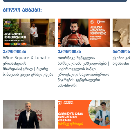
ბოლო ამბები:
ეკონომიკა
ეკონომიკა
გართობ
Wine Square X Lunatic
თორნიკე შენგელია
ქვიზი: გ
ერთმანეთის
ბარსელონას ემშვიდობება |
ადამიანი
მხარდასაჭერად | მცირე
საქართველოს ბანკი —
ბიზნესის ჯაჭვი გრძელდება
ეროვნული საკალათბურთო
ნაკრების გენერალური
სპონსორი