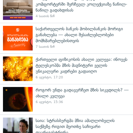
კომფორტერში შერჩეულ კოლექციაზე ნაწილ-
ნაწილ გადახდისას
4 საათის წინ
საქართველოს ბანკის მობილბანკის მორიგი
განახლება — ახალი შესაძლებლობები
მომხმარებლებისთვის
7 საათის წინ
ქართველი ფიზიკოსის ახალი კვლევა: ინოუეს
ტელესკოპმა მზის მაგნიტური ველის
უნიკალური კადრები გადაიღო
6 აგვისტო, 17:20
როგორ უნდა გადავურჩეთ მზის სიკვდილს? —
ახალი კვლევა
6 აგვისტო, 15:36
საია: სტრასბურგმა მზია ამაღლობელის
საქმეზე რიგით მეოთხე საჩივარი
დაარეგისტრირა