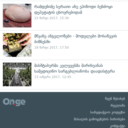
რამდენიმე სურათი ანუ ეპიზოდი ბენძოყი
დეპუტატის ცხოვრებიდამ
23 მარტი 2017, 15:30
მწვანე ანგელოზები - მოდელები მოსაწევის
ბიზნესში
18 მარტი 2017, 17:50
მასშტაბურმა კვლევებმა მარიხუანას
სამედიცინო სარგებლიანობა დაადასტურა
13 იანვარი 2017, 12:45
ჩვენ შესახებ
რეკლამა
სარედაქციო კოდექსი
მასალის გამოყენების პირობები
კონტაქტი