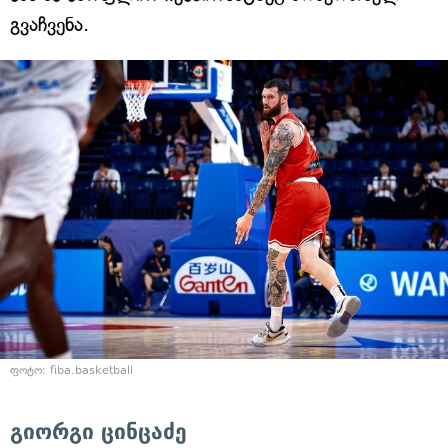
გვაჩვენა.
ფოტო: fiba.basketball
გიორგი ცინცაძე