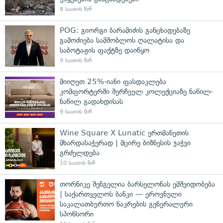
8 საათის წინ
POG: გიორგი ბარამიძის განცხადებაზე
გამოძიება სამშობლოს ღალატისა და
საბოტაჟის ფაქტზე დაიწყო
9 საათის წინ
მიიღეთ 25%-იანი ფასდაკლება
კომფორტერში შერჩეულ კოლექციაზე ნაწილ-
ნაწილ გადახდისას
9 საათის წინ
Wine Square X Lunatic ერთმანეთის
მხარდასაჭერად | მცირე ბიზნესის ჯაჭვი
გრძელდება
10 საათის წინ
თორნიკე შენგელია ბარსელონას ემშვიდობება
| საქართველოს ბანკი — ეროვნული
საკალათბურთო ნაკრების გენერალური
სპონსორი