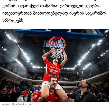
კოზირი ფარქვეშ თამაშია. ქართველი ცენტრი
იდეალურთან მიახლოებულად ისვრის საჯარიმო
სროლებს.
ფოტო: fiba.basketball