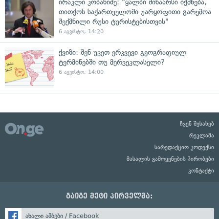
ირაკლი კობახიძე: "ყალბი შინაარსი იქმნება,
თითქოს საქართველოში უარყოფითი გარემოა
შექმნილი რუსი ტურისტებისთვის"
6 აგვისტო, 14:20
ქვიზი: შენ უკეთ ერკვევი გეოგრაფიულ
ტერმინებში თუ მერვეკლასელი?
6 აგვისტო, 14:00
ჩვენ შესახებ
რეკლამა
სარედაქციო კოდექსი
მასალის გამოყენების პირობები
კონტაქტი
გაიგე მეტი პირველმა:
ახალი ამბები / Facebook