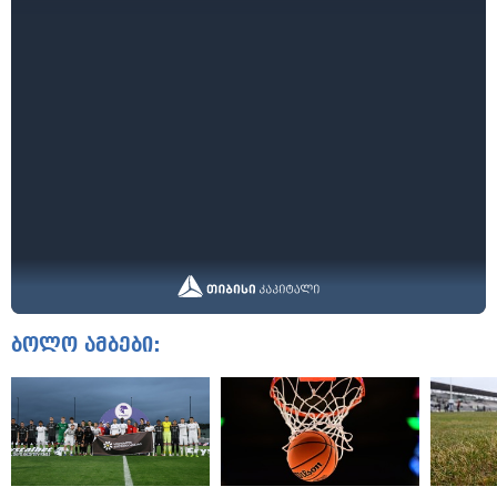
ბოლო ამბები: