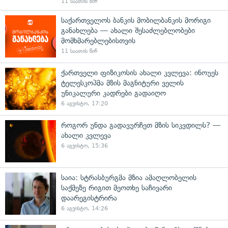
11 საათის წინ
საქართველოს ბანკის მობილბანკის მორიგი
განახლება — ახალი შესაძლებლობები
მომხმარებლებისთვის
11 საათის წინ
ქართველი ფიზიკოსის ახალი კვლევა: ინოუეს
ტელესკოპმა მზის მაგნიტური ველის
უნიკალური კადრები გადაიღო
6 აგვისტო, 17:20
როგორ უნდა გადავურჩეთ მზის სიკვდილს? —
ახალი კვლევა
6 აგვისტო, 15:36
საია: სტრასბურგმა მზია ამაღლობელის
საქმეზე რიგით მეოთხე საჩივარი
დაარეგისტრირა
6 აგვისტო, 14:26