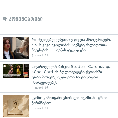
კომენტარები
რა მტკიცებულებებით ედავება პროკურატურა
ნ.ი.-ს გიგა ავალიანის საქმეზე ძალადობის
წაქეზებას — საქმის დეტალები
2 საათის წინ
საქართველოს ბანკის Student Card-ისა და
sCool Card-ის მფლობელები ქუთაისში
ტრანსპორტზე შეღავათიანი ტარიფით
ისარგებლებენ
4 საათის წინ
ქვიზი: გამოიცანი ცნობილი ადამიანი ერთი
მინიშნებით
5 საათის წინ