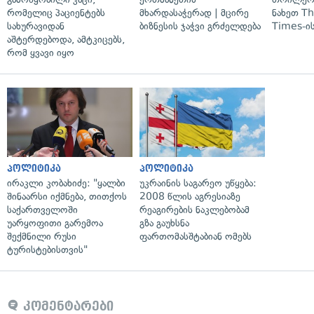
რომელიც პაციენტებს
მხარდასაჭერად | მცირე
ნახეთ T
სახურავიდან
ბიზნესის ჯაჭვი გრძელდება
Times-ის
აშტერდებოდა, ამტკიცებს,
რომ ყვავი იყო
პოლიტიკა
პოლიტიკა
ირაკლი კობახიძე: "ყალბი
უკრაინის საგარეო უწყება:
შინაარსი იქმნება, თითქოს
2008 წლის აგრესიაზე
საქართველოში
რეაგირების ნაკლებობამ
უარყოფითი გარემოა
გზა გაუხსნა
შექმნილი რუსი
ფართომასშტაბიან ომებს
ტურისტებისთვის"
კომენტარები