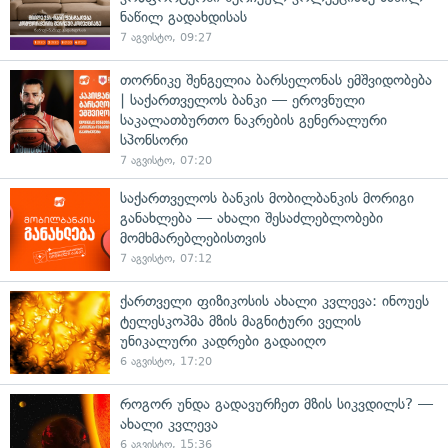
ნაწილ გადახდისას
7 აგვისტო, 09:27
თორნიკე შენგელია ბარსელონას ემშვიდობება
| საქართველოს ბანკი — ეროვნული
საკალათბურთო ნაკრების გენერალური
სპონსორი
7 აგვისტო, 07:20
საქართველოს ბანკის მობილბანკის მორიგი
განახლება — ახალი შესაძლებლობები
მომხმარებლებისთვის
7 აგვისტო, 07:12
ქართველი ფიზიკოსის ახალი კვლევა: ინოუეს
ტელესკოპმა მზის მაგნიტური ველის
უნიკალური კადრები გადაიღო
6 აგვისტო, 17:20
როგორ უნდა გადავურჩეთ მზის სიკვდილს? —
ახალი კვლევა
6 აგვისტო, 15:36