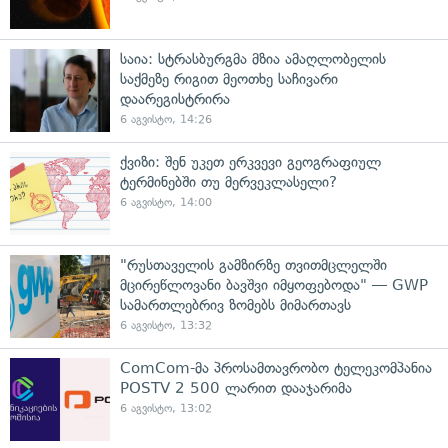
საია: სტრასბურგმა მზია ამაღლობელის
საქმეზე რიგით მეოთხე საჩივარი
დაარეგისტრირა
6 აგვისტო, 14:26
ქვიზი: შენ უკეთ ერკვევი გეოგრაფიულ
ტერმინებში თუ მერვეკლასელი?
6 აგვისტო, 14:00
"რუსთაველის გამზირზე თვითმცლელში
მცირეწლოვანი ბავშვი იმყოფებოდა" — GWP
სამართლებრივ ზომებს მიმართავს
6 აგვისტო, 13:32
ComCom-მა პროსამთავრობო ტელეკომპანია
POSTV 2 500 ლარით დააჯარიმა
6 აგვისტო, 13:02