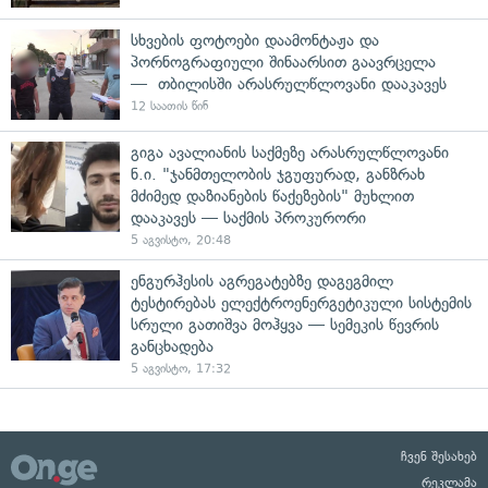
სხვების ფოტოები დაამონტაჟა და
პორნოგრაფიული შინაარსით გაავრცელა
— თბილისში არასრულწლოვანი დააკავეს
12 საათის წინ
გიგა ავალიანის საქმეზე არასრულწლოვანი
ნ.ი. "ჯანმთელობის ჯგუფურად, განზრახ
მძიმედ დაზიანების წაქეზების" მუხლით
დააკავეს — საქმის პროკურორი
5 აგვისტო, 20:48
ენგურჰესის აგრეგატებზე დაგეგმილ
ტესტირებას ელექტროენერგეტიკული სისტემის
სრული გათიშვა მოჰყვა — სემეკის წევრის
განცხადება
5 აგვისტო, 17:32
ჩვენ შესახებ
რეკლამა