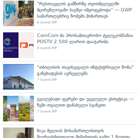
"რუსთაველის გამზირზე თვითმცლელში
მცირეწლოვანი ბავშვი იმყოფებოდა" — GWP
სამართლებრივ ზომებს მიმართავს
6 საათის წინ
ComCom-მა პროსამთავრობო ტელეკომპანია
POSTV 2 500 ლარით დააჯარიმა
6 საათის წინ
"თბილისის თავისუფალი ინდუსტრიული ზონა"
განცხადებას ავრცელებს
7 საათის წინ
ცვალებადი ფერები და უცვლელი ესთეტიკა —
ჩემი თვალით დანახული სვანეთი
7 საათის წინ
ნიკა მელიას მოსამართლისთვის
შეურაცხმყოფელი მიმართვის გამო 1 წლითა