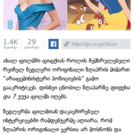
1.4K
29
წაკითხვა
გაზიარება
ახალ ფილმში ფიფქიას როლის შემსრულებელი
რეიჩელ ზეგლერი ორიგინალი ზღაპრის მიმართ
"არაფემინისტური პოზიციების" გამო
გააკრიტიკეს. დისნეი ცნობილ ზღაპარზე
ფიფქია
და 7 ჯუჯა
ფილმს იღებს.
ზეგლერმა ფილმთან დაკავშირებულ
ინტერვიუებში რამდენჯერმე აღიარა, რომ
ზღაპრის ორიგინალი ვერსია არ მოსწონს და