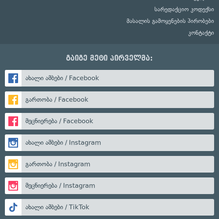
სარედაქციო კოდექსი
მასალის გამოყენების პირობები
კონტაქტი
გაიგე მეტი პირველმა:
ახალი ამბები / Facebook
გართობა / Facebook
მეცნიერება / Facebook
ახალი ამბები / Instagram
გართობა / Instagram
მეცნიერება / Instagram
ახალი ამბები / TikTok