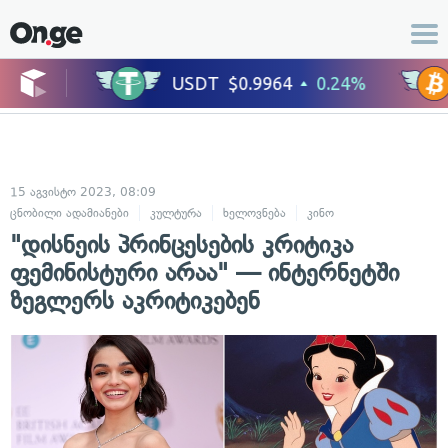
15 აგვისტო 2023, 08:09
ცნობილი ადამიანები
კულტურა
ხელოვნება
კინო
"დისნეის პრინცესების კრიტიკა
ფემინისტური არაა" — ინტერნეტში
ზეგლერს აკრიტიკებენ