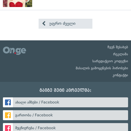
უფრო ძველი
ჩვენ შესახებ
რეკლამა
სარედაქციო კოდექსი
მასალის გამოყენების პირობები
კონტაქტი
გაიგე მეტი პირველმა:
ახალი ამბები / Facebook
გართობა / Facebook
მეცნიერება / Facebook