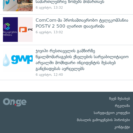
სამართლებრივ ზომებს მიმართავს
6 აგვისტო, 13:32
ComCom-მა პროსამთავრობო ტელეკომპანია
POSTV 2 500 ლარით დააჯარიმა
6 აგვისტო, 13:02
ჯივიპი რუსთაველის გამზირზე
წყალმომარაგების ქსელების სარეაბილიტაციო
არეალში მომხდარი ინციდენტის შესახებ
განცხადებას ავრცელებს
6 აგვისტო, 12:40
ჩვენ შესახებ
რეკლამა
სარედაქციო კოდექსი
მასალის გამოყენების პირობები
კონტაქტი