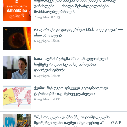
საქართველოს ბანკის მობილბანკის მორიგი
განახლება — ახალი შესაძლებლობები
მომხმარებლებისთვის
7 აგვისტო, 07:12
როგორ უნდა გადავურჩეთ მზის სიკვდილს? —
ახალი კვლევა
6 აგვისტო, 15:36
საია: სტრასბურგმა მზია ამაღლობელის
საქმეზე რიგით მეოთხე საჩივარი
დაარეგისტრირა
6 აგვისტო, 14:26
ქვიზი: შენ უკეთ ერკვევი გეოგრაფიულ
ტერმინებში თუ მერვეკლასელი?
6 აგვისტო, 14:00
"რუსთაველის გამზირზე თვითმცლელში
მცირეწლოვანი ბავშვი იმყოფებოდა" — GWP