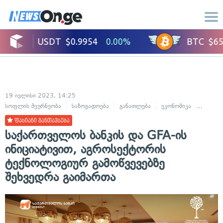
19 ივლისი 2023, 14:25
სოფლის მეურნეობა
საზოგადოება
განათლება
ეკონომიკა
ტრენინ
ფასიანი განთავსება
საქართველოს ბანკის და GFA-ის
ინიციატივით, აგროსექტორის
ტექნოლოგიურ გამოწვევებზე
შეხვედრა გაიმართა