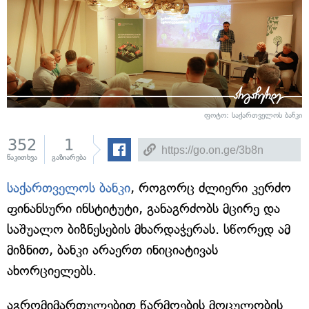
ფოტო: საქართველოს ბანკი
352
1
წაკითხვა
გაზიარება
საქართველოს ბანკი
, როგორც ძლიერი კერძო
ფინანსური ინსტიტუტი, განაგრძობს მცირე და
საშუალო ბიზნესების მხარდაჭერას. სწორედ ამ
მიზნით, ბანკი არაერთ ინიციატივას
ახორციელებს.
აგრომიმართულებით წარმოების მოცულობის