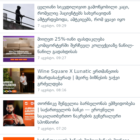
ცელიანი სიკვდილივით გამოწყობილი კაცი,
რომელიც პაციენტებს სახურავიდან
აშტერდებოდა, ამტკიცებს, რომ ყვავი იყო
7 აგვისტო, 09:29
მიიღეთ 25%-იანი ფასდაკლება
კომფორტერში შერჩეულ კოლექციაზე ნაწილ-
ნაწილ გადახდისას
7 აგვისტო, 09:27
Wine Square X Lunatic ერთმანეთის
მხარდასაჭერად | მცირე ბიზნესის ჯაჭვი
გრძელდება
7 აგვისტო, 08:16
თორნიკე შენგელია ბარსელონას ემშვიდობება
| საქართველოს ბანკი — ეროვნული
საკალათბურთო ნაკრების გენერალური
სპონსორი
7 აგვისტო, 07:20