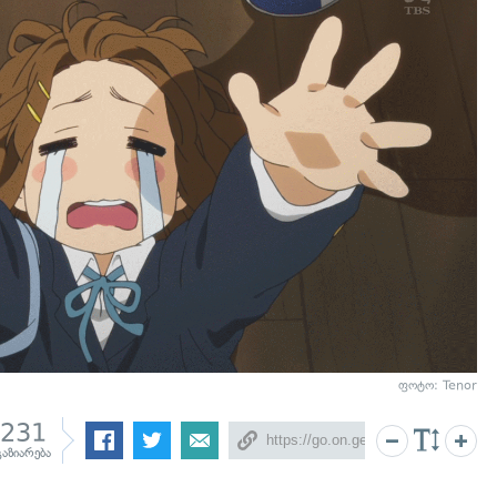
ფოტო: Tenor
231
გაზიარება