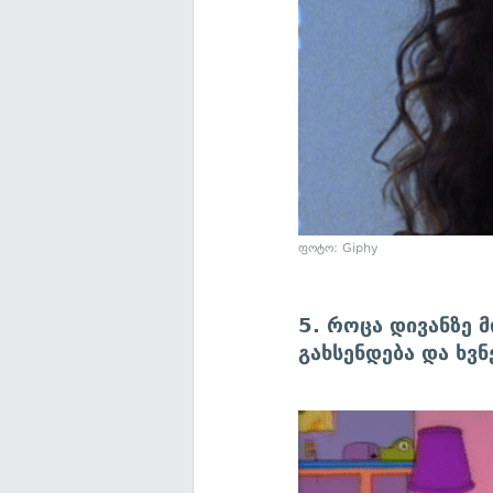
ფოტო: Giphy
5. როცა დივანზე 
გახსენდება და ხვნ