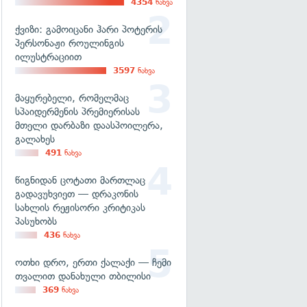
4354
ნახვა
ქვიზი: გამოიცანი ჰარი პოტერის
პერსონაჟი როულინგის
ილუსტრაციით
3597
ნახვა
მაყურებელი, რომელმაც
სპაიდერმენის პრემიერისას
მთელი დარბაზი დაასპოილერა,
გალახეს
491
ნახვა
წიგნიდან ცოტათი მართლაც
გადავუხვიეთ — დრაკონის
სახლის რეჟისორი კრიტიკას
პასუხობს
436
ნახვა
ოთხი დრო, ერთი ქალაქი — ჩემი
თვალით დანახული თბილისი
369
ნახვა