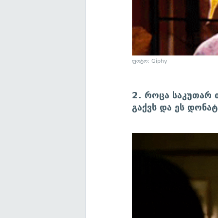
ფოტო: Giphy
2. როცა საკუთარ თ
გაქვს და ეს დონა