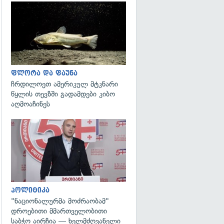
გადახედვა
ფლორა და ფაუნა
ჩრდილოეთ ამერიკულ მტკნარი
წყლის თევზში გადამდები კიბო
აღმოაჩინეს
გადახედვა
პოლიტიკა
"ნაციონალურმა მოძრაობამ"
დროებითი მმართველობითი
საბჭო აირჩია — ხელმძღვანელი