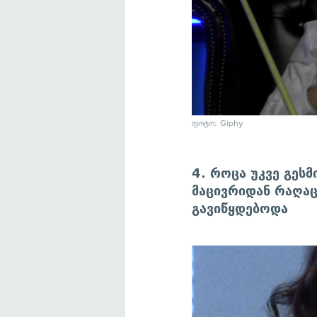
ფოტო: Giphy
4. როცა უკვე გესმ
მაცივრიდან რაღა
გავიწყდებოდა