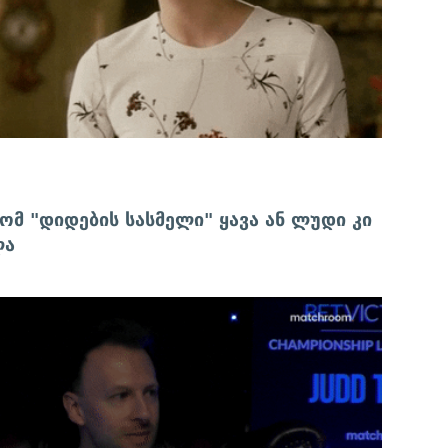
ომ "დიდების სასმელი" ყავა ან ლუდი კი
ლა