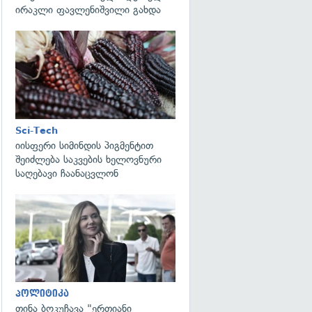
ირაკლი ფავლენიშვილი გახდა
გადახედვა
Sci-Tech
იისფერი სიმინდის პიგმენტით
შეიძლება საკვების ხელოვნური
საღებავი ჩაანაცვლონ
გადახედვა
პოლიტიკა
თინა ბოკუჩავა "ერთიანი