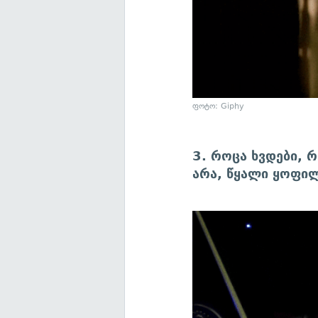
ფოტო: Giphy
3. როცა ხვდები, რ
არა, წყალი ყოფი