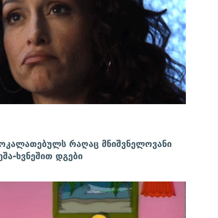
მოკალათებულს რაღაც მნიშვნელოვანი
ეშა-ხვნეშით დგები