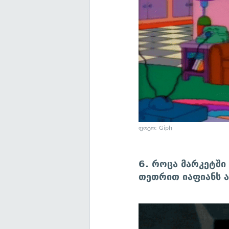
ფოტო: Giph
6. როცა მარკეტშ
თეთრით იაფიანს ა