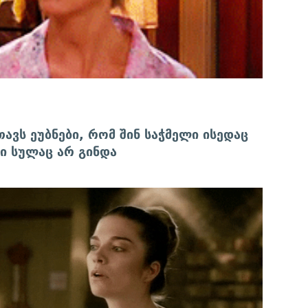
ავს ეუბნები, რომ შინ საჭმელი ისედაც
ტი სულაც არ გინდა