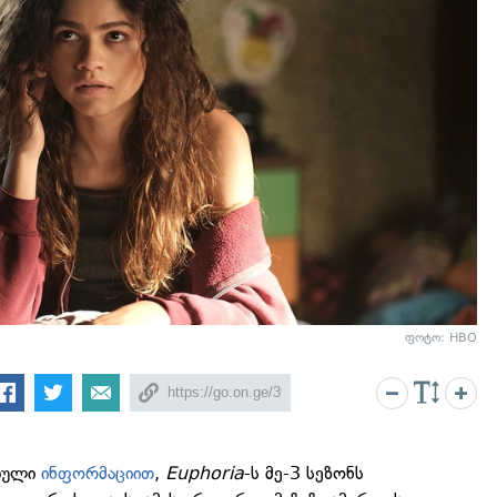
ფოტო: HBO
ბული
ინფორმაციით
,
Euphoria
-ს მე-3 სეზონს