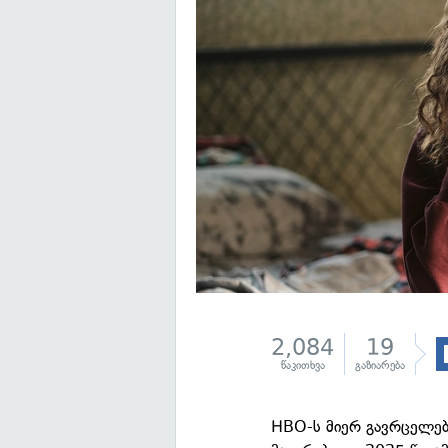
2,084
19
წაკითხვა
გაზიარება
HBO-ს მიერ გავრცელე