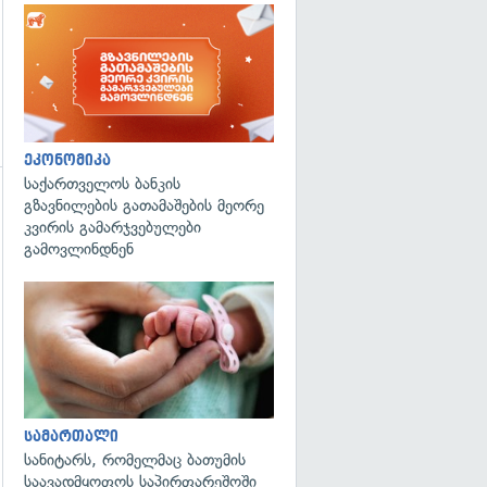
ეკონომიკა
საქართველოს ბანკის
გზავნილების გათამაშების მეორე
კვირის გამარჯვებულები
გამოვლინდნენ
გადახედვა
სამართალი
სანიტარს, რომელმაც ბათუმის
საავადმყოფოს საპირფარეშოში