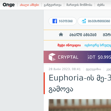
ახალი ამბები
განტვირთვა
მართვის მოწმობა
ძებნა
ჯგუფები
ინვესტიციები
ახალი ამბები
ჟურ
მეტი ინოვაცია
იცხოვრე სრულ
28 მაისი 2023, 08:41
ტელევიზია
კუ
Euphoria-ის მე-
გამოვა