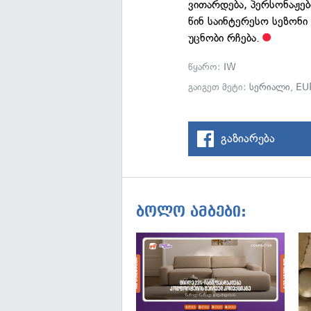
ვითარდება, პერსონაჟებ
წინ საინტერესო სეზონი
უცნობი რჩება.
წყარო:
IW
გაიგეთ მეტი:
სერიალი
,
EU
გაზიარება
ბოლო ამბები: