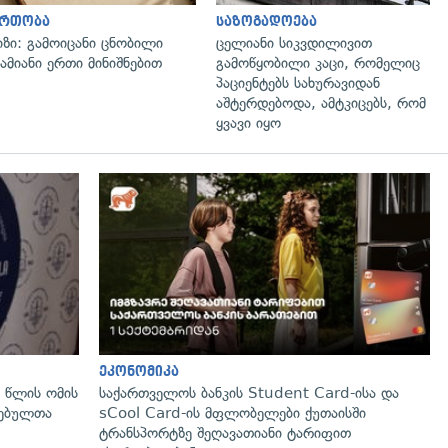
ართობა
საზოგადოება
იზი: გამოიცანი ცნობილი
ცელიანი სიკვდილივით
ამიანი ერთი მინიშნებით
გამოწყობილი კაცი, რომელიც
პაციენტებს სახურავიდან
აშტერდებოდა, ამტკიცებს, რომ
ყვავი იყო
გადახედვა
ეკონომიკა
 წლის ომის
საქართველოს ბანკის Student Card-ისა და
ლებულთა
sCool Card-ის მფლობელები ქუთაისში
ტრანსპორტზე შეღავათიანი ტარიფით