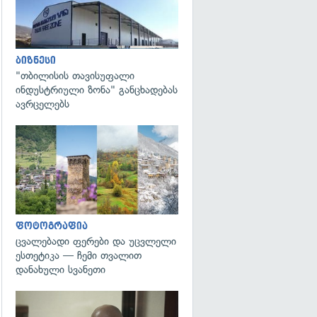
ბიზნესი
"თბილისის თავისუფალი
ინდუსტრიული ზონა" განცხადებას
ავრცელებს
გადახედვა
ფოტოგრაფია
ცვალებადი ფერები და უცვლელი
ესთეტიკა — ჩემი თვალით
დანახული სვანეთი
გადახედვა