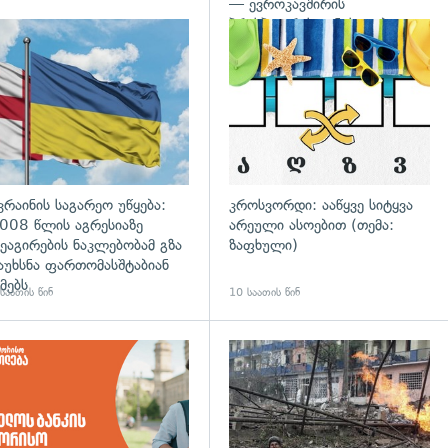
— ევროკავშირის
პრესპიკერის განცხადება
გადახედვა
კრაინის საგარეო უწყება:
კროსვორდი: ააწყვე სიტყვა
008 წლის აგრესიაზე
არეული ასოებით (თემა:
ეაგირების ნაკლებობამ გზა
ზაფხული)
აუხსნა ფართომასშტაბიან
მებს
საათის წინ
10 საათის წინ
დახედვა