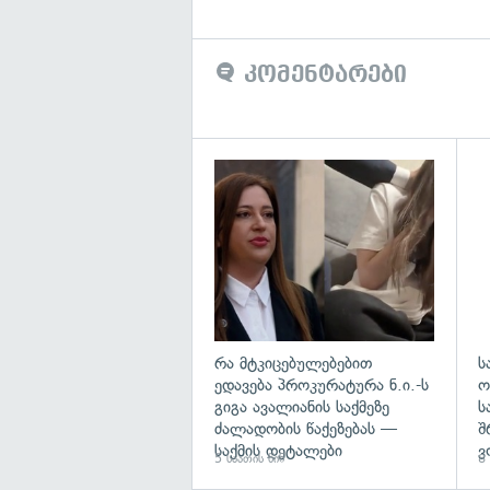
კომენტარები
გა
რა მტკიცებულებებით
ს
ედავება პროკურატურა ნ.ი.-ს
ო
გიგა ავალიანის საქმეზე
ს
ძალადობის წაქეზებას —
შ
საქმის დეტალები
ვ
5 საათის წინ
8 