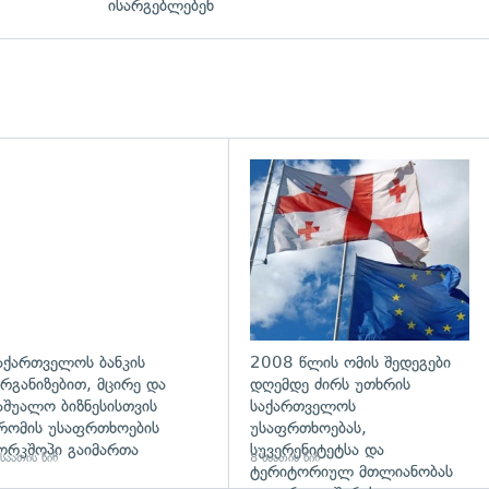
ისარგებლებენ
დახედვა
აქართველოს ბანკის
2008 წლის ომის შედეგები
რგანიზებით, მცირე და
დღემდე ძირს უთხრის
აშუალო ბიზნესისთვის
საქართველოს
რომის უსაფრთხოების
უსაფრთხოებას,
ორკშოპი გაიმართა
სუვერენიტეტსა და
საათის წინ
8 საათის წინ
ტერიტორიულ მთლიანობას