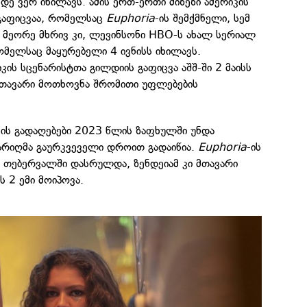
ე ვერ იხილავს. ამის ერთ-ერთი მიზეზი ამერიკის
გაფიცვაა, რომელსაც
Euphoria
-ის შემქმნელი, სემ
 მეორე მხრივ კი, ლევინსონი HBO-ს ახალ სერიალ
რომელსაც მაყურებელი 4 ივნისს იხილავს.
კის სცენარისტთა გილდიის გაფიცვა აშშ-ში 2 მაისს
მთავარი მოთხოვნა შრომითი უფლებების
ონის გადაღებები 2023 წლის ზაფხულში უნდა
არიღმა გაურკვეველი დროით გადაიწია.
Euphoria
-ის
ს თებერვალში დასრულდა, ზენდეიამ კი მთავარი
 2 ემი მოიპოვა.