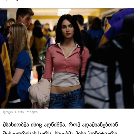
ფოტო: Getty Images
მსახიობმა ისიც აღნიშნა, რომ ადამიანებთან
შეხვედრისას სურს, სხვებმა მისი პოზიტიური