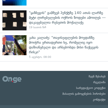
"ყაზბეგის" გამშვებ პუნქტზე 140 ათას ლარზე
მეტი ღირებულების ოქროს ზოდები ამოიღეს —
დაკავებულია რუსეთის მოქალაქე
19 საათის წინ
კახა კალაძე: "თავისუფლების მოედანზე
მოიჭრა ერთადერთი ხე, რომელიც იყო
დაზიანებული და არსებობდა მისი წაქცევის
რისკი"
5 აგვისტო, 08:00
ჩვენ შესახებ
რეკლამა
სარედაქციო კოდექსი
მასალის გამოყენების პირობები
კონტაქტი