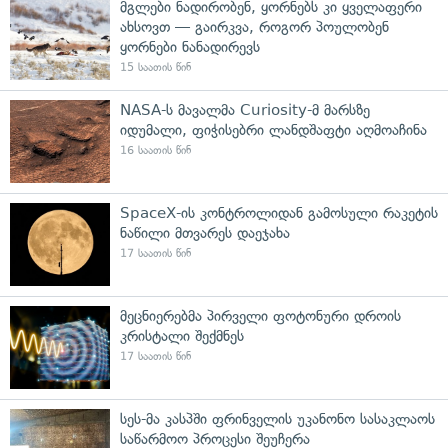
მგლები ნადირობენ, ყორნებს კი ყველაფერი
ახსოვთ — გაირკვა, როგორ პოულობენ
ყორნები ნანადირევს
15 საათის წინ
NASA-ს მავალმა Curiosity-მ მარსზე
იდუმალი, ფიჭისებრი ლანდშაფტი აღმოაჩინა
16 საათის წინ
SpaceX-ის კონტროლიდან გამოსული რაკეტის
ნაწილი მთვარეს დაეჯახა
17 საათის წინ
მეცნიერებმა პირველი ფოტონური დროის
კრისტალი შექმნეს
17 საათის წინ
სეს-მა კასპში ფრინველის უკანონო სასაკლაოს
საწარმოო პროცესი შეუჩერა