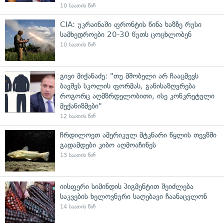
10 საათის წინ
CIA: უკრაინაში ფრონტის წინა ხაზზე რუსი
სამხედროები 20-30 წუთს ცოცხლობენ
10 საათის წინ
გივი მიქანაძე: "თუ მშობელი არ ჩააცმევს
ბავშვს სკოლის ფორმას, განისაზღვრება
როგორც აღმზრდელობითი, ისე კონკრეტული
მექანიზმები"
12 საათის წინ
ჩრდილოეთ ამერიკულ მტკნარი წყლის თევზში
გადამდები კიბო აღმოაჩინეს
13 საათის წინ
იისფერი სიმინდის პიგმენტით შეიძლება
საკვების ხელოვნური საღებავი ჩაანაცვლონ
14 საათის წინ