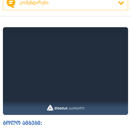
კომენტარები
ბოლო ამბები: