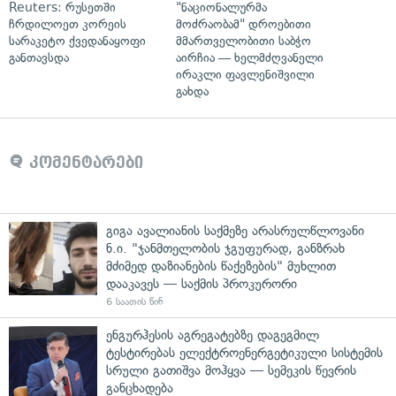
Reuters: რუსეთში
"ნაციონალურმა
ჩრდილოეთ კორეის
მოძრაობამ" დროებითი
სარაკეტო ქვედანაყოფი
მმართველობითი საბჭო
განთავსდა
აირჩია — ხელმძღვანელი
ირაკლი ფავლენიშვილი
გახდა
კომენტარები
გიგა ავალიანის საქმეზე არასრულწლოვანი
ნ.ი. "ჯანმთელობის ჯგუფურად, განზრახ
მძიმედ დაზიანების წაქეზების" მუხლით
დააკავეს — საქმის პროკურორი
6 საათის წინ
ენგურჰესის აგრეგატებზე დაგეგმილ
ტესტირებას ელექტროენერგეტიკული სისტემის
სრული გათიშვა მოჰყვა — სემეკის წევრის
განცხადება