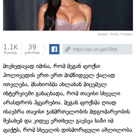
ფოტო: Getty Images
1.1K
39
წაკითხვა
გაზიარება
მიუხედავად იმისა, რომ მეგან ფოქსი
ჰოლივუდის ერთ-ერთ მიმზიდველ ქალად
ითვლება, მსახიობმა ახლახან მიცემულ
ინტერვიუში განაცხადა, რომ თავისი სხეული
არასდროს ჰყვარებია. მეგან ფოქსმა ღიად
ისაუბრა თავისი ჯანმრთელობის მდგომარეობის
შესახებ და კიდევ ერთხელ გაუსვა ხაზი იმ
ფაქტს, რომ სხეულის დისმორფული აშლილობა