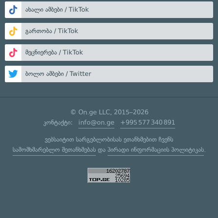
ახალი ამბები / TikTok
გართობა / TikTok
მეცნიერება / TikTok
ბოლო ამბები / Twitter
© On.ge LLC, 2015–2026
კონტაქტი:
info@on.ge
+995 577 340 891
ვებსაიტით სარგებლობისას ეთანხმებით ჩვენს
სამომხმარებლო შეთანხმებას
და
პირადი ინფორმაციის პოლიტიკას
.