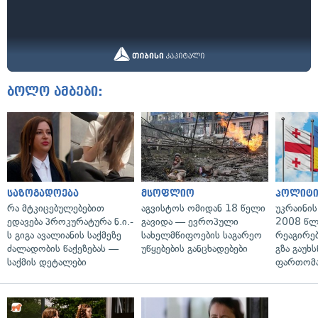
ბოლო ამბები:
საზოგადოება
მსოფლიო
პოლიტი
რა მტკიცებულებებით
აგვისტოს ომიდან 18 წელი
უკრაინის
ედავება პროკურატურა ნ.ი.-
გავიდა — ევროპული
2008 წლ
ს გიგა ავალიანის საქმეზე
სახელმწიფოების საგარეო
რეაგირებ
ძალადობის წაქეზებას —
უწყებების განცხადებები
გზა გაუხს
საქმის დეტალები
ფართომა