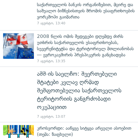
საქართველოს ბანკის ორგანიზებით, მცირე და
საშუალო ბიზნესისთვის შრომის უსაფრთხოების
ვორკშოპი გაიმართა
7 აგვისტო, 13:40
2008 წლის ომის შედეგები დღემდე ძირს
უთხრის საქართველოს უსაფრთხოებას,
სუვერენიტეტსა და ტერიტორიულ მთლიანობას
— ევროკავშირის პრესპიკერის განცხადება
7 აგვისტო, 13:35
აშშ-ის საელჩო: შეერთებული
შტატები კვლავ ღრმად
შეშფოთებულია საქართველოს
ტერიტორიის განგრძობადი
ოკუპაციით
7 აგვისტო, 13:07
კროსვორდი: ააწყვე სიტყვა არეული ასოებით
(თემა: ზაფხული)