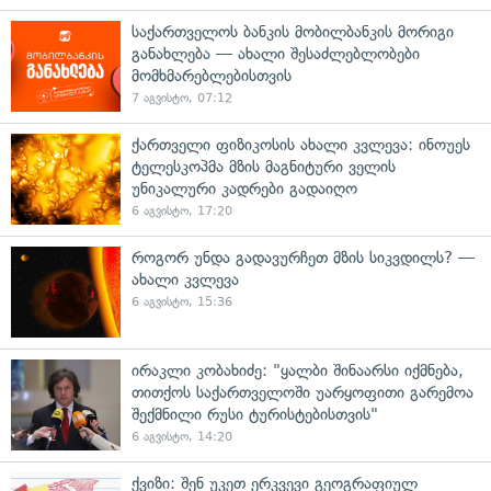
საქართველოს ბანკის მობილბანკის მორიგი
განახლება — ახალი შესაძლებლობები
მომხმარებლებისთვის
7 აგვისტო, 07:12
ქართველი ფიზიკოსის ახალი კვლევა: ინოუეს
ტელესკოპმა მზის მაგნიტური ველის
უნიკალური კადრები გადაიღო
6 აგვისტო, 17:20
როგორ უნდა გადავურჩეთ მზის სიკვდილს? —
ახალი კვლევა
6 აგვისტო, 15:36
ირაკლი კობახიძე: "ყალბი შინაარსი იქმნება,
თითქოს საქართველოში უარყოფითი გარემოა
შექმნილი რუსი ტურისტებისთვის"
6 აგვისტო, 14:20
ქვიზი: შენ უკეთ ერკვევი გეოგრაფიულ