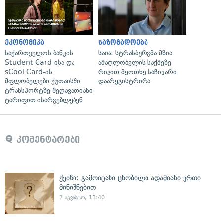
ეკონომიკა
საზოგადოება
საქართველოს ბანკის
საია: სტრასბურგმა მზია
Student Card-ისა და
ამაღლობელის საქმეზე
sCool Card-ის
რიგით მეოთხე საჩივარი
მფლობელები ქუთაისში
დაარეგისტრირა
ტრანსპორტზე შეღავათიანი
ტარიფით ისარგებლებენ
კომენტარები
ქვიზი: გამოიცანი ცნობილი ადამიანი ერთი
მინიშნებით
7 აგვისტო, 13:40