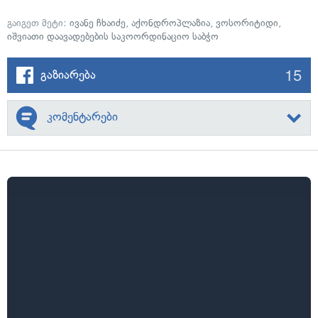
გაიგეთ მეტი:
ივანე ჩხაიძე
,
აქონდროპლაზია
,
ვოსორიტიდი
,
იშვიათი დაავადებების საკოორდინაციო საბჭო
15
გაზიარება
კომენტარები