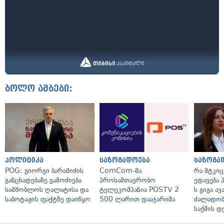
ბოლო ამბები:
პოლიტიკა
საზოგადოება
საზოგა
POG: გიორგი ბარამიძის
ComCom-მა
რა მტკი
განცხადებაზე გამოძიება
პროსამთავრობო
ედავება 
სამშობლოს ღალატისა და
ტელეკომპანია POSTV 2
ს გიგა ა
საბოტაჟის ფაქტზე დაიწყო
500 ლარით დააჯარიმა
ძალადობი
საქმის დ