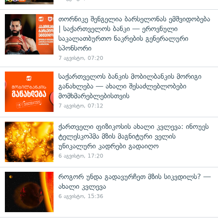
თორნიკე შენგელია ბარსელონას ემშვიდობება
| საქართველოს ბანკი — ეროვნული
საკალათბურთო ნაკრების გენერალური
სპონსორი
7 აგვისტო, 07:20
საქართველოს ბანკის მობილბანკის მორიგი
განახლება — ახალი შესაძლებლობები
მომხმარებლებისთვის
7 აგვისტო, 07:12
ქართველი ფიზიკოსის ახალი კვლევა: ინოუეს
ტელესკოპმა მზის მაგნიტური ველის
უნიკალური კადრები გადაიღო
6 აგვისტო, 17:20
როგორ უნდა გადავურჩეთ მზის სიკვდილს? —
ახალი კვლევა
6 აგვისტო, 15:36