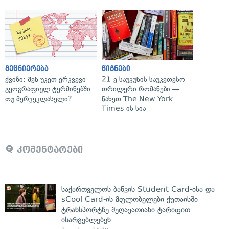
მეცნიერება
წიგნები
ქვიზი: შენ უკეთ ერკვევი
21-ე საუკუნის საუკეთესო
გეოგრაფიულ ტერმინებში
თრილერი რომანები —
თუ მერვეკლასელი?
ნახეთ The New York
Times-ის სია
კომენტარები
საქართველოს ბანკის Student Card-ისა და
sCool Card-ის მფლობელები ქუთაისში
ტრანსპორტზე შეღავათიანი ტარიფით
ისარგებლებენ