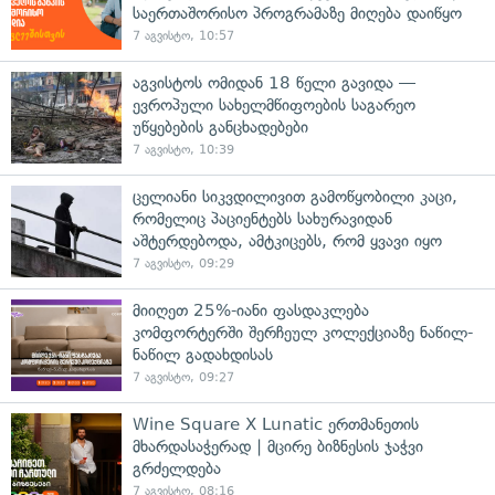
საერთაშორისო პროგრამაზე მიღება დაიწყო
7 აგვისტო, 10:57
აგვისტოს ომიდან 18 წელი გავიდა —
ევროპული სახელმწიფოების საგარეო
უწყებების განცხადებები
7 აგვისტო, 10:39
ცელიანი სიკვდილივით გამოწყობილი კაცი,
რომელიც პაციენტებს სახურავიდან
აშტერდებოდა, ამტკიცებს, რომ ყვავი იყო
7 აგვისტო, 09:29
მიიღეთ 25%-იანი ფასდაკლება
კომფორტერში შერჩეულ კოლექციაზე ნაწილ-
ნაწილ გადახდისას
7 აგვისტო, 09:27
Wine Square X Lunatic ერთმანეთის
მხარდასაჭერად | მცირე ბიზნესის ჯაჭვი
გრძელდება
7 აგვისტო, 08:16