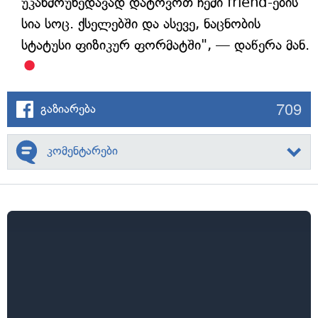
უკანმოუხედავად დატოვოთ ჩემი friend-ების
სია სოც. ქსელებში და ასევე, ნაცნობის
სტატუსი ფიზიკურ ფორმატში", — დაწერა მან.
709
გაზიარება
კომენტარები