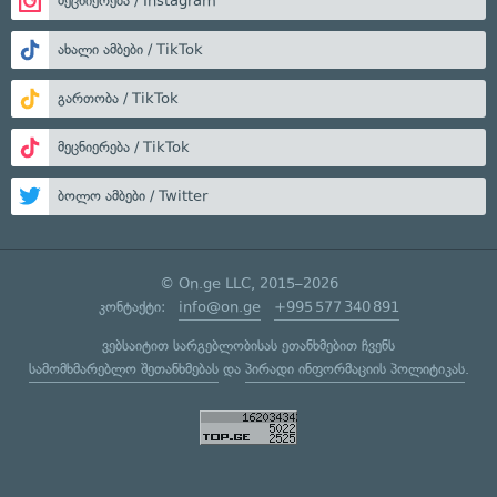
მეცნიერება / Instagram
ახალი ამბები / TikTok
გართობა / TikTok
მეცნიერება / TikTok
ბოლო ამბები / Twitter
© On.ge LLC, 2015–2026
კონტაქტი:
info@on.ge
+995 577 340 891
ვებსაიტით სარგებლობისას ეთანხმებით ჩვენს
სამომხმარებლო შეთანხმებას
და
პირადი ინფორმაციის პოლიტიკას
.