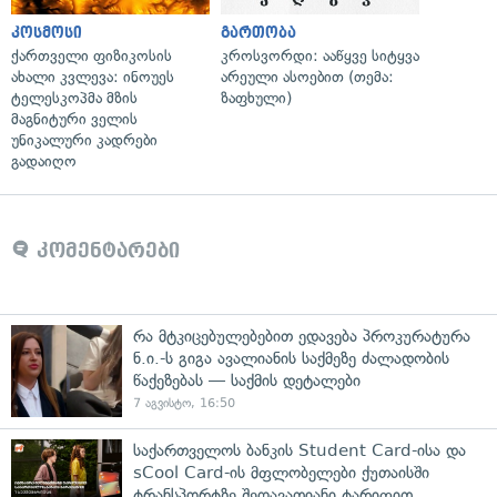
კოსმოსი
გართობა
ქართველი ფიზიკოსის
კროსვორდი: ააწყვე სიტყვა
ახალი კვლევა: ინოუეს
არეული ასოებით (თემა:
ტელესკოპმა მზის
ზაფხული)
მაგნიტური ველის
უნიკალური კადრები
გადაიღო
კომენტარები
რა მტკიცებულებებით ედავება პროკურატურა
ნ.ი.-ს გიგა ავალიანის საქმეზე ძალადობის
წაქეზებას — საქმის დეტალები
7 აგვისტო, 16:50
საქართველოს ბანკის Student Card-ისა და
sCool Card-ის მფლობელები ქუთაისში
ტრანსპორტზე შეღავათიანი ტარიფით