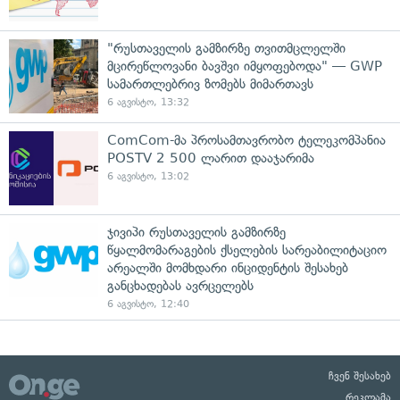
"რუსთაველის გამზირზე თვითმცლელში
მცირეწლოვანი ბავშვი იმყოფებოდა" — GWP
სამართლებრივ ზომებს მიმართავს
6 აგვისტო, 13:32
ComCom-მა პროსამთავრობო ტელეკომპანია
POSTV 2 500 ლარით დააჯარიმა
6 აგვისტო, 13:02
ჯივიპი რუსთაველის გამზირზე
წყალმომარაგების ქსელების სარეაბილიტაციო
არეალში მომხდარი ინციდენტის შესახებ
განცხადებას ავრცელებს
6 აგვისტო, 12:40
ჩვენ შესახებ
რეკლამა