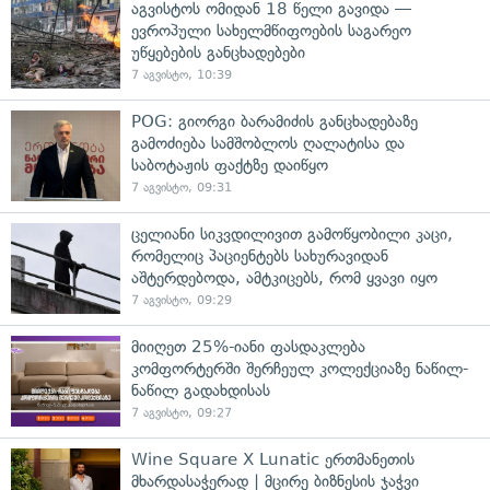
აგვისტოს ომიდან 18 წელი გავიდა —
ევროპული სახელმწიფოების საგარეო
უწყებების განცხადებები
7 აგვისტო, 10:39
POG: გიორგი ბარამიძის განცხადებაზე
გამოძიება სამშობლოს ღალატისა და
საბოტაჟის ფაქტზე დაიწყო
7 აგვისტო, 09:31
ცელიანი სიკვდილივით გამოწყობილი კაცი,
რომელიც პაციენტებს სახურავიდან
აშტერდებოდა, ამტკიცებს, რომ ყვავი იყო
7 აგვისტო, 09:29
მიიღეთ 25%-იანი ფასდაკლება
კომფორტერში შერჩეულ კოლექციაზე ნაწილ-
ნაწილ გადახდისას
7 აგვისტო, 09:27
Wine Square X Lunatic ერთმანეთის
მხარდასაჭერად | მცირე ბიზნესის ჯაჭვი