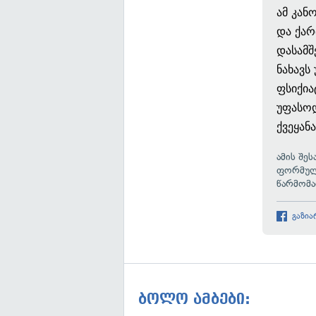
ამ კან
და ქარ
დასამშ
ნახავს
ფსიქია
უფასოდ
ქვეყან
ამის შე
ფორმულა
წარმომა
გაზია
ბოლო ამბები: