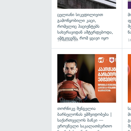
ცელიანი სიკვდილივით
მ
გამოწყობილი კაცი,
ფ
რომელიც პაციენტებს
შ
სახურავიდან აშტერდებოდა,
ნ
ამტკიცებს, რომ ყვავი იყო
16 საათის წინ
16
თორნიკე შენგელია
ს
ბარსელონას ემშვიდობება |
მ
საქართველოს ბანკი —
გ
ეროვნული საკალათბურთო
შ