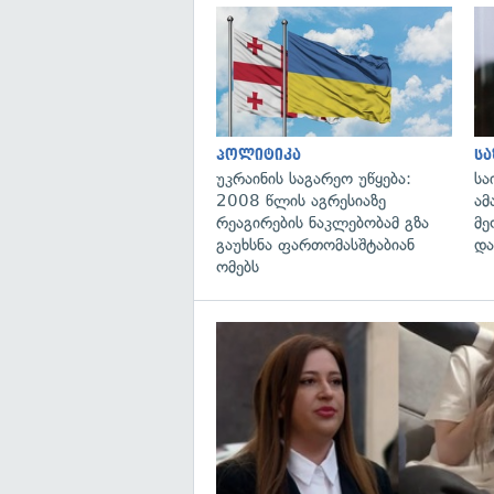
პოლიტიკა
ს
უკრაინის საგარეო უწყება:
სა
2008 წლის აგრესიაზე
ამ
რეაგირების ნაკლებობამ გზა
მე
გაუხსნა ფართომასშტაბიან
და
ომებს