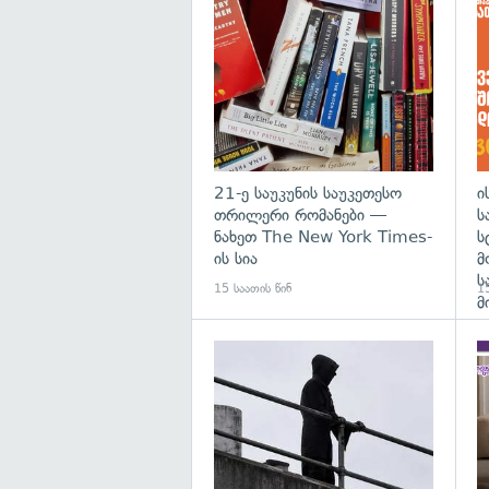
გა
21-ე საუკუნის საუკეთესო
ი
თრილერი რომანები —
ს
ნახეთ The New York Times-
ს
ის სია
მ
ს
15 საათის წინ
15
მ
გა