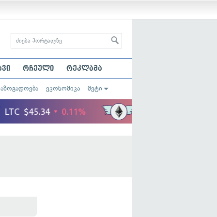
ავი
რჩეული
რეკლამა
საზოგადოება
ეკონომიკა
მეტი