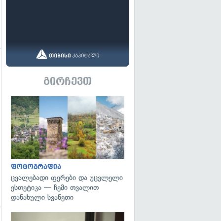
გადახედვა
გირჩევთ
გადახედვა
ფოტოგრაფია
ცვალებადი ფერები და უცვლელი
ესთეტიკა — ჩემი თვალით
დანახული სვანეთი