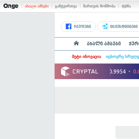
ახალი ამბები
განტვირთვა
მართვის მოწმობა
ძებნა
ჯგუფები
ინვესტიციები
ახალი ამბები
ჟურ
მეტი ინოვაცია
იცხოვრე სრულ