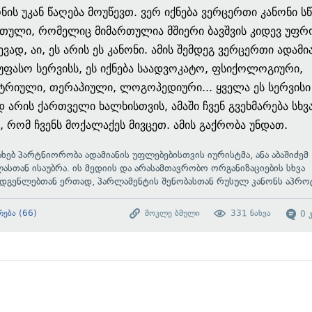
ონის უკან წაღება მოუწევთ. ვერ იქნება ვერცერთი კანონი 
თული, რომელიც მიმართულია მშიერი ბავშვის კიდევ უფრ
ევად, აი, ეს არის ეს კანონი. ამის შემდეგ ვერცერთი ადამი
 უფასო სერვისს, ეს იქნება საადვოკატო, ფსიქოლოგიური,
ტრიული, თერაპიული, ლოგოპედიური... ყველა ეს სერვისი
 არის ქართველი ხალხისთვის, ამაში ჩვენ გვეხმარება სხვ
ა, რომ ჩვენს მოქალაქეს მივცეთ. ამის გაქრობა უნდათ.
სახებ პარტნიორობა ადამიანის უფლებებისთვის იურისტმა, ანა აბაშიძემ
სთან ისაუბრა. ის მედიის და არასამთავრობო ორგანიზაციების სხვა
დგენლებთან ერთად, პარლამენტის შენობასთან რუსულ კანონს აპროტ
რება
(
66
)
მოკლე ბმული
331
ნახვა
0