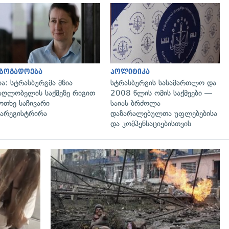
გადახედვა
გადახედვა
აზოგადოება
პოლიტიკა
ია: სტრასბურგმა მზია
სტრასბურგის სასამართლო და
აღლობელის საქმეზე რიგით
2008 წლის ომის საქმეები —
ოთხე საჩივარი
საიას ბრძოლა
არეგისტრირა
დაზარალებულთა უფლებებისა
და კომპენსაციებისთვის
გადახედვა