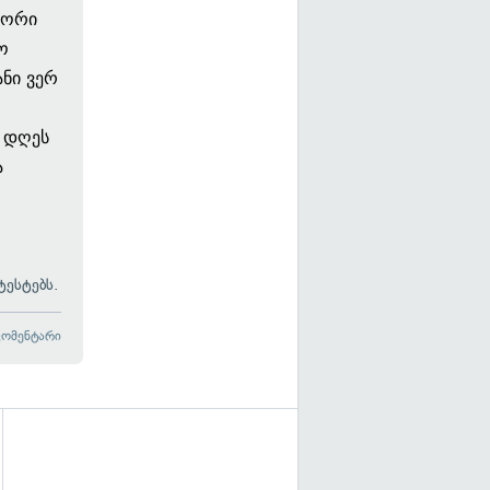
სწორი
ო
ანი ვერ
 დღეს
ა
ესტებს.
კომენტარი