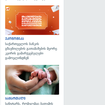
ეკონომიკა
საქართველოს ბანკის
გზავნილების გათამაშების მეორე
გადახედვა
კვირის გამარჯვებულები
გამოვლინდნენ
გადახედვა
სამართალი
სანიტარს, რომელმაც ბათუმის