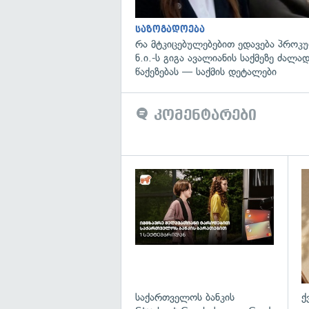
საზოგადოება
რა მტკიცებულებებით ედავება პროკ
ნ.ი.-ს გიგა ავალიანის საქმეზე ძალა
წაქეზებას — საქმის დეტალები
კომენტარები
საქართველოს ბანკის
ქ