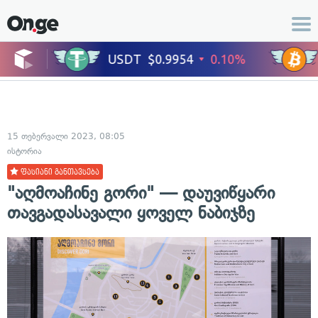
15 თებერვალი 2023, 08:05
ისტორია
ფასიანი განთავსება
"აღმოაჩინე გორი" — დაუვიწყარი
თავგადასავალი ყოველ ნაბიჯზე