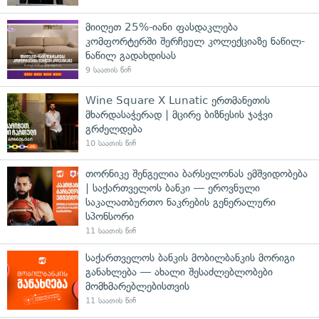
მიიღეთ 25%-იანი ფასდაკლება
კომფორტერში შერჩეულ კოლექციაზე ნაწილ-
ნაწილ გადახდისას
9 საათის წინ
Wine Square X Lunatic ერთმანეთის
მხარდასაჭერად | მცირე ბიზნესის ჯაჭვი
გრძელდება
10 საათის წინ
თორნიკე შენგელია ბარსელონას ემშვიდობება
| საქართველოს ბანკი — ეროვნული
საკალათბურთო ნაკრების გენერალური
სპონსორი
11 საათის წინ
საქართველოს ბანკის მობილბანკის მორიგი
განახლება — ახალი შესაძლებლობები
მომხმარებლებისთვის
11 საათის წინ