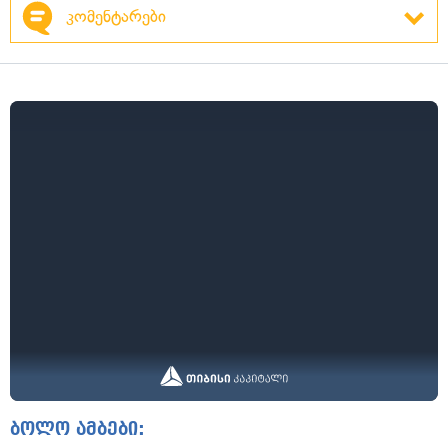
კომენტარები
ბოლო ამბები: