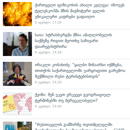
ქართველი ფიზიკოსის ახალი კვლევა: ინოუეს
ტელესკოპმა მზის მაგნიტური ველის
უნიკალური კადრები გადაიღო
6 აგვისტო, 17:20
საია: სტრასბურგმა მზია ამაღლობელის
საქმეზე რიგით მეოთხე საჩივარი
დაარეგისტრირა
6 აგვისტო, 14:26
ირაკლი კობახიძე: "ყალბი შინაარსი იქმნება,
თითქოს საქართველოში უარყოფითი გარემოა
შექმნილი რუსი ტურისტებისთვის"
6 აგვისტო, 14:20
ქვიზი: შენ უკეთ ერკვევი გეოგრაფიულ
ტერმინებში თუ მერვეკლასელი?
6 აგვისტო, 14:00
"რუსთაველის გამზირზე თვითმცლელში