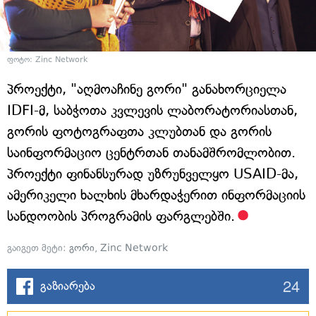
ფოტო: Zinc Network
პროექტი, "აღმოაჩინე გორი" განახორციელა
IDFI-მ, საბჭოთა კვლევის ლაბორატორიასთან,
გორის ფოტოგრაფთა კლუბთან და გორის
საინფორმაციო ცენტრთან თანამშრომლობით.
პროექტი ფინანსურად უზრუნველყო USAID-მა,
ამერიკელი ხალხის მხარდაჭერით ინფორმაციის
სანდოობის პროგრამის ფარგლებში.
გაიგეთ მეტი:
გორი
,
Zinc Network
24
გაზიარება