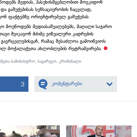
უწოდებს მედიას, პასუხისმგებლობით მოეკიდონ
და გაშუქებისას სენსაციურობის ნაცვლად,
ჭონ ფაქტებზე ორიენტირებულ გაშუქებას.
ბჭო მოუწოდებს მედიასაშუალებებს, მაღალი საჯარო
თავი შეიკავონ მძიმე ვიზუალური კადრების
 გავრცელებისგან, რამაც შესაძლოა გამოიწვიოს
ილ მოქალაქეთა ახლობლების რეტრამვირება.
ქმეთა სამინისტრო
,
საგარეჯო
,
კრიმინალი
3
კომენტარები
გადახედვა
გადახედვა