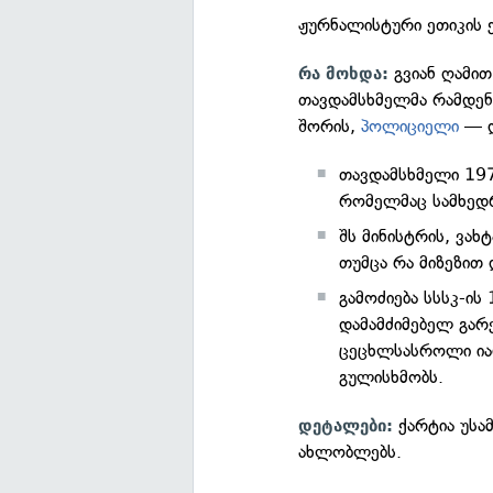
ჟურნალისტური ეთიკის 
გვიან ღამი
რა მოხდა:
თავდამსხმელმა რამდე
შორის,
პოლიციელი
— დ
თავდამსხმელი 197
რომელმაც სამხედ
შს მინისტრის, ვახ
თუმცა რა მიზეზით 
გამოძიება სსსკ-ის
დამამძიმებელ გარ
ცეცხლსასროლი იარ
გულისხმობს.
ქარტია უსა
დეტალები:
ახლობლებს.