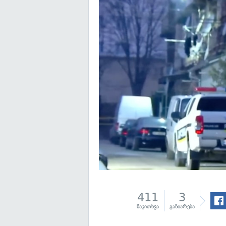
411
3
წაკითხვა
გაზიარება