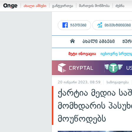
ახალი ამბები
განტვირთვა
მართვის მოწმობა
ძებნა
ჯგუფები
ინვესტიციები
ახალი ამბები
ჟურ
მეტი ინოვაცია
იცხოვრე სრულ
20 იანვარი 2023, 08:59
საზოგადოება
ქარტია მედია სა
მომხდარის პასუხ
მოუწოდებს