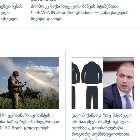
ტესტირებას
მოიპოვე საქართველოს ბანკის სტიპენდია
რული
CHEVENING-ის პროგრამაში — განაცხადების
ნცხადება
მიღება დაიწყო
დახედვა
გადახედვა
IA: უკრაინაში ფრონტის
გივი მიქანაძე: "თუ მშობელი
ინა ხაზზე რუსი სამხედროები
არ ჩააცმევს ბავშვს სკოლის
0-30 წუთს ცოცხლობენ
ფორმას, განისაზღვრება
როგორც აღმზრდელობითი,