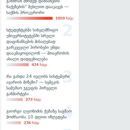
განზრახ მძიმედ დაზიანების
წაქეზების" მუხლით დააკავეს —
საქმის პროკურორი
1059
ნახვა
სტუდენტებმა სახელმწიფო
უნივერსიტეტებში სრული
დაფინანსების მისაღებად
გარკვეული პირობები უნდა
დააკმაყოფილონ — მთავრობის
ახალი დადგენილება
424
ნახვა
რა გახდა 24 ივლისს სისტემური
ავარიის მიზეზი? — სემეკის
სამუშაო ჯგუფის პირველი
განმარტება
273
ნახვა
გიორგი ლეონიძის ქუჩაზე საგზაო
მოძრაობა 10 დღით იზღუდება
236
ნახვა