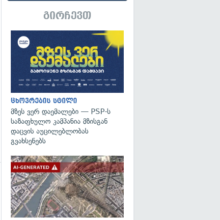
გირჩევთ
ცხოვრების სტილი
მზეს ვერ დაემალები — PSP-ს
საზაფხულო კამპანია მზისგან
დაცვის აუცილებლობას
გვახსენებს
გადახედვა
გადახედვა