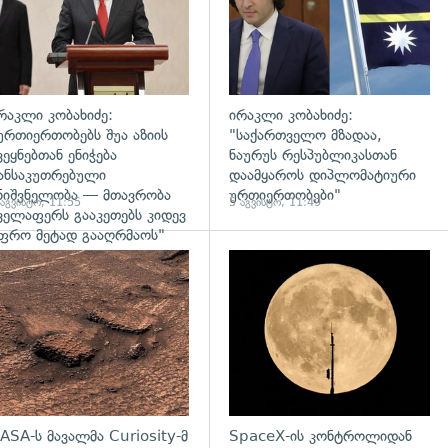
რაკლი კობახიძე:
ირაკლი კობახიძე:
ურთიერთობებს შუა აზიის
"საქართველო მზადაა,
ვეყნებთან ენიჭება
ნაურუს რესპუბლიკასთან
ანსაკუთრებული
დაამყაროს დიპლომატიური
ნიშვნელობა — მთავრობა
ურთიერთობები"
 აგვისტო, 11:55
5 აგვისტო, 11:49
ველაფერს გააკეთებს კიდევ
ფრო მეტად გააღრმაოს"
დახედვა
გადახედვა
ASA-ს მავალმა Curiosity-მ
SpaceX-ის კონტროლიდან