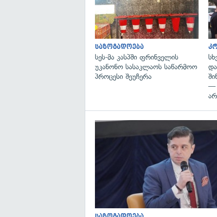
საზოგადოება
კ
სეს-მა კასპში ფრინველის
სხ
უკანონო სასაკლაოს საწარმოო
დ
პროცესი შეუჩერა
ში
—
არ
საზოგადოება