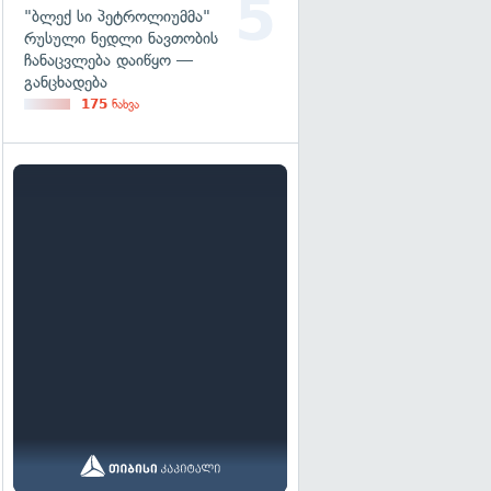
"ბლექ სი პეტროლიუმმა"
რუსული ნედლი ნავთობის
ჩანაცვლება დაიწყო —
განცხადება
175
ნახვა