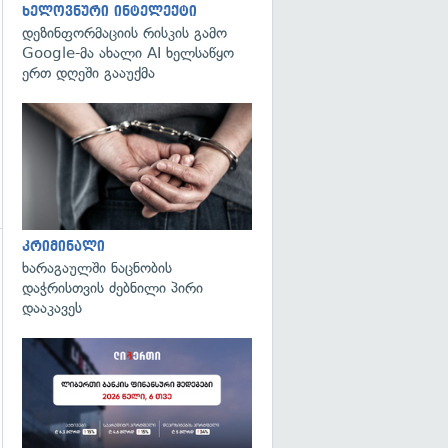
ხელოვნური ინტელექტი
დეზინფორმაციის რისკის გამო
Google-მა ახალი AI ხელსაწყო
ერთ დღეში გააუქმა
გადახედვა
კრიმინალი
ხარაგაულში ნაცნობის
დაჭრისთვის ძებნილი პირი
დააკავეს