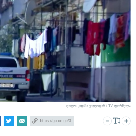
ფოტო: კადრი ვიდეოდან / TV ფორმულა