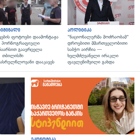
რიმინალი
პოლიტიკა
ვების ფოტოები დაამონტაჟა
"ნაციონალურმა მოძრაობამ"
ა პორნოგრაფიული
დროებითი მმართველობითი
ნაარსით გაავრცელა
საბჭო აირჩია —
 თბილისში
ხელმძღვანელი ირაკლი
ასრულწლოვანი დააკავეს
ფავლენიშვილი გახდა
გადახედვა
ეკონომიკა