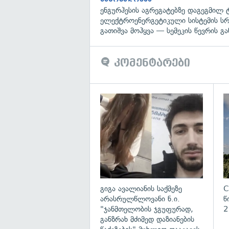
ენგურჰესის აგრეგატებზე დაგეგმილ 
ელექტროენერგეტიკული სისტემის ს
გათიშვა მოჰყვა — სემეკის წევრის გა
კომენტარები
გა
გიგა ავალიანის საქმეზე
C
არასრულწლოვანი ნ.ი.
წ
"ჯანმთელობის ჯგუფურად,
2
განზრახ მძიმედ დაზიანების