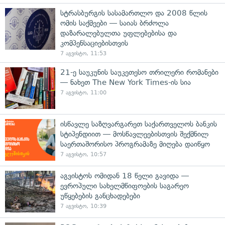
სტრასბურგის სასამართლო და 2008 წლის
ომის საქმეები — საიას ბრძოლა
დაზარალებულთა უფლებებისა და
კომპენსაციებისთვის
7 აგვისტო, 11:53
21-ე საუკუნის საუკეთესო თრილერი რომანები
— ნახეთ The New York Times-ის სია
7 აგვისტო, 11:00
ისწავლე საზღვარგარეთ საქართველოს ბანკის
სტიპენდიით — მოსწავლეებისთვის შექმნილ
საერთაშორისო პროგრამაზე მიღება დაიწყო
7 აგვისტო, 10:57
აგვისტოს ომიდან 18 წელი გავიდა —
ევროპული სახელმწიფოების საგარეო
უწყებების განცხადებები
7 აგვისტო, 10:39