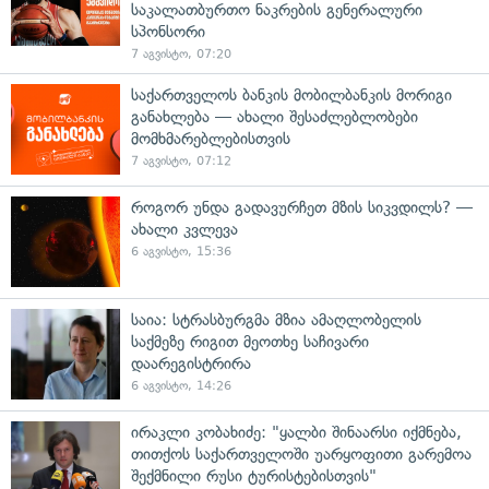
საკალათბურთო ნაკრების გენერალური
სპონსორი
7 აგვისტო, 07:20
საქართველოს ბანკის მობილბანკის მორიგი
განახლება — ახალი შესაძლებლობები
მომხმარებლებისთვის
7 აგვისტო, 07:12
როგორ უნდა გადავურჩეთ მზის სიკვდილს? —
ახალი კვლევა
6 აგვისტო, 15:36
საია: სტრასბურგმა მზია ამაღლობელის
საქმეზე რიგით მეოთხე საჩივარი
დაარეგისტრირა
6 აგვისტო, 14:26
ირაკლი კობახიძე: "ყალბი შინაარსი იქმნება,
თითქოს საქართველოში უარყოფითი გარემოა
შექმნილი რუსი ტურისტებისთვის"