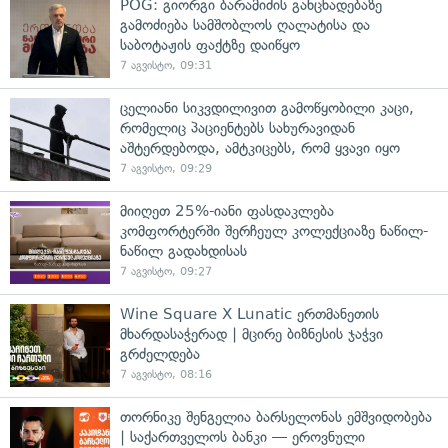
POG: გიორგი ბარამიძის განცხადებაზე
გამოძიება სამშობლოს ღალატისა და
საბოტაჟის ფაქტზე დაიწყო
7 აგვისტო, 09:31
ცელიანი სიკვდილივით გამოწყობილი კაცი,
რომელიც პაციენტებს სახურავიდან
აშტერდებოდა, ამტკიცებს, რომ ყვავი იყო
7 აგვისტო, 09:29
მიიღეთ 25%-იანი ფასდაკლება
კომფორტერში შერჩეულ კოლექციაზე ნაწილ-
ნაწილ გადახდისას
7 აგვისტო, 09:27
Wine Square X Lunatic ერთმანეთის
მხარდასაჭერად | მცირე ბიზნესის ჯაჭვი
გრძელდება
7 აგვისტო, 08:16
თორნიკე შენგელია ბარსელონას ემშვიდობება
| საქართველოს ბანკი — ეროვნული