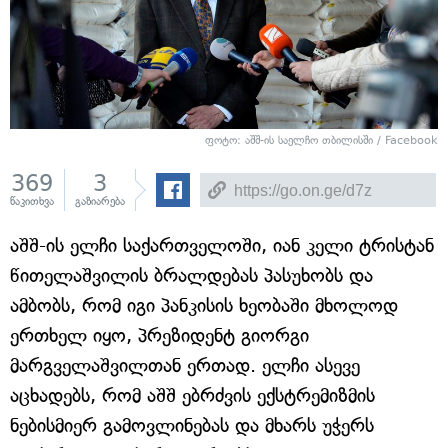
ფოტო:
აშშ-ის საელჩო თბილისში / Facebook
369
3
წაკითხვა
გაზიარება
აშშ-ის ელჩი საქართველოში, იან კელი ტრისტან
წითელაშვილის ბრალდებას პასუხობს და
ამბობს, რომ იგი პანკისის ხეობაში მხოლოდ
ერთხელ იყო, პრეზიდენტ გიორგი
მარგველაშვილთან ერთად. ელჩი ასევე
აცხადებს, რომ აშშ ებრძვის ექსტრემიზმის
ნებისმიერ გამოვლინებას და მხარს უჭერს