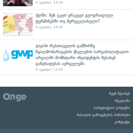
6 აგვისტო, 14:20
ქვიზი: შენ უკეთ ერკვევი გეოგრაფიულ
ტერმინებში თუ მერვეკლასელი?
6 აგვისტო, 14:00
ჯივიპი რუსთაველის გამზირზე
წყალმომარაგების ქსელების სარეაბილიტაციო
არეალში მომხდარი ინციდენტის შესახებ
განცხადებას ავრცელებს
6 აგვისტო, 12:40
ჩვენ შესახებ
რეკლამა
სარედაქციო კოდექსი
მასალის გამოყენების პირობები
კონტაქტი