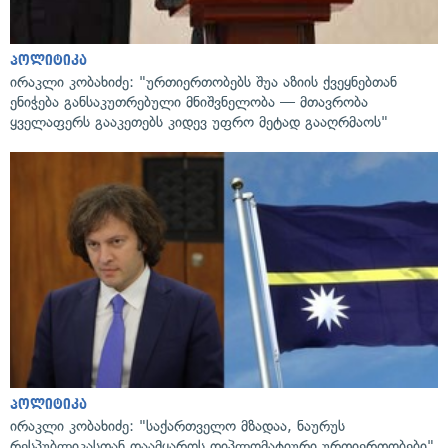
პოლიტიკა
ირაკლი კობახიძე: "ურთიერთობებს შუა აზიის ქვეყნებთან
ენიჭება განსაკუთრებული მნიშვნელობა — მთავრობა
ყველაფერს გააკეთებს კიდევ უფრო მეტად გააღრმაოს"
პოლიტიკა
ირაკლი კობახიძე: "საქართველო მზადაა, ნაურუს
რესპუბლიკასთან დაამყაროს დიპლომატიური ურთიერთობები"