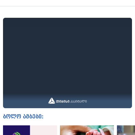
ბოლო ამბები: