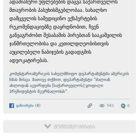
ადამიანური უფლებების დაცვა საქართველოს
მთავრობის პასუხისმგებლობაა. სახალხო
დამცველის სამედიცინო ექსპერტების
რეკომენდაციებზე დაყრდნობით, ჩვენ
განვაგრძობთ შესაბამის პირებთან სააკაშვილის
ჯანმრთელობისა და კეთილდღეობისთვის
აუცილებელი ნაბიჯების გადადგმის
ადვოკატირებას.
კომენტარი
ამერიკის სახელმწიფო დეპარტამენტმა ამერიკის
ხმას მისცა. მათივე თქმით, დეპარტამენტი "ძალიან
ახლოდან აკვირდება [საქართველოს] ყოფილი
პრეზიდენტის მკურნალობას".
გაზიარება
(
8
)
561
0
მომდევნო ციტატა