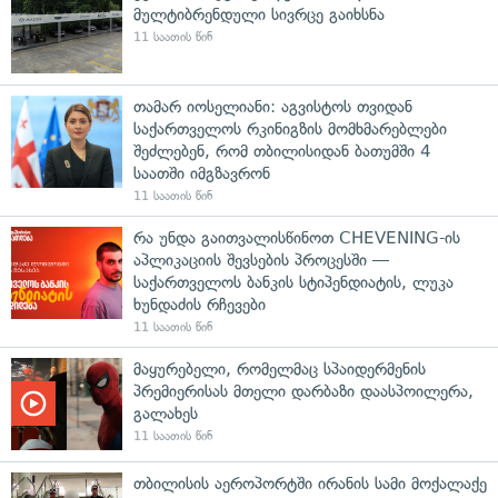
მულტიბრენდული სივრცე გაიხსნა
11 საათის წინ
თამარ იოსელიანი: აგვისტოს თვიდან
საქართველოს რკინიგზის მომხმარებლები
შეძლებენ, რომ თბილისიდან ბათუმში 4
საათში იმგზავრონ
11 საათის წინ
რა უნდა გაითვალისწინოთ CHEVENING-ის
აპლიკაციის შევსების პროცესში —
საქართველოს ბანკის სტიპენდიატის, ლუკა
ხუნდაძის რჩევები
11 საათის წინ
მაყურებელი, რომელმაც სპაიდერმენის
პრემიერისას მთელი დარბაზი დაასპოილერა,
გალახეს
11 საათის წინ
თბილისის აეროპორტში ირანის სამი მოქალაქე