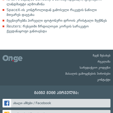
ლანდშაფტი აღმოაჩინა
SpaceX-ის კონტროლიდან გამოსული რაკეტის ნაწილი
მთვარეს დაეჯახა
მეცნიერებმა პირველი ფოტონური დროის კრისტალი შექმნეს
Reuters: რუსეთში ჩრდილოეთ კორეის სარაკეტო
ქვედანაყოფი განთავსდა
ჩვენ შესახებ
რეკლამა
სარედაქციო კოდექსი
მასალის გამოყენების პირობები
კონტაქტი
გაიგე მეტი პირველმა:
ახალი ამბები / Facebook