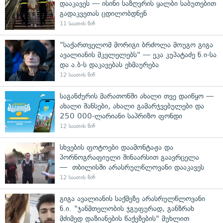
დააკავეს — ისინი საზღვრის ყალბი საბუთებით
გადაკვეთას ცდილობდნენ
11 საათის წინ
"საქართველომ მორიგი ბრძოლა მოუგო გიგა
ავალიანის მკვლელებს" — ეკა კუპატაძე ნ.ი-სა
და ა.ბ-ს დაკავებას ეხმაურება
12 საათის წინ
საგანძურის მარათონში ახალი თვე დაიწყო —
ახალი შანსები, ახალი გამარჯვებულები და
250 000-ლარიანი საპრიზო ფონდი
12 საათის წინ
სხვების ფოტოები დაამონტაჟა და
პორნოგრაფიული შინაარსით გაავრცელა
— თბილისში არასრულწლოვანი დააკავეს
12 საათის წინ
გიგა ავალიანის საქმეზე არასრულწლოვანი
ნ.ი. "ჯანმთელობის ჯგუფურად, განზრახ
მძიმედ დაზიანების წაქეზების" მუხლით