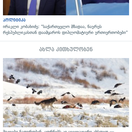
პოლიტიკა
ირაკლი კობახიძე: "საქართველო მზადაა, ნაურუს
რესპუბლიკასთან დაამყაროს დიპლომატიური ურთიერთობები"
ახლა კითხულობენ
მგლები ნადირობენ, ყორნებს კი ყველაფერი ახსოვთ —