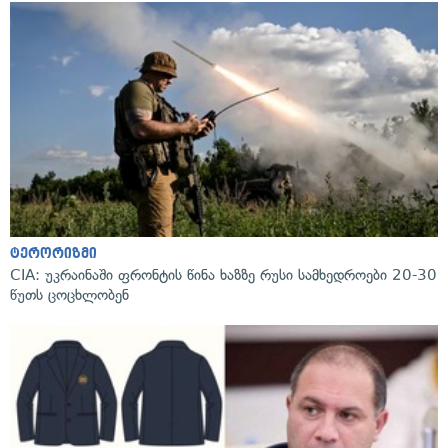
ტერორიზმი
CIA: უკრაინაში ფრონტის წინა ხაზზე რუსი სამხედროები 20-30
წუთს ცოცხლობენ