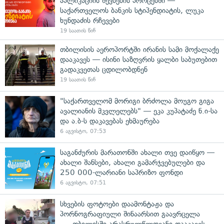
აპლიკაციის შევსების პროცესში —
საქართველოს ბანკის სტიპენდიატის, ლუკა
ხუნდაძის რჩევები
19 საათის წინ
თბილისის აეროპორტში ირანის სამი მოქალაქე
დააკავეს — ისინი საზღვრის ყალბი საბუთებით
გადაკვეთას ცდილობდნენ
19 საათის წინ
"საქართველომ მორიგი ბრძოლა მოუგო გიგა
ავალიანის მკვლელებს" — ეკა კუპატაძე ნ.ი-სა
და ა.ბ-ს დაკავებას ეხმაურება
6 აგვისტო, 07:53
საგანძურის მარათონში ახალი თვე დაიწყო —
ახალი შანსები, ახალი გამარჯვებულები და
250 000-ლარიანი საპრიზო ფონდი
6 აგვისტო, 07:51
სხვების ფოტოები დაამონტაჟა და
პორნოგრაფიული შინაარსით გაავრცელა
— თბილისში არასრულწლოვანი დააკავეს