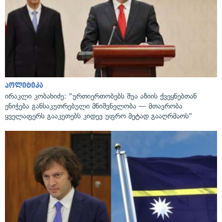
პოლიტიკა
ირაკლი კობახიძე: "ურთიერთობებს შუა აზიის ქვეყნებთან
ენიჭება განსაკუთრებული მნიშვნელობა — მთავრობა
ყველაფერს გააკეთებს კიდევ უფრო მეტად გააღრმაოს"