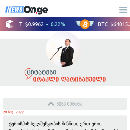
ირაკლი ღარიბაშვილი
წინა ციტატა
28 ნოე, 2022
ტურიზმის ხელშეწყობის მიზნით, ერთ-ერთ