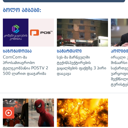
ბოლო ამბები:
საზოგადოება
სამართალი
პოლიტი
ComCom-მა
სუს-მა მარნეულში
ირაკლი კ
პროსამთავრობო
ტექინსპექტირების
შინაარსი
ტელეკომპანია POSTV 2
გაყალბების ფაქტზე 3 პირი
საქართვ
500 ლარით დააჯარიმა
დააკავა
უარყოფი
შექმნილ
ტურისტე