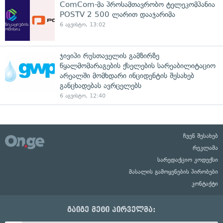
ComCom-მა პროსამთავრობო ტელეკომპანია
POSTV 2 500 ლარით დააჯარიმა
6 აგვისტო, 13:02
ჯივიპი რუსთაველის გამზირზე
წყალმომარაგების ქსელების სარეაბილიტაციო
არეალში მომხდარი ინციდენტის შესახებ
განცხადებას ავრცელებს
6 აგვისტო, 12:40
ჩვენ შესახებ
რეკლამა
სარედაქციო კოდექსი
მასალის გამოყენების პირობები
კონტაქტი
გაიგე მეტი პირველმა: