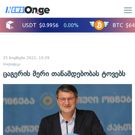
25 ნოემბერი 2022, 10:29
პოლიტიკა
ცაგერის მერი თანამდებობას ტოვებს