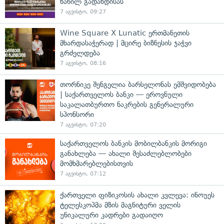
ნაწილ გადახდისას
7 აგვისტო, 09:27
Wine Square X Lunatic ერთმანეთის
მხარდასაჭერად | მცირე ბიზნესის ჯაჭვი
გრძელდება
7 აგვისტო, 08:16
თორნიკე შენგელია ბარსელონას ემშვიდობება
| საქართველოს ბანკი — ეროვნული
საკალათბურთო ნაკრების გენერალური
სპონსორი
7 აგვისტო, 07:20
საქართველოს ბანკის მობილბანკის მორიგი
განახლება — ახალი შესაძლებლობები
მომხმარებლებისთვის
7 აგვისტო, 07:12
ქართველი ფიზიკოსის ახალი კვლევა: ინოუეს
ტელესკოპმა მზის მაგნიტური ველის
უნიკალური კადრები გადაიღო