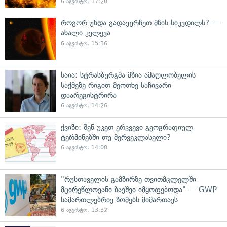
6 აგვისტო, 17:20
როგორ უნდა გადავურჩეთ მზის სიკვდილს? —
ახალი კვლევა
6 აგვისტო, 15:36
საია: სტრასბურგმა მზია ამაღლობელის
საქმეზე რიგით მეოთხე საჩივარი
დაარეგისტრირა
6 აგვისტო, 14:26
ქვიზი: შენ უკეთ ერკვევი გეოგრაფიულ
ტერმინებში თუ მერვეკლასელი?
6 აგვისტო, 14:00
"რუსთაველის გამზირზე თვითმცლელში
მცირეწლოვანი ბავშვი იმყოფებოდა" — GWP
სამართლებრივ ზომებს მიმართავს
6 აგვისტო, 13:32