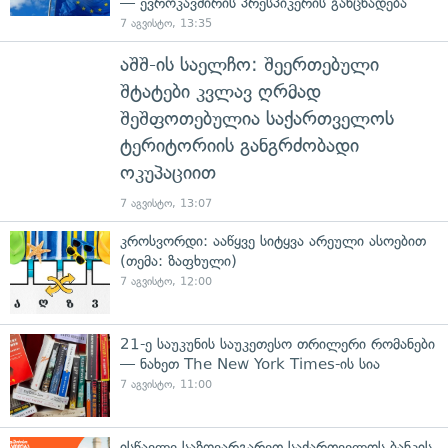
— ევროკავშირის პრესპიკერის განცხადება
7 აგვისტო, 13:35
აშშ-ის საელჩო: შეერთებული
შტატები კვლავ ღრმად
შეშფოთებულია საქართველოს
ტერიტორიის განგრძობადი
ოკუპაციით
7 აგვისტო, 13:07
კროსვორდი: ააწყვე სიტყვა არეული ასოებით
(თემა: ზაფხული)
7 აგვისტო, 12:00
21-ე საუკუნის საუკეთესო თრილერი რომანები
— ნახეთ The New York Times-ის სია
7 აგვისტო, 11:00
ისწავლე საზღვარგარეთ საქართველოს ბანკის