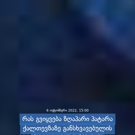
6 ოქტომბერი 2022, 15:00
რას გვიყვება ზღაპარი პატარა
ქალთევზაზე განსხვავებულის