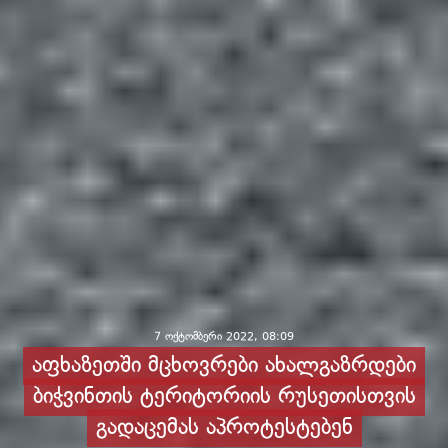
7 ოქტომბერი 2022, 08:09
აფხაზეთში მცხოვრები ახალგაზრდები
ბიჭვინთის ტერიტორიის რუსეთისთვის
გადაცემას აპროტესტებენ