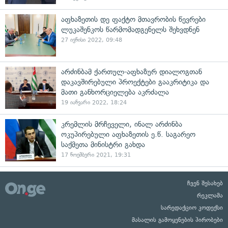
აფხაზეთის დე ფაქტო მთავრობის წევრები
ლუკაშენკოს წარმომადგენელს შეხვდნენ
27 ივნისი 2022, 09:48
არძინბამ ქართულ-აფხაზურ დიალოგთან
დაკავშირებული პროექტები გააკრიტიკა და
მათი განხორციელება აკრძალა
19 იანვარი 2022, 18:24
კრემლის მრჩეველი, ინალ არძინბა
ოკუპირებული აფხაზეთის ე.წ. საგარეო
საქმეთა მინისტრი გახდა
17 ნოემბერი 2021, 19:31
ჩვენ შესახებ
რეკლამა
სარედაქციო კოდექსი
მასალის გამოყენების პირობები