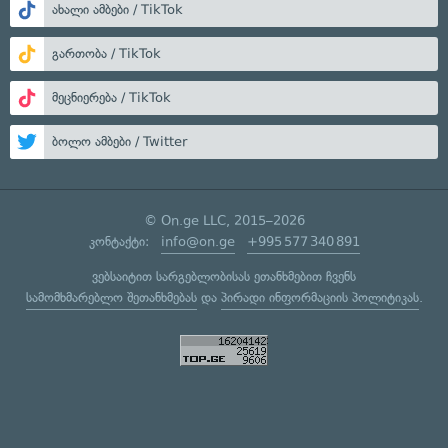
ახალი ამბები / TikTok
გართობა / TikTok
მეცნიერება / TikTok
ბოლო ამბები / Twitter
© On.ge LLC, 2015–2026
კონტაქტი:
info@on.ge
+995 577 340 891
ვებსაიტით სარგებლობისას ეთანხმებით ჩვენს
სამომხმარებლო შეთანხმებას
და
პირადი ინფორმაციის პოლიტიკას
.