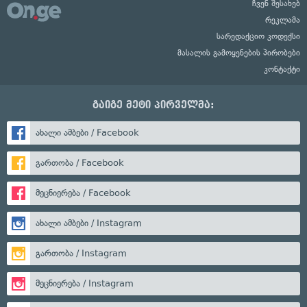
ჩვენ შესახებ
რეკლამა
სარედაქციო კოდექსი
მასალის გამოყენების პირობები
კონტაქტი
გაიგე მეტი პირველმა:
ახალი ამბები / Facebook
გართობა / Facebook
მეცნიერება / Facebook
ახალი ამბები / Instagram
გართობა / Instagram
მეცნიერება / Instagram