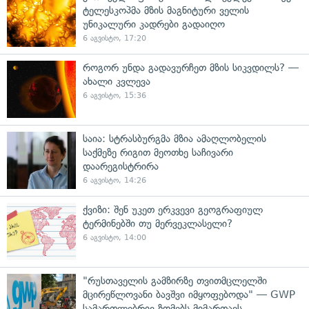
ტელესკოპმა მზის მაგნიტური ველის
უნიკალური კადრები გადაიღო
6 აგვისტო, 17:20
როგორ უნდა გადავურჩეთ მზის სიკვდილს? —
ახალი კვლევა
6 აგვისტო, 15:36
საია: სტრასბურგმა მზია ამაღლობელის
საქმეზე რიგით მეოთხე საჩივარი
დაარეგისტრირა
6 აგვისტო, 14:26
ქვიზი: შენ უკეთ ერკვევი გეოგრაფიულ
ტერმინებში თუ მერვეკლასელი?
6 აგვისტო, 14:00
"რუსთაველის გამზირზე თვითმცლელში
მცირეწლოვანი ბავშვი იმყოფებოდა" — GWP
სამართლებრივ ზომებს მიმართავს