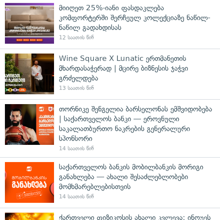
მიიღეთ 25%-იანი ფასდაკლება
კომფორტერში შერჩეულ კოლექციაზე ნაწილ-
ნაწილ გადახდისას
12 საათის წინ
Wine Square X Lunatic ერთმანეთის
მხარდასაჭერად | მცირე ბიზნესის ჯაჭვი
გრძელდება
13 საათის წინ
თორნიკე შენგელია ბარსელონას ემშვიდობება
| საქართველოს ბანკი — ეროვნული
საკალათბურთო ნაკრების გენერალური
სპონსორი
14 საათის წინ
საქართველოს ბანკის მობილბანკის მორიგი
განახლება — ახალი შესაძლებლობები
მომხმარებლებისთვის
14 საათის წინ
ქართველი ფიზიკოსის ახალი კვლევა: ინოუეს