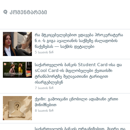
კომენტარები
რა მტკიცებულებებით ედავება პროკურატურა
ნ.ი.-ს გიგა ავალიანის საქმეზე ძალადობის
წაქეზებას — საქმის დეტალები
5 საათის წინ
საქართველოს ბანკის Student Card-ისა და
sCool Card-ის მფლობელები ქუთაისში
ტრანსპორტზე შეღავათიანი ტარიფით
ისარგებლებენ
7 საათის წინ
ქვიზი: გამოიცანი ცნობილი ადამიანი ერთი
მინიშნებით
8 საათის წინ
საქართველოს ბანკის ორგანიზებით, მცირე და