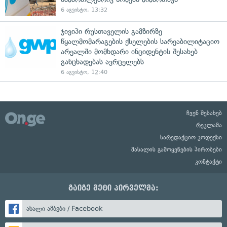
6 აგვისტო, 13:32
ჯივიპი რუსთაველის გამზირზე
წყალმომარაგების ქსელების სარეაბილიტაციო
არეალში მომხდარი ინციდენტის შესახებ
განცხადებას ავრცელებს
6 აგვისტო, 12:40
ჩვენ შესახებ
რეკლამა
სარედაქციო კოდექსი
მასალის გამოყენების პირობები
კონტაქტი
გაიგე მეტი პირველმა:
ახალი ამბები / Facebook