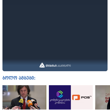
ბოლო ამბები: