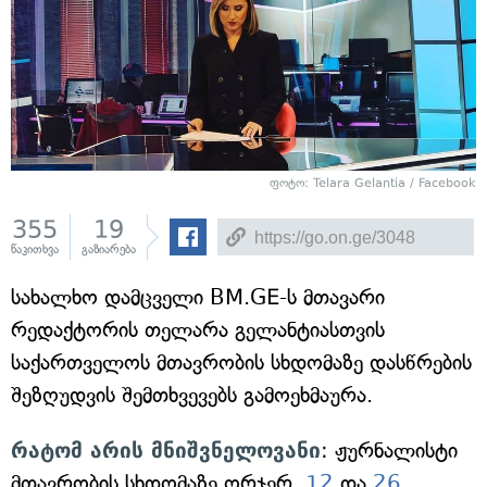
ფოტო: Telara Gelantia / Facebook
355
19
წაკითხვა
გაზიარება
სახალხო დამცველი BM.GE-ს მთავარი
რედაქტორის თელარა გელანტიასთვის
საქართველოს მთავრობის სხდომაზე დასწრების
შეზღუდვის შემთხვევებს გამოეხმაურა.
რატომ არის მნიშვნელოვანი
: ჟურნალისტი
მთავრობის სხდომაზე ორჯერ,
12
და
26