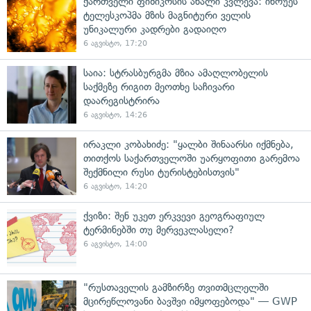
ქართველი ფიზიკოსის ახალი კვლევა: ინოუეს
ტელესკოპმა მზის მაგნიტური ველის
უნიკალური კადრები გადაიღო
6 აგვისტო, 17:20
საია: სტრასბურგმა მზია ამაღლობელის
საქმეზე რიგით მეოთხე საჩივარი
დაარეგისტრირა
6 აგვისტო, 14:26
ირაკლი კობახიძე: "ყალბი შინაარსი იქმნება,
თითქოს საქართველოში უარყოფითი გარემოა
შექმნილი რუსი ტურისტებისთვის"
6 აგვისტო, 14:20
ქვიზი: შენ უკეთ ერკვევი გეოგრაფიულ
ტერმინებში თუ მერვეკლასელი?
6 აგვისტო, 14:00
"რუსთაველის გამზირზე თვითმცლელში
მცირეწლოვანი ბავშვი იმყოფებოდა" — GWP