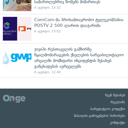
სამართლებრივ ზომებს მიმართავს
6 აგვისტო, 13:32
ComCom-მა პროსამთავრობო ტელეკომპანია
POSTV 2 500 ლარით დააჯარიმა
6 აგვისტო, 13:02
ჯივიპი რუსთაველის გამზირზე
წყალმომარაგების ქსელების სარეაბილიტაციო
არეალში მომხდარი ინციდენტის შესახებ
განცხადებას ავრცელებს
6 აგვისტო, 12:40
ჩვენ შესახებ
რეკლამა
სარედაქციო კოდექსი
მასალის გამოყენების პირობები
კონტაქტი