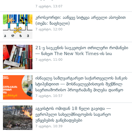
7 აგვისტო, 13:07
კროსვორდი: ააწყვე სიტყვა არეული ასოებით
(თემა: ზაფხული)
7 აგვისტო, 12:00
21-ე საუკუნის საუკეთესო თრილერი რომანები
— ნახეთ The New York Times-ის სია
7 აგვისტო, 11:00
ისწავლე საზღვარგარეთ საქართველოს ბანკის
სტიპენდიით — მოსწავლეებისთვის შექმნილ
საერთაშორისო პროგრამაზე მიღება დაიწყო
7 აგვისტო, 10:57
აგვისტოს ომიდან 18 წელი გავიდა —
ევროპული სახელმწიფოების საგარეო
უწყებების განცხადებები
7 აგვისტო, 10:39