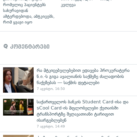
რომელიც პაციენტებს
კვლევა
სახურავიდან
აშტერდებოდა, ამტკიცებს,
რომ ყვავი იყო
კომენტარები
რა მტკიცებულებებით ედავება პროკურატურა
ნ.ი.-ს გიგა ავალიანის საქმეზე ძალადობის
წაქეზებას — საქმის დეტალები
7 აგვისტო, 16:50
საქართველოს ბანკის Student Card-ისა და
sCool Card-ის მფლობელები ქუთაისში
ტრანსპორტზე შეღავათიანი ტარიფით
ისარგებლებენ
7 აგვისტო, 14:49