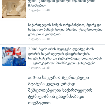
ქვიზი: გამოიცანი ცნობილი ადამიანი ერთი
მინიშნებით
7 აგვისტო, 13:40
საქართველოს ბანკის ორგანიზებით, მცირე და
საშუალო ბიზნესისთვის შრომის უსაფრთხოების
ვორკშოპი გაიმართა
7 აგვისტო, 13:40
2008 წლის ომის შედეგები დღემდე ძირს
უთხრის საქართველოს უსაფრთხოებას,
სუვერენიტეტსა და ტერიტორიულ მთლიანობას
— ევროკავშირის პრესპიკერის განცხადება
7 აგვისტო, 13:35
აშშ-ის საელჩო: შეერთებული
შტატები კვლავ ღრმად
შეშფოთებულია საქართველოს
ტერიტორიის განგრძობადი
ოკუპაციით