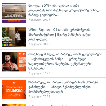
მიიღეთ 25%-იანი ფასდაკლება
კომფორტერში შერჩეულ კოლექციაზე ნაწილ-
ნაწილ გადახდისას
7 აგვისტო, 09:27
Wine Square X Lunatic ერთმანეთის
მხარდასაჭერად | მცირე ბიზნესის ჯაჭვი
გრძელდება
7 აგვისტო, 08:16
თორნიკე შენგელია ბარსელონას ემშვიდობება
| საქართველოს ბანკი — ეროვნული
საკალათბურთო ნაკრების გენერალური
სპონსორი
7 აგვისტო, 07:20
საქართველოს ბანკის მობილბანკის მორიგი
განახლება — ახალი შესაძლებლობები
მომხმარებლებისთვის
7 აგვისტო, 07:12