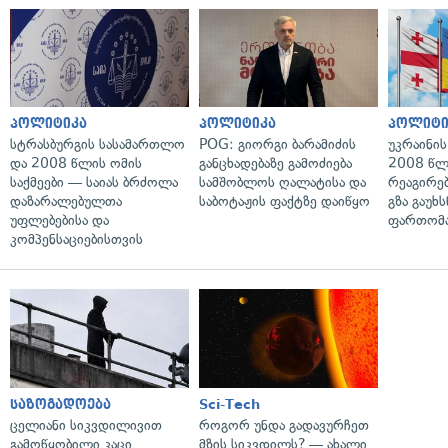
პოლიტიკა
პოლიტიკა
პოლიტი
სტრასბურგის სასამართლო
POG: გიორგი ბარამიძის
უკრაინის
და 2008 წლის ომის
განცხადებაზე გამოძიება
2008 წლ
საქმეები — საიას ბრძოლა
სამშობლოს ღალატისა და
რეაგირებ
დაზარალებულთა
საბოტაჟის ფაქტზე დაიწყო
გზა გაუხს
უფლებებისა და
ფართომა
კომპენსაციებისთვის
საზოგადოება
Sci-Tech
ცელიანი სიკვდილივით
როგორ უნდა გადავურჩეთ
გამოწყობილი კაცი,
მზის სიკვდილს? — ახალი