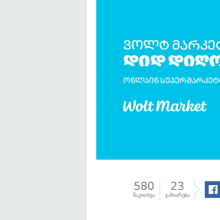
580
23
წაკითხვა
გაზიარება