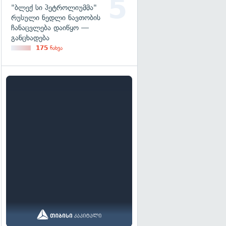
"ბლექ სი პეტროლიუმმა"
რუსული ნედლი ნავთობის
ჩანაცვლება დაიწყო —
განცხადება
175
ნახვა