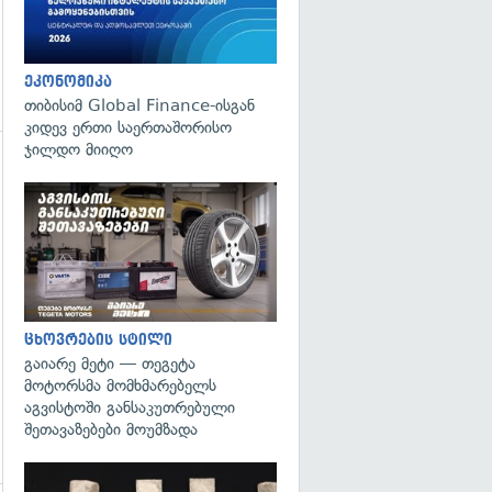
ეკონომიკა
თიბისიმ Global Finance-ისგან
კიდევ ერთი საერთაშორისო
ჯილდო მიიღო
ცხოვრების სტილი
გაიარე მეტი — თეგეტა
მოტორსმა მომხმარებელს
აგვისტოში განსაკუთრებული
შეთავაზებები მოუმზადა
გადახედვა