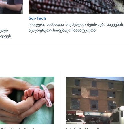
Sci-Tech
იისფერი სიმინდის პიგმენტით შეიძლება საკვების
ცელა
ხელოვნური საღებავი ჩაანაცვლონ
კავეს
გადახედვა