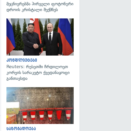
მეცნიერებმა პირველი ფოტონური
დროის კრისტალი შექმნეს
გადახედვა
კონფლიქტები
Reuters: რუსეთში ჩრდილოეთ
კორეის სარაკეტო ქვედანაყოფი
განთავსდა
გადახედვა
საზოგადოება