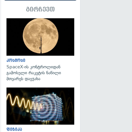
გირჩევთ
გადახედვა
კოსმოსი
SpaceX-ის კონტროლიდან
გამოსული რაკეტის ნაწილი
მთვარეს დაეჯახა
გადახედვა
ფიზიკა