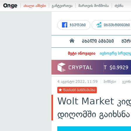
ახალი ამბები
განტვირთვა
მართვის მოწმობა
ძებნა
ჯგუფები
ინვესტიციები
ახალი ამბები
ჟურ
მეტი ინოვაცია
იცხოვრე სრულ
4 აგვისტო 2022, 11:59
ბიზნესი
ეკონ
ფასიანი განთავსება
Wolt Market კი
დიღომში გაიხსნა