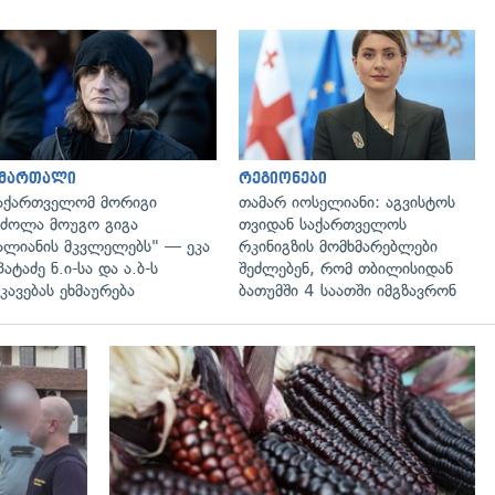
გადახედვა
გადახედვა
ამართალი
რეგიონები
აქართველომ მორიგი
თამარ იოსელიანი: აგვისტოს
ძოლა მოუგო გიგა
თვიდან საქართველოს
ალიანის მკვლელებს" — ეკა
რკინიგზის მომხმარებლები
პატაძე ნ.ი-სა და ა.ბ-ს
შეძლებენ, რომ თბილისიდან
კავებას ეხმაურება
ბათუმში 4 საათში იმგზავრონ
გადახედვა