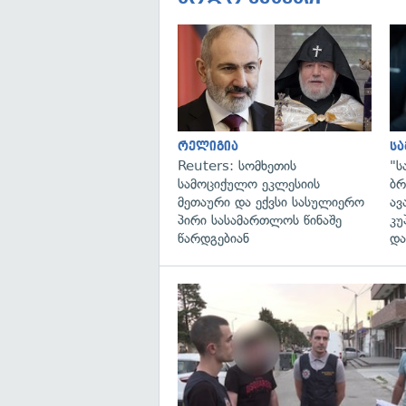
რელიგია
ს
Reuters: სომხეთის
"ს
სამოციქულო ეკლესიის
ბრ
მეთაური და ექვსი სასულიერო
ავ
პირი სასამართლოს წინაშე
კუ
წარდგებიან
და