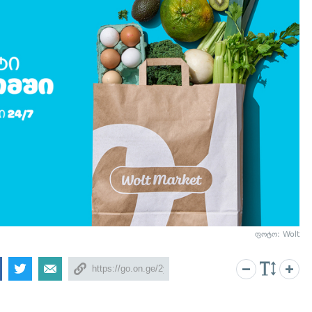
ფოტო: Wolt