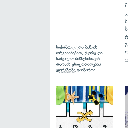
შ
გ
საქართველოს ბანკის
ო
ორგანიზებით, მცირე და
საშუალო ბიზნესისთვის
15
შრომის უსაფრთხოების
ვორკშოპი გაიმართა
15 საათის წინ
გა