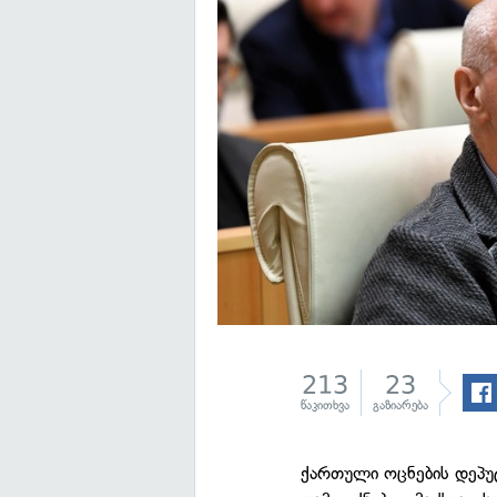
213
23
წაკითხვა
გაზიარება
ქართული ოცნების დეპუ