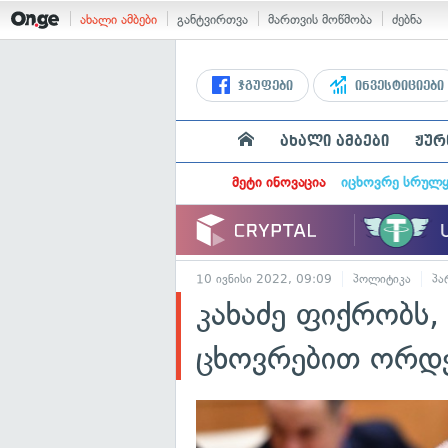
ახალი ამბები
განტვირთვა
მართვის მოწმობა
ძებნა
ჯგუფები
ინვესტიციები
ახალი ამბები
ჟურ
მეტი ინოვაცია
იცხოვრე სრულ
10 ივნისი 2022, 09:09
პოლიტიკა
პა
კახაძე ფიქრობს,
ცხოვრებით ორდენ