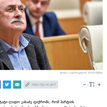
ფოტო: საქართველოს პარლამენტი
ტატი ლადო კახაძე ფიქრობს, რომ პარტიის