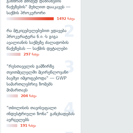
განზრახ მძიმედ დაზიანების
წაქეზების" მუხლით დააკავეს —
საქმის პროკურორი
1492
ნახვა
რა მტკიცებულებებით ედავება
პროკურატურა ნ.ი.-ს გიგა
ავალიანის საქმეზე ძალადობის
წაქეზებას — საქმის დეტალები
297
ნახვა
"რუსთაველის გამზირზე
თვითმცლელში მცირეწლოვანი
ბავშვი იმყოფებოდა" — GWP
სამართლებრივ ზომებს
მიმართავს
204
ნახვა
"თბილისის თავისუფალი
ინდუსტრიული ზონა" განცხადებას
ავრცელებს
191
ნახვა