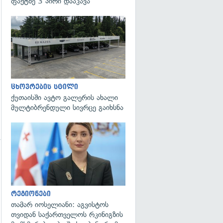
ფაქტზე 3 პირი დააკავა
გადახედვა
ცხოვრების სტილი
ქუთაისში ავტო გალერის ახალი
მულტიბრენდული სივრცე გაიხსნა
გადახედვა
გადახედვა
რეგიონები
თამარ იოსელიანი: აგვისტოს
თვიდან საქართველოს რკინიგზის