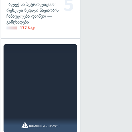
"ბლექ სი პეტროლიუმმა"
რუსული ნედლი ნავთობის
ჩანაცვლება დაიწყო —
განცხადება
177
ნახვა