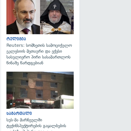
გადახედვა
რელიგია
Reuters: სომხეთის სამოციქულო
ეკლესიის მეთაური და ექვსი
სასულიერო პირი სასამართლოს
წინაშე წარდგებიან
გადახედვა
სამართალი
სუს-მა მარნეულში
ტექინსპექტირების გაყალბების