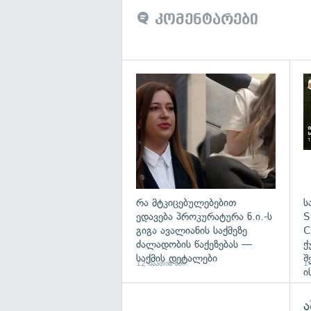
კომენტარები
გა
რა მტკიცებულებებით
ს
ედავება პროკურატურა ნ.ი.-ს
S
გიგა ავალიანის საქმეზე
C
ძალადობის წაქეზებას —
ქ
საქმის დეტალები
შ
12 საათის წინ
14
ი
ა