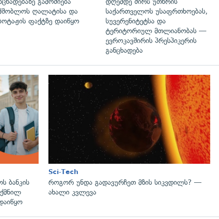
ნცხადებაზე გამოძიება
დღემდე ძირს უთხრის
მშობლოს ღალატისა და
საქართველოს უსაფრთხოებას,
ბოტაჟის ფაქტზე დაიწყო
სუვერენიტეტსა და
ტერიტორიულ მთლიანობას —
ევროკავშირის პრესპიკერის
განცხადება
Sci-Tech
ს ბანკის
როგორ უნდა გადავურჩეთ მზის სიკვდილს? —
ექმნილ
ახალი კვლევა
დაიწყო