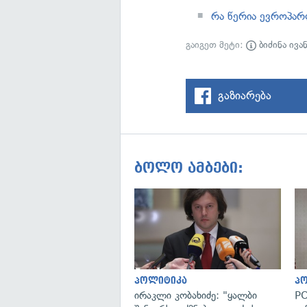
რა წერია ევროპა
გაიგეთ მეტი:
ბიძინა ივა
გაზიარება
ბოლო ამბები:
პოლიტიკა
პ
ირაკლი კობახიძე: "ყალბი
PO