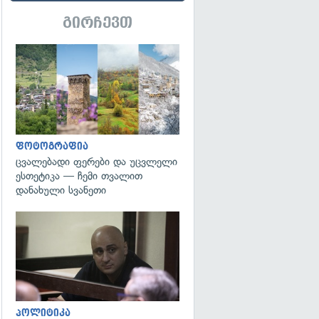
გირჩევთ
გადახედვა
ფოტოგრაფია
ცვალებადი ფერები და უცვლელი
ესთეტიკა — ჩემი თვალით
დანახული სვანეთი
გადახედვა
პოლიტიკა