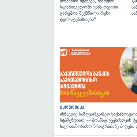
შინაარსი იქმნება, თითქოს
გა
საქართველოში უარყოფითი
სა
გარემოა შექმნილი რუსი
სა
ტურისტებისთვის"
ეკონომიკა
ისწავლე საზღვარგარეთ საქართველო
სტიპენდიით — მოსწავლეებისთვის შ
საერთაშორისო პროგრამაზე მიღება 