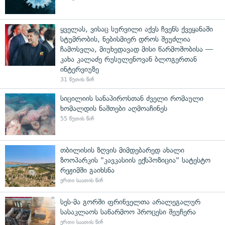
ყველას, ვისაც სურვილი აქვს ჩვენს ქვეყანაში
სტუმრობის, ნებისმიერ დროს შეუძლია
ჩამოსვლა, მიუხედავად მისი წარმოშობისა —
კახა კალაძე რუსულენოვან ბლოგერთან
ინტერვიუზე
31 წუთის წინ
სიცილიის სანაპიროსთან ძველი რომაული
ხომალდის ნაშთები აღმოაჩინეს
55 წუთის წინ
თბილისის ზღვის მიმდებარედ ახალი
ზოოპარკის "კავკასიის ექსპოზიცია" სატესტო
რეჟიმში გაიხსნა
ერთი საათის წინ
სეს-მა გორში ფრინველთა არალეგალურ
სასაკლაოს საწარმოო პროცესი შეუჩერა
ერთი საათის წინ