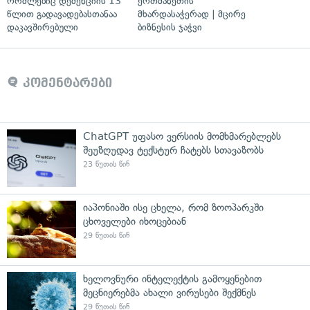
რომლებიც დემენციის 13
ერთმანეთის
წლით გადავადებასთანაა
მხარდასაჭერად | მცირე
დაკავშირებული
ბიზნესის ჯაჭვი
კომენტარები
ChatGPT უფასო ვერსიის მომხმარებლებს
შეუზღუდავ ტექსტურ ჩატებს სთავაზობს
23 წუთის წინ
იაპონიაში ისე ცხელა, რომ ზოოპარკში
ცხოველები იხოცებიან
29 წუთის წინ
ხელოვნური ინტელექტის გამოყენებით
მეცნიერებმა ახალი ვირუსები შექმნეს
29 წუთის წინ