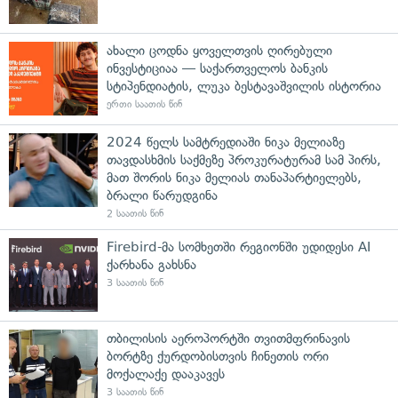
ახალი ცოდნა ყოველთვის ღირებული
ინვესტიციაა — საქართველოს ბანკის
სტიპენდიატის, ლუკა ბესტავაშვილის ისტორია
ერთი საათის წინ
2024 წელს სამტრედიაში ნიკა მელიაზე
თავდასხმის საქმეზე პროკურატურამ სამ პირს,
მათ შორის ნიკა მელიას თანაპარტიელებს,
ბრალი წარუდგინა
2 საათის წინ
Firebird-მა სომხეთში რეგიონში უდიდესი AI
ქარხანა გახსნა
3 საათის წინ
თბილისის აეროპორტში თვითმფრინავის
ბორტზე ქურდობისთვის ჩინეთის ორი
მოქალაქე დააკავეს
3 საათის წინ