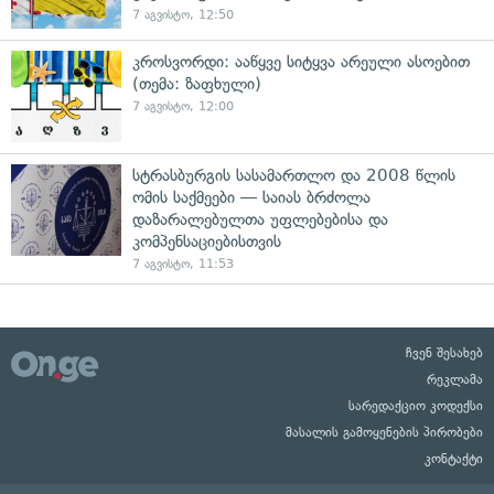
7 აგვისტო, 12:50
კროსვორდი: ააწყვე სიტყვა არეული ასოებით
(თემა: ზაფხული)
7 აგვისტო, 12:00
სტრასბურგის სასამართლო და 2008 წლის
ომის საქმეები — საიას ბრძოლა
დაზარალებულთა უფლებებისა და
კომპენსაციებისთვის
7 აგვისტო, 11:53
ჩვენ შესახებ
რეკლამა
სარედაქციო კოდექსი
მასალის გამოყენების პირობები
კონტაქტი