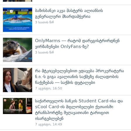
ბაზისბანკი აკვა მასტერს ალიანსის
გენერალური მხარდამჭერია
3 საათის წინ
OnlyMarms — რატომ დარეგისტრირდნენ
ვირზაზუნები OnlyFans-ზე?
3 საათის წინ
რა მტკიცებულებებით ედავება პროკურატურა
ნ.ი.-ს გიგა ავალიანის საქმეზე ძალადობის
წაქეზებას — საქმის დეტალები
7 აგვისტო, 16:50
საქართველოს ბანკის Student Card-ისა და
sCool Card-ის მფლობელები ქუთაისში
ტრანსპორტზე შეღავათიანი ტარიფით
ისარგებლებენ
7 აგვისტო, 14:49