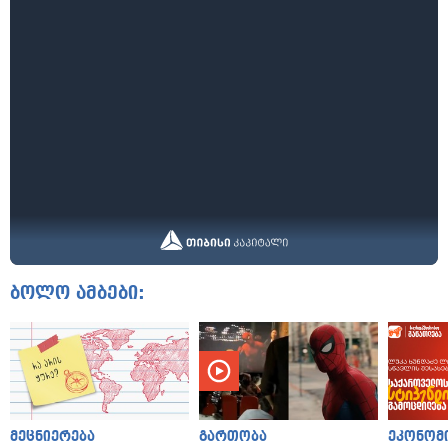
ბოლო ამბები:
მეცნიერება
გართობა
ეკონომ