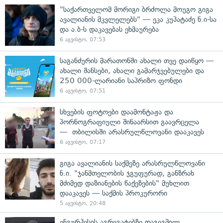
"საქართველომ მორიგი ბრძოლა მოუგო გიგა
ავალიანის მკვლელებს" — ეკა კუპატაძე ნ.ი-სა
და ა.ბ-ს დაკავებას ეხმაურება
6 აგვისტო, 07:53
საგანძურის მარათონში ახალი თვე დაიწყო —
ახალი შანსები, ახალი გამარჯვებულები და
250 000-ლარიანი საპრიზო ფონდი
6 აგვისტო, 07:51
სხვების ფოტოები დაამონტაჟა და
პორნოგრაფიული შინაარსით გაავრცელა
— თბილისში არასრულწლოვანი დააკავეს
6 აგვისტო, 07:17
გიგა ავალიანის საქმეზე არასრულწლოვანი
ნ.ი. "ჯანმთელობის ჯგუფურად, განზრახ
მძიმედ დაზიანების წაქეზების" მუხლით
დააკავეს — საქმის პროკურორი
5 აგვისტო, 20:48
ენგურჰესის აგრეგატებზე დაგეგმილ