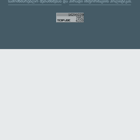
სამომხმარებლო შეთანხმებას
და
პირადი ინფორმაციის პოლიტიკას
.