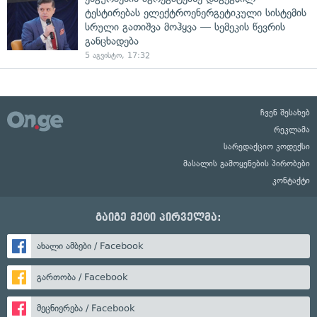
ტესტირებას ელექტროენერგეტიკული სისტემის
სრული გათიშვა მოჰყვა — სემეკის წევრის
განცხადება
5 აგვისტო, 17:32
ჩვენ შესახებ
რეკლამა
სარედაქციო კოდექსი
მასალის გამოყენების პირობები
კონტაქტი
გაიგე მეტი პირველმა:
ახალი ამბები / Facebook
გართობა / Facebook
მეცნიერება / Facebook