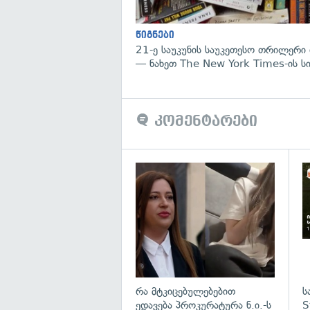
წიგნები
21-ე საუკუნის საუკეთესო თრილერი 
— ნახეთ The New York Times-ის ს
კომენტარები
გა
რა მტკიცებულებებით
ს
ედავება პროკურატურა ნ.ი.-ს
S