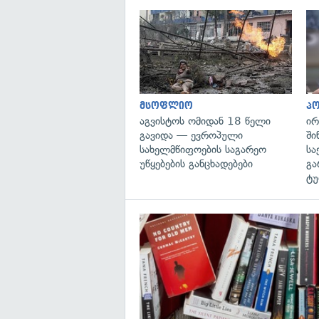
მსოფლიო
პ
აგვისტოს ომიდან 18 წელი
ირ
გავიდა — ევროპული
ში
სახელმწიფოების საგარეო
სა
უწყებების განცხადებები
გა
ტუ