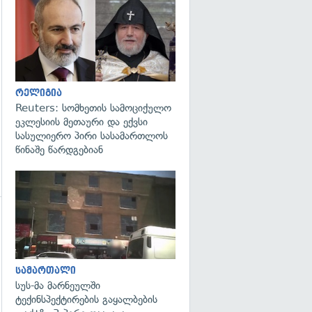
გადახედვა
რელიგია
Reuters: სომხეთის სამოციქულო
ეკლესიის მეთაური და ექვსი
სასულიერო პირი სასამართლოს
წინაშე წარდგებიან
გადახედვა
სამართალი
სუს-მა მარნეულში
ტექინსპექტირების გაყალბების