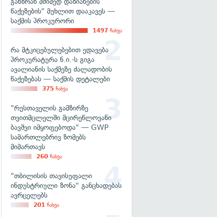
განზრახ მძიმედ დაზიანების
წაქეზების" მუხლით დააკავეს —
საქმის პროკურორი
1497
ნახვა
რა მტკიცებულებებით ედავება
პროკურატურა ნ.ი.-ს გიგა
ავალიანის საქმეზე ძალადობის
წაქეზებას — საქმის დეტალები
375
ნახვა
"რუსთაველის გამზირზე
თვითმცლელში მცირეწლოვანი
ბავშვი იმყოფებოდა" — GWP
სამართლებრივ ზომებს
მიმართავს
260
ნახვა
"თბილისის თავისუფალი
ინდუსტრიული ზონა" განცხადებას
ავრცელებს
201
ნახვა