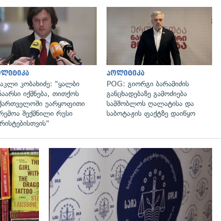
გადახედვა
გადახედვა
ოლიტიკა
პოლიტიკა
აკლი კობახიძე: "ყალბი
POG: გიორგი ბარამიძის
ნაარსი იქმნება, თითქოს
განცხადებაზე გამოძიება
ქართველოში უარყოფითი
სამშობლოს ღალატისა და
რემოა შექმნილი რუსი
საბოტაჟის ფაქტზე დაიწყო
რისტებისთვის"
გადახედვა