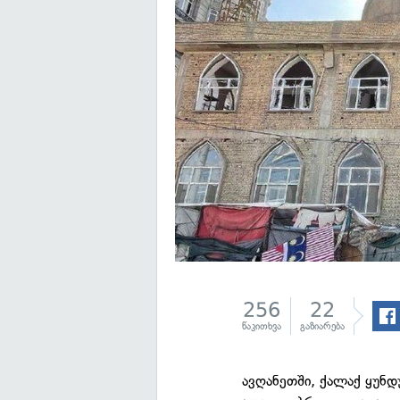
256
22
წაკითხვა
გაზიარება
ავღანეთში, ქალაქ ყუნდ