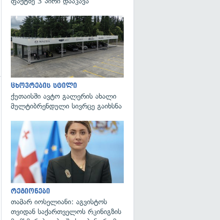
ფაქტზე 3 პირი დააკავა
ცხოვრების სტილი
ქუთაისში ავტო გალერის ახალი
გადახედვა
მულტიბრენდული სივრცე გაიხსნა
გადახედვა
რეგიონები
თამარ იოსელიანი: აგვისტოს
თვიდან საქართველოს რკინიგზის