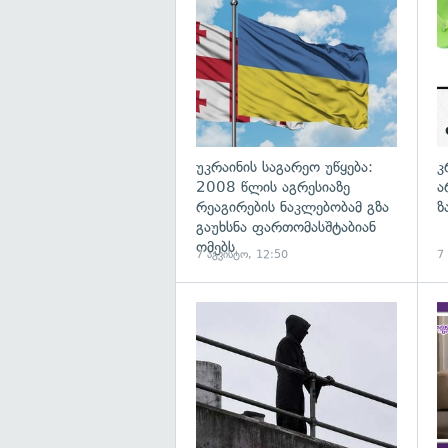
გა
უკრაინის საგარეო უწყება:
კ
2008 წლის აგრესიაზე
ა
რეაგირების ნაკლებობამ გზა
ზ
გაუხსნა ფართომასშტაბიან
ომებს
7 აგვისტო, 12:50
7
გა