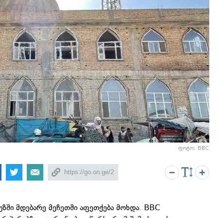
ფოტო: BBC
უზში მდებარე მეჩეთში აფეთქება მოხდა. BBC