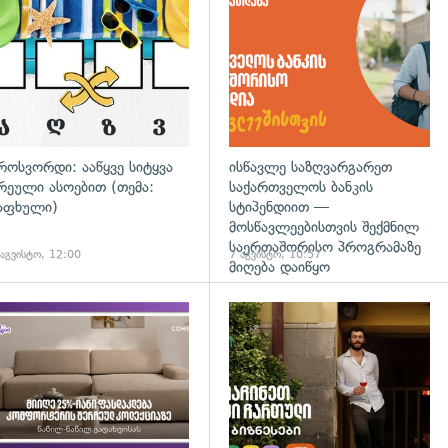
დახედვა
გადახედვა
როსვორდი: ააწყვე სიტყვა
ისწავლე საზღვარგარეთ
რეული ასოებით (თემა:
საქართველოს ბანკის
აფხული)
სტიპენდიით —
მოსწავლეებისთვის შექმნილ
საერთაშორისო პროგრამაზე
 აგვისტო, 12:00
7 აგვისტო, 10:57
მიღება დაიწყო
დახედვა