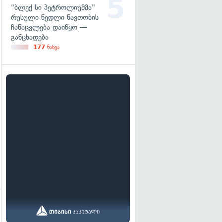
"ბლექ სი პეტროლიუმმა"
რუსული ნედლი ნავთობის
ჩანაცვლება დაიწყო —
განცხადება
177
ნახვა