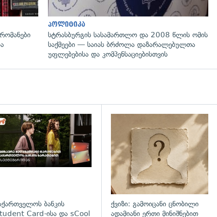
პოლიტიკა
რომანები
სტრასბურგის სასამართლო და 2008 წლის ომის
ია
საქმეები — საიას ბრძოლა დაზარალებულთა
უფლებებისა და კომპენსაციებისთვის
დახედვა
აქართველოს ბანკის
ქვიზი: გამოიცანი ცნობილი
tudent Card-ისა და sCool
ადამიანი ერთი მინიშნებით