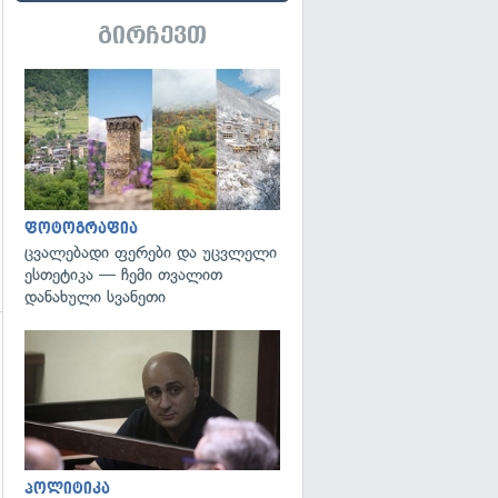
გირჩევთ
გადახედვა
გადახედვა
ფოტოგრაფია
ცვალებადი ფერები და უცვლელი
ესთეტიკა — ჩემი თვალით
დანახული სვანეთი
გადახედვა
გადახედვა
პოლიტიკა