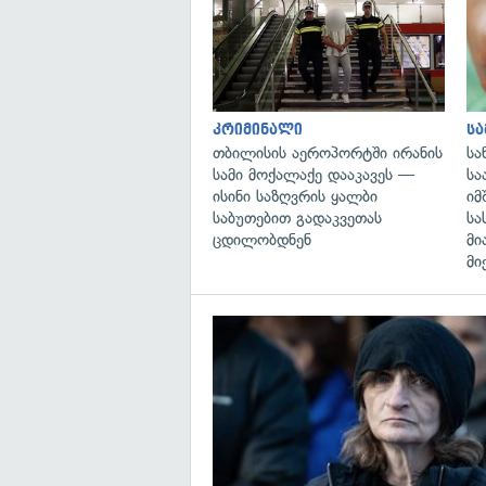
კრიმინალი
ს
თბილისის აეროპორტში ირანის
სა
სამი მოქალაქე დააკავეს —
სა
ისინი საზღვრის ყალბი
იმ
საბუთებით გადაკვეთას
სა
ცდილობდნენ
მი
მი