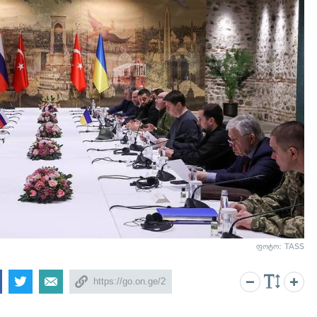
ფოტო: TASS