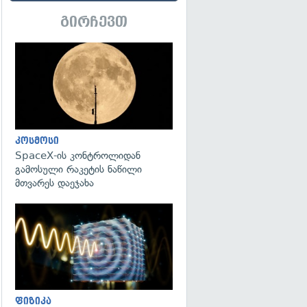
გირჩევთ
გადახედვა
კოსმოსი
SpaceX-ის კონტროლიდან
გამოსული რაკეტის ნაწილი
მთვარეს დაეჯახა
გადახედვა
ფიზიკა