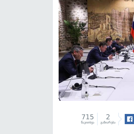
715
2
წაკითხვა
გაზიარება