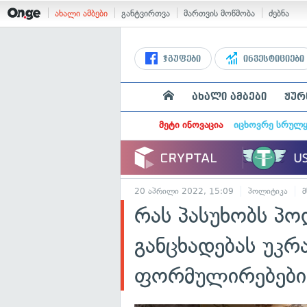
ახალი ამბები
განტვირთვა
მართვის მოწმობა
ძებნა
ჯგუფები
ინვესტიციები
ახალი ამბები
ჟურ
მეტი ინოვაცია
იცხოვრე სრულ
20 აპრილი 2022, 15:09
პოლიტიკა
რას პასუხობს პ
განცხადებას უკრ
ფორმულირებების