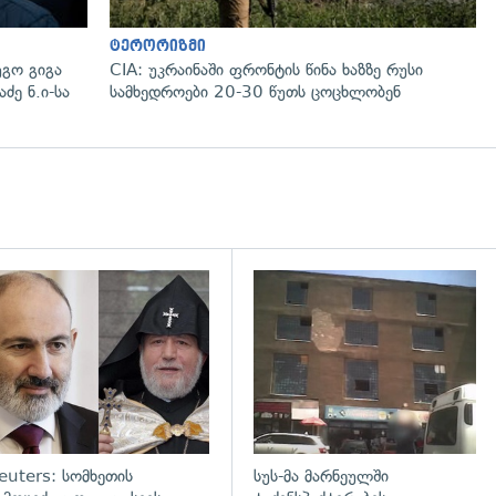
ტერორიზმი
გო გიგა
CIA: უკრაინაში ფრონტის წინა ხაზზე რუსი
ძე ნ.ი-სა
სამხედროები 20-30 წუთს ცოცხლობენ
გადახედვა
euters: სომხეთის
სუს-მა მარნეულში