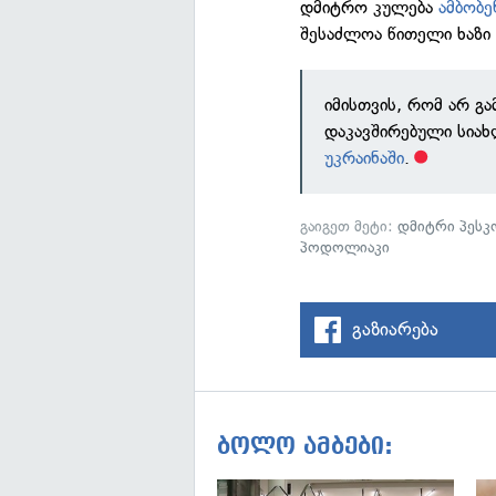
დმიტრო კულება
ამბობე
შესაძლოა წითელი ხაზი 
იმისთვის, რომ არ გ
დაკავშირებული სია
უკრაინაში
.
გაიგეთ მეტი:
დმიტრი პესკ
პოდოლიაკი
გაზიარება
ბოლო ამბები: