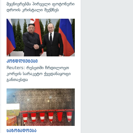
მეცნიერებმა პირველი ფოტონური
დროის კრისტალი შექმნეს
გადახედვა
კონფლიქტები
Reuters: რუსეთში ჩრდილოეთ
კორეის სარაკეტო ქვედანაყოფი
განთავსდა
გადახედვა
საზოგადოება