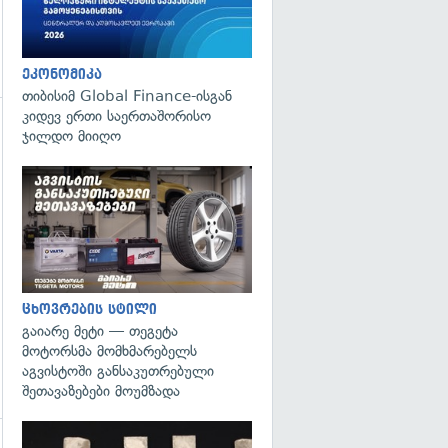
ეკონომიკა
თიბისიმ Global Finance-ისგან
კიდევ ერთი საერთაშორისო
ჯილდო მიიღო
ცხოვრების სტილი
გაიარე მეტი — თეგეტა
მოტორსმა მომხმარებელს
აგვისტოში განსაკუთრებული
შეთავაზებები მოუმზადა
გადახედვა