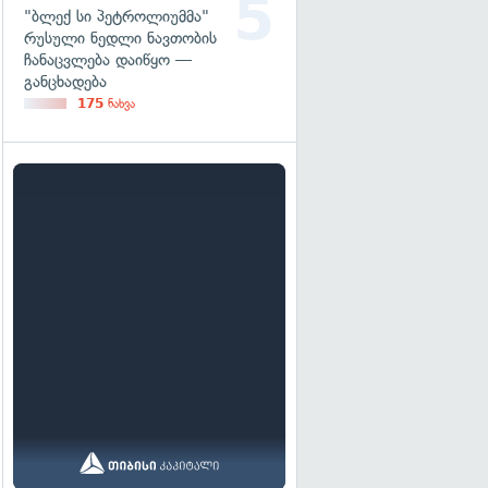
"ბლექ სი პეტროლიუმმა"
რუსული ნედლი ნავთობის
ჩანაცვლება დაიწყო —
განცხადება
175
ნახვა