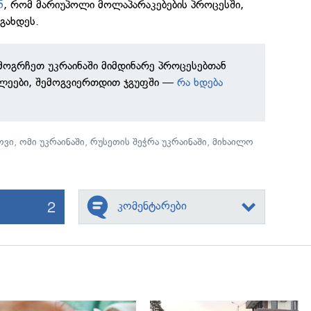
ნ
, რომ მარიუპოლი მოლაპარაკებების პროცესში,
გახდეს.
ამოგრჩეთ უკრაინაში მიმდინარე პროცესებთან
ხლეები, შემოგვიერთდით ჯგუფში —
რა ხდება
ოვი
,
ომი უკრაინაში
,
რუსეთის შეჭრა უკრაინაში
,
მიხაილო
2
კომენტარები