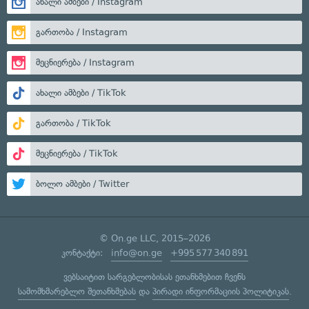
ახალი ამბები / Instagram
გართობა / Instagram
მეცნიერება / Instagram
ახალი ამბები / TikTok
გართობა / TikTok
მეცნიერება / TikTok
ბოლო ამბები / Twitter
© On.ge LLC, 2015–2026
კონტაქტი:
info@on.ge
+995 577 340 891
ვებსაიტით სარგებლობისას ეთანხმებით ჩვენს
სამომხმარებლო შეთანხმებას
და
პირადი ინფორმაციის პოლიტიკას
.