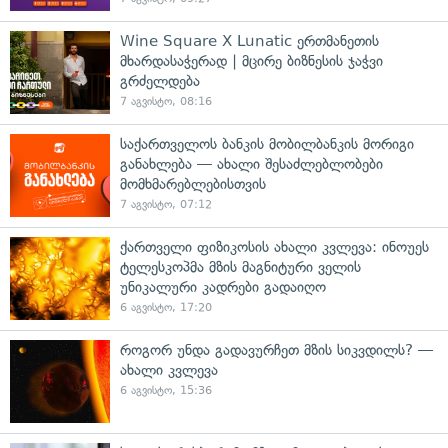
Wine Square X Lunatic ერთმანეთის
მხარდასაჭერად | მცირე ბიზნესის ჯაჭვი
გრძელდება
7 აგვისტო, 08:16
საქართველოს ბანკის მობილბანკის მორიგი
განახლება — ახალი შესაძლებლობები
მომხმარებლებისთვის
7 აგვისტო, 07:12
ქართველი ფიზიკოსის ახალი კვლევა: ინოუეს
ტელესკოპმა მზის მაგნიტური ველის
უნიკალური კადრები გადაიღო
6 აგვისტო, 17:20
როგორ უნდა გადავურჩეთ მზის სიკვდილს? —
ახალი კვლევა
6 აგვისტო, 15:36