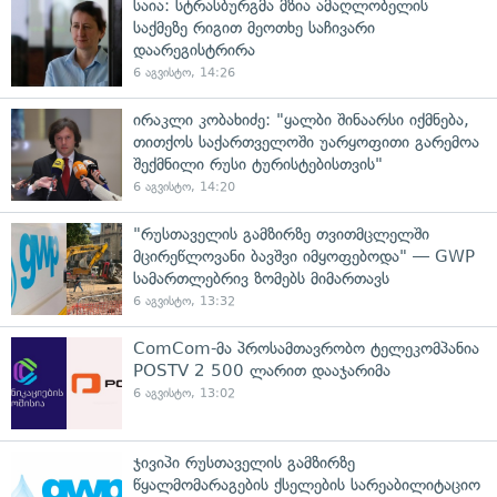
საია: სტრასბურგმა მზია ამაღლობელის
საქმეზე რიგით მეოთხე საჩივარი
დაარეგისტრირა
6 აგვისტო, 14:26
ირაკლი კობახიძე: "ყალბი შინაარსი იქმნება,
თითქოს საქართველოში უარყოფითი გარემოა
შექმნილი რუსი ტურისტებისთვის"
6 აგვისტო, 14:20
"რუსთაველის გამზირზე თვითმცლელში
მცირეწლოვანი ბავშვი იმყოფებოდა" — GWP
სამართლებრივ ზომებს მიმართავს
6 აგვისტო, 13:32
ComCom-მა პროსამთავრობო ტელეკომპანია
POSTV 2 500 ლარით დააჯარიმა
6 აგვისტო, 13:02
ჯივიპი რუსთაველის გამზირზე
წყალმომარაგების ქსელების სარეაბილიტაციო