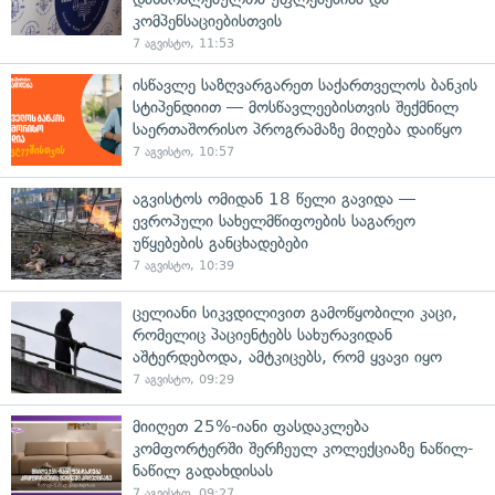
კომპენსაციებისთვის
7 აგვისტო, 11:53
ისწავლე საზღვარგარეთ საქართველოს ბანკის
სტიპენდიით — მოსწავლეებისთვის შექმნილ
საერთაშორისო პროგრამაზე მიღება დაიწყო
7 აგვისტო, 10:57
აგვისტოს ომიდან 18 წელი გავიდა —
ევროპული სახელმწიფოების საგარეო
უწყებების განცხადებები
7 აგვისტო, 10:39
ცელიანი სიკვდილივით გამოწყობილი კაცი,
რომელიც პაციენტებს სახურავიდან
აშტერდებოდა, ამტკიცებს, რომ ყვავი იყო
7 აგვისტო, 09:29
მიიღეთ 25%-იანი ფასდაკლება
კომფორტერში შერჩეულ კოლექციაზე ნაწილ-
ნაწილ გადახდისას
7 აგვისტო, 09:27