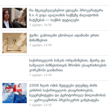
რა მტკიცებულებებით ედავება პროკურატურა
ნ.ი.-ს გიგა ავალიანის საქმეზე ძალადობის
წაქეზებას — საქმის დეტალები
7 აგვისტო, 16:50
ქვიზი: გამოიცანი ცნობილი ადამიანი ერთი
მინიშნებით
7 აგვისტო, 13:40
საქართველოს ბანკის ორგანიზებით, მცირე და
საშუალო ბიზნესისთვის შრომის უსაფრთხოების
ვორკშოპი გაიმართა
7 აგვისტო, 13:40
2008 წლის ომის შედეგები დღემდე ძირს
უთხრის საქართველოს უსაფრთხოებას,
სუვერენიტეტსა და ტერიტორიულ მთლიანობას
— ევროკავშირის პრესპიკერის განცხადება
7 აგვისტო, 13:35