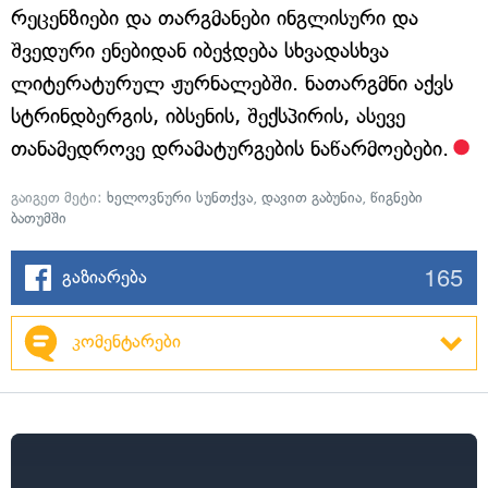
რეცენზიები და თარგმანები ინგლისური და
შვედური ენებიდან იბეჭდება სხვადასხვა
ლიტერატურულ ჟურნალებში. ნათარგმნი აქვს
სტრინდბერგის, იბსენის, შექსპირის, ასევე
თანამედროვე დრამატურგების ნაწარმოებები.
გაიგეთ მეტი:
ხელოვნური სუნთქვა
,
დავით გაბუნია
,
წიგნები
ბათუმში
165
გაზიარება
კომენტარები