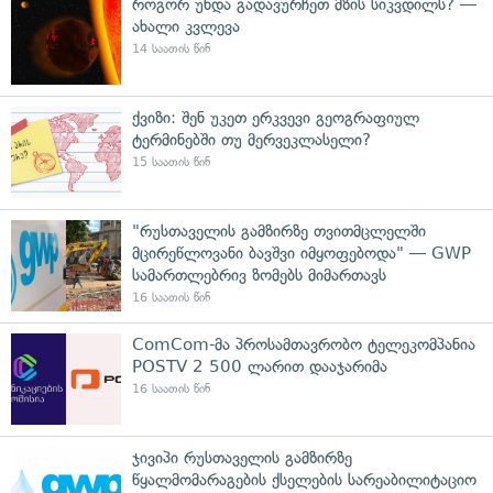
როგორ უნდა გადავურჩეთ მზის სიკვდილს? —
ახალი კვლევა
14 საათის წინ
ქვიზი: შენ უკეთ ერკვევი გეოგრაფიულ
ტერმინებში თუ მერვეკლასელი?
15 საათის წინ
"რუსთაველის გამზირზე თვითმცლელში
მცირეწლოვანი ბავშვი იმყოფებოდა" — GWP
სამართლებრივ ზომებს მიმართავს
16 საათის წინ
ComCom-მა პროსამთავრობო ტელეკომპანია
POSTV 2 500 ლარით დააჯარიმა
16 საათის წინ
ჯივიპი რუსთაველის გამზირზე
წყალმომარაგების ქსელების სარეაბილიტაციო