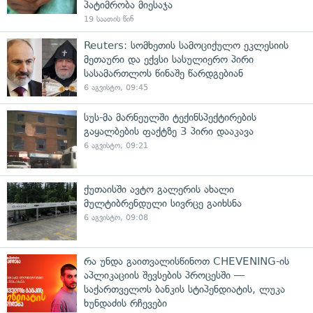
პატიმრობა მიესაჯა
19 საათის წინ
Reuters: სომხეთის სამოციქულო ეკლესიის
მეთაური და ექვსი სასულიერო პირი
სასამართლოს წინაშე წარდგებიან
6 აგვისტო, 09:45
სუს-მა მარნეულში ტექინსპექტირების
გაყალბების ფაქტზე 3 პირი დააკავა
6 აგვისტო, 09:21
ქუთაისში ავტო გალერის ახალი
მულტიბრენდული სივრცე გაიხსნა
6 აგვისტო, 09:08
რა უნდა გაითვალისწინოთ CHEVENING-ის
აპლიკაციის შევსების პროცესში —
საქართველოს ბანკის სტიპენდიატის, ლუკა
ხუნდაძის რჩევები