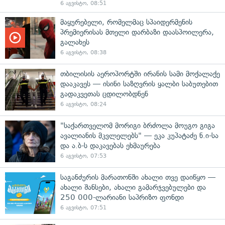
6 აგვისტო, 08:51
მაყურებელი, რომელმაც სპაიდერმენის
პრემიერისას მთელი დარბაზი დაასპოილერა,
გალახეს
6 აგვისტო, 08:38
თბილისის აეროპორტში ირანის სამი მოქალაქე
დააკავეს — ისინი საზღვრის ყალბი საბუთებით
გადაკვეთას ცდილობდნენ
6 აგვისტო, 08:24
"საქართველომ მორიგი ბრძოლა მოუგო გიგა
ავალიანის მკვლელებს" — ეკა კუპატაძე ნ.ი-სა
და ა.ბ-ს დაკავებას ეხმაურება
6 აგვისტო, 07:53
საგანძურის მარათონში ახალი თვე დაიწყო —
ახალი შანსები, ახალი გამარჯვებულები და
250 000-ლარიანი საპრიზო ფონდი
6 აგვისტო, 07:51