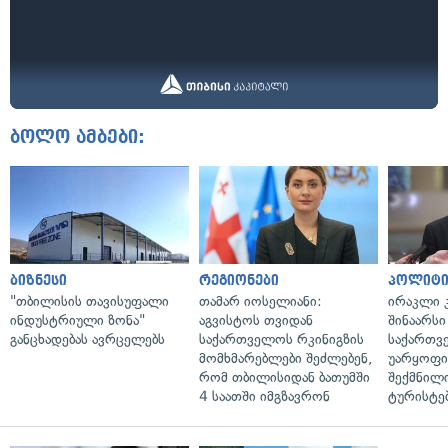
ბოლო ამბები:
ბიზნესი
რეგიონები
პოლიტი
"თბილისის თავისუფალი
თამარ იოსელიანი:
ირაკლი კ
ინდუსტრიული ზონა"
აგვისტოს თვიდან
შინაარსი
განცხადებას ავრცელებს
საქართველოს რკინიგზის
საქართვ
მომხმარებლები შეძლებენ,
უარყოფი
რომ თბილისიდან ბათუმში
შექმნილ
4 საათში იმგზავრონ
ტურისტე