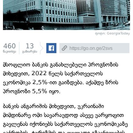
ფოტო: GeorgiaToday
460
13
წაკითხვა
გაზიარება
მსოფლიო ბანკის განახლებული პროგნოზის
მიხედვით, 2022 წელს საქართველოს
ეკონომიკა 2,5%-ით გაიზდება. აქამდე ზრის
პროგნოზი 5,5% იყო.
ბანკის ანგარიშის მიხედვით, უკრაინაში
მიმდინარე ომი სავარაუდოდ ასევე უარყოფით
გავლენას იქონიებს საქართველოს ეკონომიკაზე
ვაჭრობის, ტურიზმის და ფულადი გზავნილების