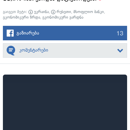
გაიგეთ მეტი:
უკრაინა
,
რუსეთი
,
მსოფლიო ბანკი
,
ეკონომიკური ზრდა
,
ეკონომიკური ვარდნა
13
გაზიარება
კომენტარები