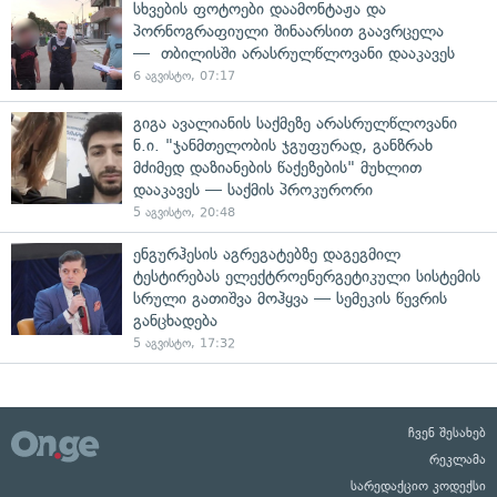
სხვების ფოტოები დაამონტაჟა და
პორნოგრაფიული შინაარსით გაავრცელა
— თბილისში არასრულწლოვანი დააკავეს
6 აგვისტო, 07:17
გიგა ავალიანის საქმეზე არასრულწლოვანი
ნ.ი. "ჯანმთელობის ჯგუფურად, განზრახ
მძიმედ დაზიანების წაქეზების" მუხლით
დააკავეს — საქმის პროკურორი
5 აგვისტო, 20:48
ენგურჰესის აგრეგატებზე დაგეგმილ
ტესტირებას ელექტროენერგეტიკული სისტემის
სრული გათიშვა მოჰყვა — სემეკის წევრის
განცხადება
5 აგვისტო, 17:32
ჩვენ შესახებ
რეკლამა
სარედაქციო კოდექსი