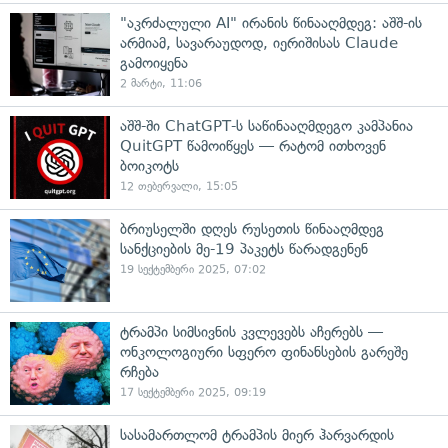
"აკრძალული AI" ირანის წინააღმდეგ: აშშ-ის
არმიამ, სავარაუდოდ, იერიშისას Claude
გამოიყენა
2 მარტი, 11:06
აშშ-ში ChatGPT-ს საწინააღმდეგო კამპანია
QuitGPT წამოიწყეს — რატომ ითხოვენ
ბოიკოტს
12 თებერვალი, 15:05
ბრიუსელში დღეს რუსეთის წინააღმდეგ
სანქციების მე-19 პაკეტს წარადგენენ
19 სექტემბერი 2025, 07:02
ტრამპი სიმსივნის კვლევებს აჩერებს —
ონკოლოგიური სფერო ფინანსების გარეშე
რჩება
17 სექტემბერი 2025, 09:19
სასამართლომ ტრამპის მიერ ჰარვარდის