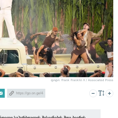
ფოტო: Frank Franklin II / Associated Press
დელი სუპერბოულის შესვენების შოუ ბევრის