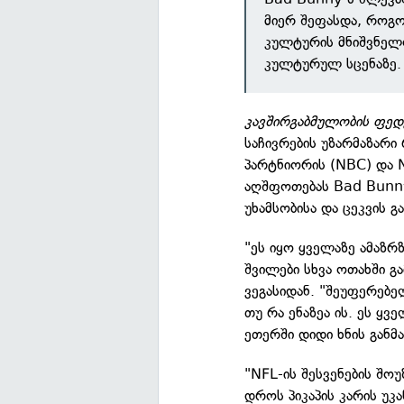
მიერ შეფასდა, როგ
კულტურის მნიშვნელო
კულტურულ სცენაზე. 
კავშირგაბმულობის ფედ
საჩივრების უზარმაზარი
პარტნიორის (NBC) და N
აღშფოთებას Bad Bunny
უხამსობისა და ცეკვის გ
"ეს იყო ყველაზე ამაზრ
შვილები სხვა ოთახში გ
ვეგასიდან. "შეუფერებელ
თუ რა ენაზეა ის. ეს ყ
ეთერში დიდი ხნის განმა
"NFL-ის შესვენების შოუ
დროს პიკაპის კარის უკ