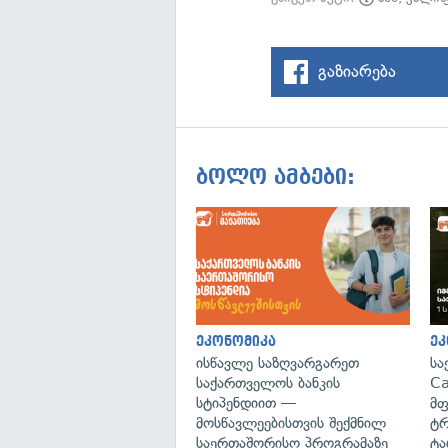
გაზიარება
ბოლო ამბები:
ეკონომიკა
ეკ
ისწავლე საზღვარგარეთ
სა
საქართველოს ბანკის
Ca
სტიპენდიით —
მფ
მოსწავლეებისთვის შექმნილ
ტრ
საერთაშორისო პროგრამაზე
ტა