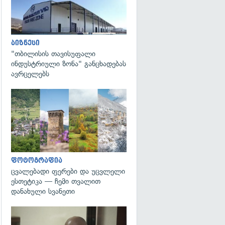
ბიზნესი
"თბილისის თავისუფალი
ინდუსტრიული ზონა" განცხადებას
ავრცელებს
გადახედვა
ფოტოგრაფია
ცვალებადი ფერები და უცვლელი
ესთეტიკა — ჩემი თვალით
დანახული სვანეთი
გადახედვა