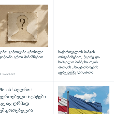
დახედვა
ვიზი: გამოიცანი ცნობილი
საქართველოს ბანკის
დამიანი ერთი მინიშნებით
ორგანიზებით, მცირე და
საშუალო ბიზნესისთვის
შრომის უსაფრთხოების
ვორკშოპი გაიმართა
 საათის წინ
18 საათის წინ
შშ-ის საელჩო:
დახედვა
ეერთებული შტატები
კვლავ ღრმად
შეშფოთებულია