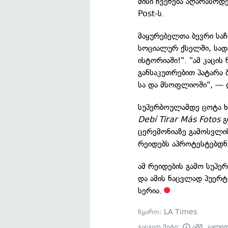
მისი ჩვენება აღარასოდ
Post-ს.
მაყურებელთა ბევრი საჩ
სოციალურ ქსელში, სად
ისტორიაში!". "ამ კაცის 
განსაკუთრებით პატარა 
სა და მსოფლიოში", — დ
სუპერბოულამდე ცოტა ხ
Debí Tirar Más Fotos
გ
ცერემონიაზე გამოსვლის
რეიდებს აპროტესტებდნ
ამ რეიდების გამო სუპერ
და ამის ნაცვლად პუერ
სერია.
წყარო:
LA Times
გაიგეთ მეტი:
აშშ
,
კალი