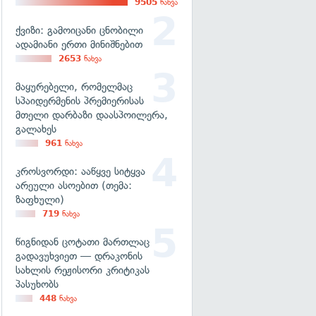
9505
ნახვა
ქვიზი: გამოიცანი ცნობილი
ადამიანი ერთი მინიშნებით
2653
ნახვა
მაყურებელი, რომელმაც
სპაიდერმენის პრემიერისას
მთელი დარბაზი დაასპოილერა,
გალახეს
961
ნახვა
კროსვორდი: ააწყვე სიტყვა
არეული ასოებით (თემა:
ზაფხული)
719
ნახვა
წიგნიდან ცოტათი მართლაც
გადავუხვიეთ — დრაკონის
სახლის რეჟისორი კრიტიკას
პასუხობს
448
ნახვა