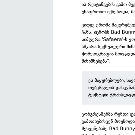
ის რეიტინგების გამო მე
უსაფრთხო იქნებოდა, მა
კიდევ ერთმა მაყურებ
ჩანს, იცნობს Bad Bunn
სიმღერა 'Safaera'-ს 
აშკარა სექსუალური შინ
ქორეოგრაფია მოიცავდა
მინიშნებებს".
ეს მაყურებლები, სა
თებერვლის დასკვნამ
ტექსტები ტრანსლაც
კონგრესმენმა რენდი ფ
გამოძიებისკენ მოუწოდა
შესვენებაზე Bad Bunny