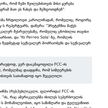
გონა, რომ ჩემი შვილებისთვის მისი ყურება
გრამ მათ ეს ნახეს და შეშფოთდნენ".
ელმა ჩრდილოეთ კაროლინადან, რომელიც, როგორც
y-ს რეპერტუარს, დაწერა: "პრეტენზია მაქვს
ვოკალურ შესრულებაზე, რომელიც ცნობილია თავისი
აარსით, და 'Yo Perreo Sola'-ზე, რომლის
 ზედმეტად სექსუალურ მოძრაობებს და სექსუალურ
ვარაუდოდ, ვერ დააკმაყოფილა FCC-ის
, რომელმაც დაადგინა, რომ სიმღერების
იისთვის სათანადოდ იყო შეცვლილი.
აინმა (რესპუბლიკელი, ფლორიდა) FCC-ის
. "ის, რაც ამერიკელებმა იხილეს სუპერბოულის
-ს მონაწილეობით, იყო საზიზღარი და ტელევიზიით