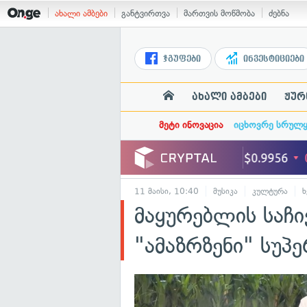
ახალი ამბები
განტვირთვა
მართვის მოწმობა
ძებნა
ჯგუფები
ინვესტიციები
ახალი ამბები
ჟურ
მეტი ინოვაცია
იცხოვრე სრულ
11 მაისი, 10:40
მუსიკა
კულტურა
ხ
მაყურებლის საჩ
"ამაზრზენი" სუპ