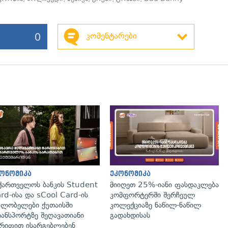
0
კომენტარები
ონომიკა
ეკონომიკა
ქართველოს ბანკის Student
მიიღეთ 25%-იანი ფასდაკლება
rd-ისა და sCool Card-ის
კომფორტერში შერჩეულ
ლობელები ქუთაისში
კოლექციაზე ნაწილ-ნაწილ
ანსპორტზე შეღავათიანი
გადახდისას
რიფით ისარგებლებენ