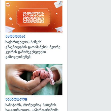
ეკონომიკა
საქართველოს ბანკის
გზავნილების გათამაშების მეორე
კვირის გამარჯვებულები
გამოვლინდნენ
გადახედვა
სამართალი
სანიტარს, რომელმაც ბათუმის
საავადმყოფოს საპირფარეშოში