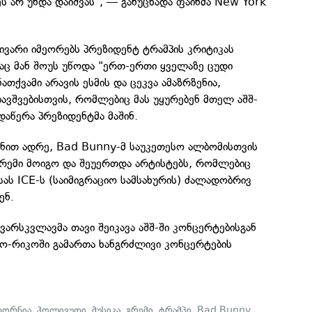
ეს არ უნდა დაიშვას", — განუცხადა ფაინმა New York
ივარი იმეორებს პრეზიდენტ ტრამპის კრიტიკას
აც მან შოუს უწოდა "ერთ-ერთი ყველაზე ცუდი
ნათქვამი არავის ესმის და ცეკვა ამაზრზენია,
ბავშვებისთვის, რომლებიც მას უყურებენ მთელ აშშ-
აწერა პრეზიდენტმა მაშინ.
ნით ადრე, Bad Bunny-მ საუკეთესო ალბომისთვის
რემი მოიგო და შეუერთდა არტისტებს, რომლებიც
ას ICE-ს (საიმიგრაციო სამსახურის) ძალადობრივ
ენ.
ვარსკვლავმა თავი შეიკავა აშშ-ში კონცერტებისგან
ტო-რიკოში გამართა ხანგრძლივი კონცერტების
ფორნია
,
ჰოლივუდი
,
მუსიკა
,
გრემი
,
ტრამპი
,
Bad Bunny