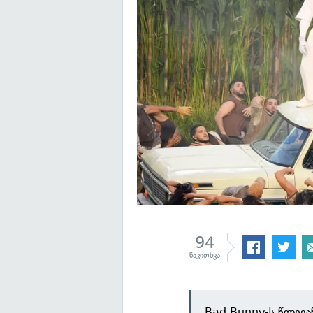
94
წაკითხვა
Bad Bunny-ს წლევან