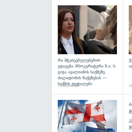
გა
რა მტკიცებულებებით
ქ
ედავება პროკურატურა ნ.ი.-ს
ა
გიგა ავალიანის საქმეზე
ძალადობის წაქეზებას —
საქმის დეტალები
15 საათის წინ
18
ა
გა
შ