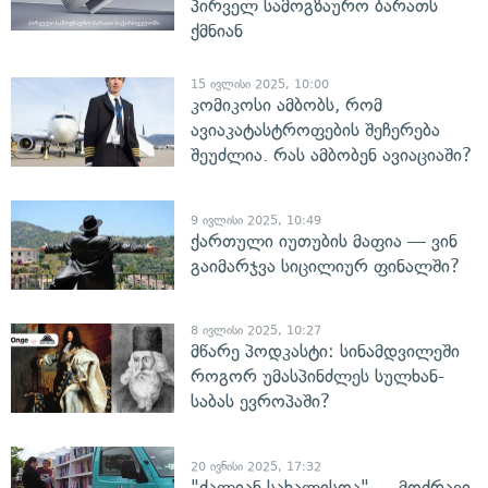
პირველ სამოგზაურო ბარათს
ქმნიან
15 ივლისი 2025, 10:00
კომიკოსი ამბობს, რომ
ავიაკატასტროფების შეჩერება
შეუძლია. რას ამბობენ ავიაციაში?
9 ივლისი 2025, 10:49
ქართული იუთუბის მაფია — ვინ
გაიმარჯვა სიცილიურ ფინალში?
8 ივლისი 2025, 10:27
მწარე პოდკასტი: სინამდვილეში
როგორ უმასპინძლეს სულხან-
საბას ევროპაში?
20 ივნისი 2025, 17:32
"ძალიან სახალისოა" — მოძრავი