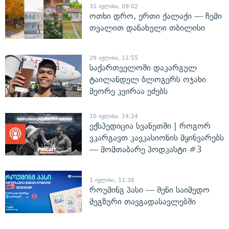
31 ივლისი, 09:02
ოთხი დრო, ერთი ქალაქი — ჩემი
თვალით დანახული თბილისი
29 ივლისი, 11:55
საქართველოში დაკარგულ
ტაილანდელ ბლოგერს ოჯახი
მეორე კვირაა ეძებს
10 ივლისი, 14:24
ექსპედიცია სვანეთში | როგორ
ვკარგავთ კავკასიონის მყინვარებს
— მომთაბარე პოდკასტი #3
1 ივლისი, 11:36
როუმინგ პასი — შენი საიმედო
მეგზური თავგადასავლებში