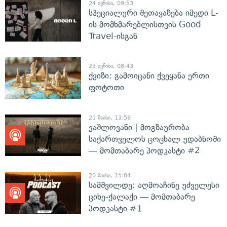
24 ივნისი, 09:53
სპეციალური შეთავაზება იმედი L-
ის მომხმარებლისთვის Good
Travel-ისგან
23 ივნისი, 08:43
ქვიზი: გამოიცანი ქვეყანა ერთი
ფოტოთი
21 მაისი, 13:58
ვაშლოვანი | მოგზაურობა
საქართველოს ცოცხალ უდაბნოში
— მომთაბარე პოდკასტი #2
20 მაისი, 15:04
სამშვილდე: აღმოაჩინე უძველესი
ციხე-ქალაქი — მომთაბარე
პოდკასტი #1