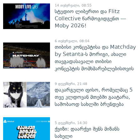
14 თებერვალი, 08:55
სტუდიო ლიბერთი და Flitz
Collective წარმოგიდგენთ —
Moby 2026!
6 თებერვალი, 08:04
თიბისი კონცეპტისა და Matchday
by Setanta-ს მორიგი, ახალი
თავგადასავალი თიბისი
კონცეპტის მომხმარებლებისთვის
9 დეკემბერი, 21:48
დაკარგული ფისო, რომელმაც 5
თვე კლდოვან მთებში გაატარა,
საშობაოდ სახლში ბრუნდება
5 დეკემბერი, 14:30
ქვიზი: დაარქვი შენს მიზანს
სახელი