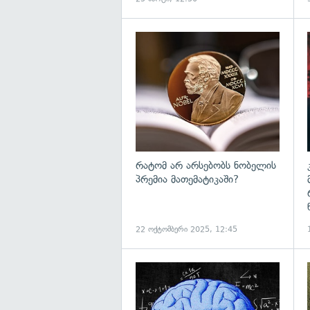
გ
რატომ არ არსებობს ნობელის
პრემია მათემატიკაში?
22 ოქტომბერი 2025, 12:45
გ