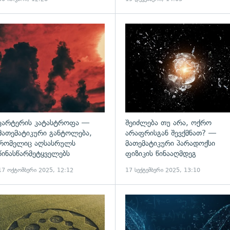
ადახედვა
გადახედვა
კარტერის კატასტროფა —
შეიძლება თუ არა, ოქრო
მათემატიკური განტოლება,
არაფრისგან შევქმნათ? —
რომელიც აღსასრულს
მათემატიკური პარადოქსი
წინასწარმეტყველებს
ფიზიკის წინააღმდეგ
17 ოქტომბერი 2025, 12:12
17 სექტემბერი 2025, 13:10
ადახედვა
გადახედვა