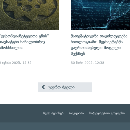
"უცხოპლანეტელთა ენის"
მათემატიკური თავისუფლება
თავსატეხი ნაწილობრივ
ბიოლოგიაში: მეცნიერებმა
ამოხსნილია
გაერთიანებული მოდელი
შექმნეს
5 ივნისი 2025, 15:35
30 მაისი 2025, 12:38
უფრო ძველი
ჩვენ შესახებ
რეკლამა
სარედაქციო კოდექსი