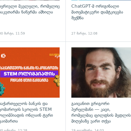
სერიული მკვლელი, რომელიც
ChatGPT-მ ორიგინალი
საკუთარმა ნაწერმა ამხილა
მათემატიკური დამტკიცება
შექმნა
30 მარტი, 11:59
27 მარტი, 12:08
საქართველოს ბანკის და
გაიცანით გრიგორი
კომაროვის სკოლის STEM
პერელმანი — კაცი,
ოლიმპიადის ონლაინ ტური
რომელმაც ფილდსის მედლის
გაიმართა
მიღებაზე უარი თქვა
30 იანვარი, 12:28
19 დეკემბერი, 14:03