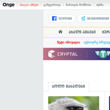
ახალი ამბები
განტვირთვა
მართვის მოწმობა
ძებნა
ჯგუფები
ინვესტიციები
ახალი ამბები
ჟურ
მეტი ინოვაცია
იცხოვრე სრულ
ბოლო მასალები
გ