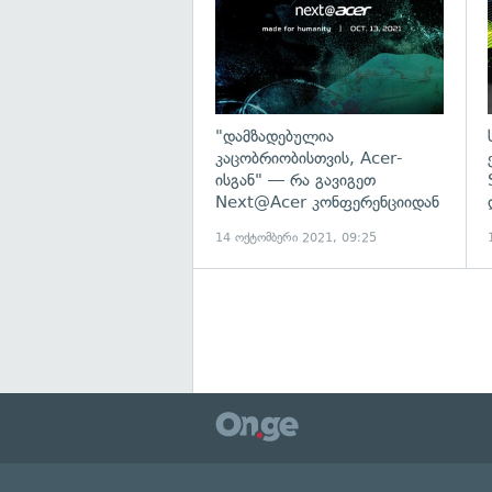
"დამზადებულია
კაცობრიობისთვის, Acer-
ისგან" — რა გავიგეთ
Next@Acer კონფერენციიდან
14 ოქტომბერი 2021, 09:25