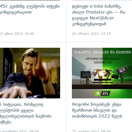
MSI: გეიმინგ ლეპტოპი თქვენი
დებიუტი e-bike ბაზარზე,
კონფიგურაციით
ახალი Predator-ები — რა
გავიგეთ Next@Acer
კონფერენციიდან
22 ივნისი 2023, 10:46
20 აპრილი 2023, 14:13
ადახედვა
5 სიტუაცია, რომელიც
როგორი ნოუთბუქი უნდა
ლეპტოპის ყველა
შეარჩიოთ სწავლის და
მფლობელისთვის ნაცნობი
თამაშისთვის 2022 წელს
იქნება
6 დეკემბერი 2022, 08:45
25 აგვისტო 2022, 08:00