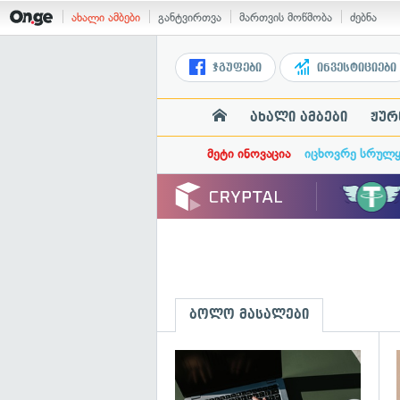
ახალი ამბები
განტვირთვა
მართვის მოწმობა
ძებნა
ჯგუფები
ინვესტიციები
ახალი ამბები
ჟურ
მეტი ინოვაცია
იცხოვრე სრულ
ბოლო მასალები