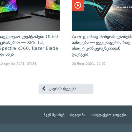
საუკეთესო ლეპტოპები OLED
Acer გეიმინგ მოწყობილობებ
ეკრანებით — XPS 13,
აახლებს — ყველაფერი, რაც
Spectre x360, Razer Blade
ახალი კონფერენციიდან
და სხვა
გავიგეთ
12 ივლისი 2021, 07:24
28 მაისი 2021, 05:01
უფრო ძველი
ჩვენ შესახებ
რეკლამა
სარედაქციო კოდექსი