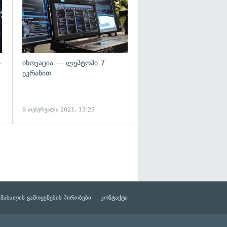
ს
ინოვაცია — ლეპტოპი 7
ეკრანით
9 თებერვალი 2021, 13:23
მასალის გამოყენების პირობები
კონტაქტი