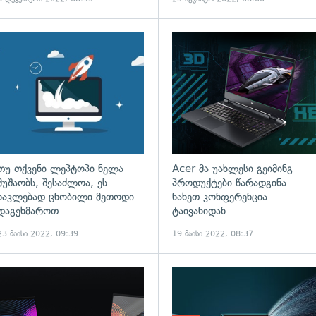
გადახედვა
თუ თქვენი ლეპტოპი ნელა
Acer-მა უახლესი გეიმინგ
მუშაობს, შესაძლოა, ეს
პროდუქტები წარადგინა —
ნაკლებად ცნობილი მეთოდი
ნახეთ კონფერენცია
დაგეხმაროთ
ტაივანიდან
23 მაისი 2022, 09:39
19 მაისი 2022, 08:37
გადახედვა