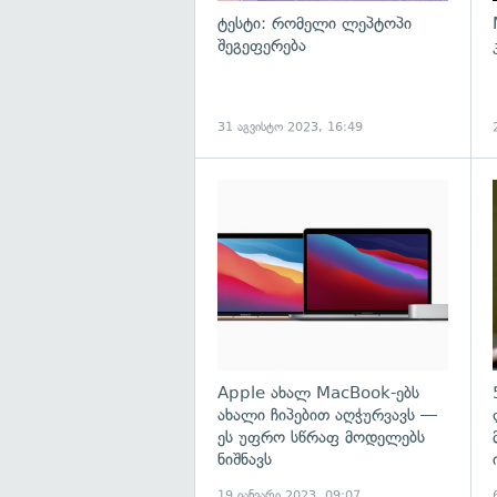
ტესტი: რომელი ლეპტოპი
შეგეფერება
31 აგვისტო 2023, 16:49
გ
Apple ახალ MacBook-ებს
ახალი ჩიპებით აღჭურვავს —
ეს უფრო სწრაფ მოდელებს
ნიშნავს
19 იანვარი 2023, 09:07