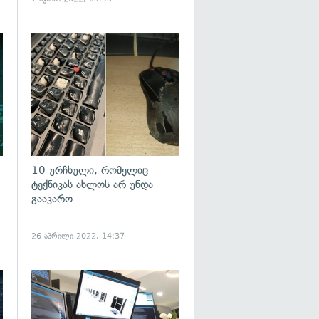
10 ურჩხული, რომელიც
ტექნიკას ახლოს არ უნდა
გააკარო
26 აპრილი 2022, 14:37
გადახედვა