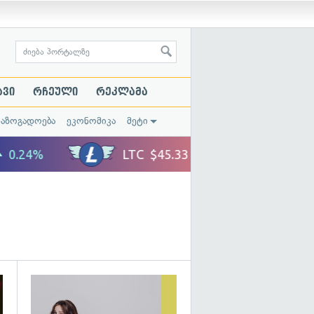
ავი
რჩეული
რეკლამა
საზოგადოება
ეკონომიკა
მეტი
გადახედვა