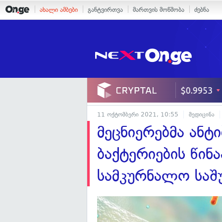
ახალი ამბები
განტვირთვა
მართვის მოწმობა
ძებნა
11 ოქტომბერი 2021, 10:55
მედიცინა
მეცნიერებმა ანტ
ბაქტერიების წი
სამკურნალო საშუ