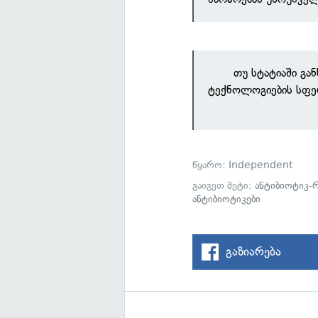
თუ სტატიაში გა
ტექნოლოგიების სფე
წყარო:
Independent
გაიგეთ მეტი:
ანტიბიოტიკ-
ანტიბიოტიკები
გაზიარება