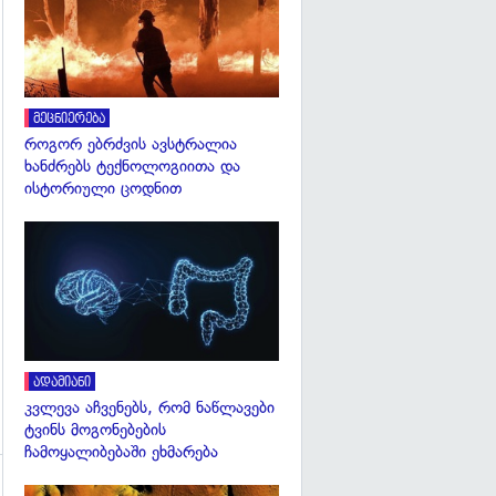
მეცნიერება
როგორ ებრძვის ავსტრალია
ხანძრებს ტექნოლოგიითა და
ისტორიული ცოდნით
გადახედვა
ადამიანი
კვლევა აჩვენებს, რომ ნაწლავები
ტვინს მოგონებების
ჩამოყალიბებაში ეხმარება