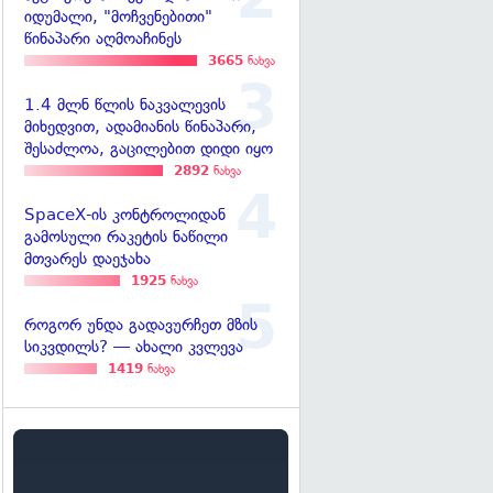
იდუმალი, "მოჩვენებითი"
წინაპარი აღმოაჩინეს
3665
ნახვა
1.4 მლნ წლის ნაკვალევის
მიხედვით, ადამიანის წინაპარი,
შესაძლოა, გაცილებით დიდი იყო
2892
ნახვა
SpaceX-ის კონტროლიდან
გამოსული რაკეტის ნაწილი
მთვარეს დაეჯახა
1925
ნახვა
როგორ უნდა გადავურჩეთ მზის
სიკვდილს? — ახალი კვლევა
1419
ნახვა