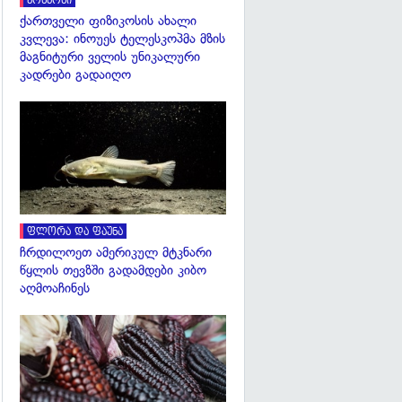
კოსმოსი
ქართველი ფიზიკოსის ახალი
კვლევა: ინოუეს ტელესკოპმა მზის
მაგნიტური ველის უნიკალური
კადრები გადაიღო
გადახედვა
ფლორა და ფაუნა
ჩრდილოეთ ამერიკულ მტკნარი
წყლის თევზში გადამდები კიბო
აღმოაჩინეს
გადახედვა