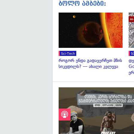
ბოლო ამბები:
Sci-Tech
ხ
როგორ უნდა გადავურჩეთ მზის
დე
სიკვდილს? — ახალი კვლევა
Go
ერ