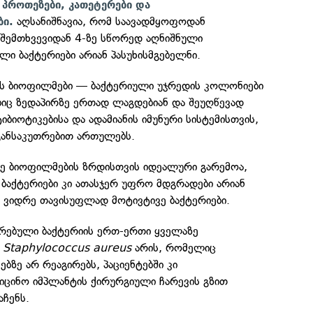
 პროთეზები, კათეტერები და
აღსანიშნავია, რომ საავადმყოფოდან
ი.
 შემთხვევიდან 4-ზე სწორედ აღნიშნული
ლი ბაქტერიები არიან პასუხისმგებელნი.
ეს ბიოფილმები — ბაქტერიული უჯრედის კოლონიები
იც ზედაპირზე ერთად ლაგდებიან და შეუღწევად
იბიოტიკებისა და ადამიანის იმუნური სისტემისთვის,
განსაკუთრებით ართულებს.
ზე ბიოფილმების ზრდისთვის იდეალური გარემოა,
ბაქტერიები კი ათასჯერ უფრო მდგრადები არიან
, ვიდრე თავისუფლად მოტივტივე ბაქტერიები.
რებული ბაქტერიის ერთ-ერთი ყველაზე
ა
Staphylococcus aureus
არის, რომელიც
ბზე არ რეაგირებს, პაციენტებში კი
იცინო იმპლანტის ქირურგიული ჩარევის გზით
აჩენს.