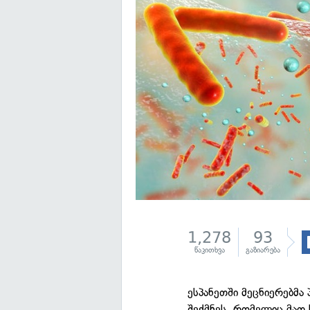
1,278
93
წაკითხვა
გაზიარება
ესპანეთში მეცნიერებმა
შექმნეს, რომელიც მათ 