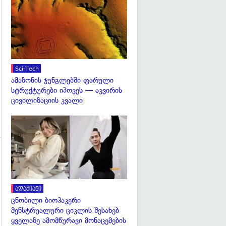
გადახედვა
გადახედვა
Sci-Tech
ამაზონის ჯუნგლებში ფარული
სტრუქტურები იპოვეს — აკვირის
ცივილიზაციის კვალი
გადახედვა
გადახედვა
ადამიანი
ცნობილი ბიოჰაკერი
მენსტრუალური ციკლის შესახებ
ყველაზე ამომწურავი მონაცემების