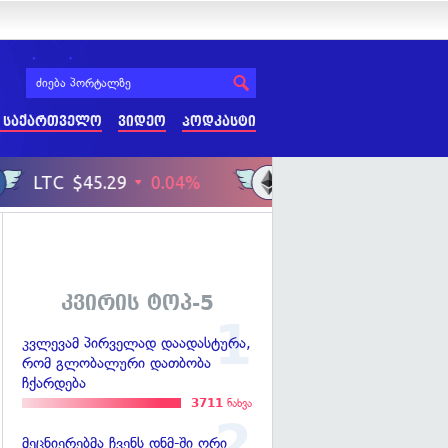
 საქართველო
ვიდეო
პოდკასტი
კვირის ტოპ-5
კვლევამ პირველად დაადასტურა,
რომ გლობალური დათბობა
ჩქარდება
3711
ნახვა
მეცნიერებმა ჩვენს დნმ-ში ორი