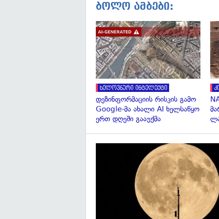
ბოლო ამბები:
ხელოვნური ინტელექტი
კ
დეზინფორმაციის რისკის გამო
NA
Google-მა ახალი AI ხელსაწყო
მა
ერთ დღეში გააუქმა
ლა