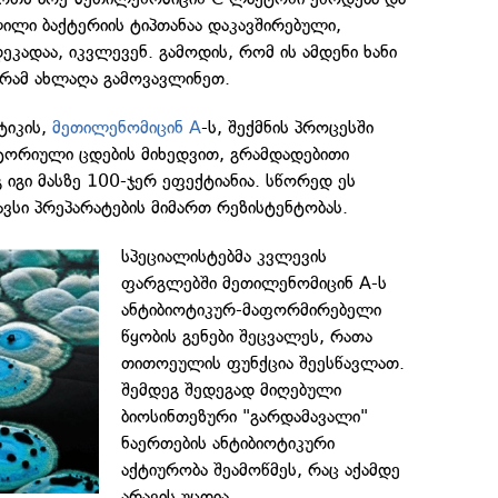
ილი ბაქტერიის ტიპთანაა დაკავშირებული,
კადაა, იკვლევენ. გამოდის, რომ ის ამდენი ხანი
გრამ ახლაღა გამოვავლინეთ.
ტიკის,
მეთილენომიცინ A
-ს, შექმნის პროცესში
ტორიული ცდების მიხედვით, გრამდადებითი
 იგი მასზე 100-ჯერ ეფექტიანია. სწორედ ეს
ავსი პრეპარატების მიმართ რეზისტენტობას.
სპეციალისტებმა კვლევის
ფარგლებში მეთილენომიცინ A-ს
ანტიბიოტიკურ-მაფორმირებელი
წყობის გენები შეცვალეს, რათა
თითოეულის ფუნქცია შეესწავლათ.
შემდეგ შედეგად მიღებული
ბიოსინთეზური "გარდამავალი"
ნაერთების ანტიბიოტიკური
აქტიურობა შეამოწმეს, რაც აქამდე
არავის უცდია.