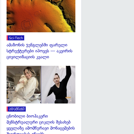
გადახედვა
Sci-Tech
ამაზონის ჯუნგლებში ფარული
სტრუქტურები იპოვეს — აკვირის
ცივილიზაციის კვალი
გადახედვა
ადამიანი
ცნობილი ბიოჰაკერი
მენსტრუალური ციკლის შესახებ
ყველაზე ამომწურავი მონაცემების