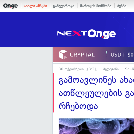
ახალი ამბები
განტვირთვა
მართვის მოწმობა
ძებნა
30 ოქტომბერი, 13:21
მედიცინა
Sci-
გამოავლინეს ახ
ათწლეულების გა
რჩებოდა