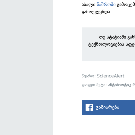
ახალი
ნაშრომი
გამოცემ
გამოქვეყნდა.
თუ სტატიაში გა
ტექნოლოგიების სფე
წყარო:
ScienceAlert
გაიგეთ მეტი:
ანტიბიოტიკ-
გაზიარება