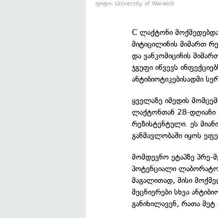
ფოტო: University of Warwick
C ლაქტონი მოქმედებდა
მიტიცილინის მიმართ 
და ვანკომიცინის მიმარ
ჯგუფი იწვევს ინფექციე
ანტიბიოტიკებისადმი სე
ყველაზე იმედის მომცემ
ლაქტონთან 28-დღიანი 
რეზისტენტული. ეს მიან
განმავლობაში იყოს ეფე
მომდევნო ეტაპზე პრე-
პოტენციალი ლაბორატო
მაგალითად, მისი მოქმედ
მეცნიერები სხვა ანტიბ
განიხილავენ, რათა მეტ