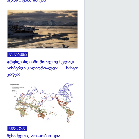
შეგროვებას იწყებს
გადახედვა
დედამიწა
გრენლანდიაში მოულოდნელად
აისბერგი გადატრიალდა — ნახეთ
ვიდეო
გადახედვა
ისტორია
შესაძლოა, ათასობით ენა