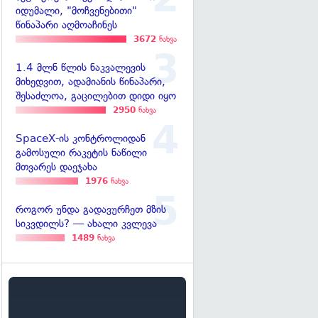
იდუმალი, "მოჩვენებითი"
წინაპარი აღმოაჩინეს
3672
ნახვა
1.4 მლნ წლის ნაკვალევის
მიხედვით, ადამიანის წინაპარი,
შესაძლოა, გაცილებით დიდი იყო
2950
ნახვა
SpaceX-ის კონტროლიდან
გამოსული რაკეტის ნაწილი
მთვარეს დაეჯახა
1976
ნახვა
როგორ უნდა გადავურჩეთ მზის
სიკვდილს? — ახალი კვლევა
1489
ნახვა