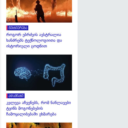
გადახედვა
მეცნიერება
როგორ ებრძვის ავსტრალია
ხანძრებს ტექნოლოგიითა და
ისტორიული ცოდნით
გადახედვა
გადახედვა
ადამიანი
კვლევა აჩვენებს, რომ ნაწლავები
ტვინს მოგონებების
ჩამოყალიბებაში ეხმარება