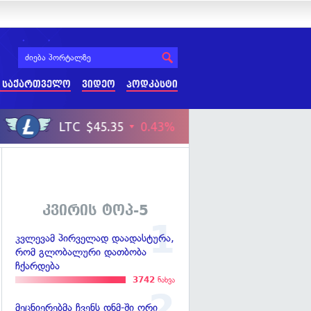
 საქართველო
ვიდეო
პოდკასტი
კვირის ტოპ-5
კვლევამ პირველად დაადასტურა,
რომ გლობალური დათბობა
ჩქარდება
3742
ნახვა
მეცნიერებმა ჩვენს დნმ-ში ორი