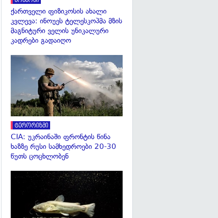
კოსმოსი
ქართველი ფიზიკოსის ახალი
კვლევა: ინოუეს ტელესკოპმა მზის
მაგნიტური ველის უნიკალური
კადრები გადაიღო
გადახედვა
ტერორიზმი
CIA: უკრაინაში ფრონტის წინა
ხაზზე რუსი სამხედროები 20-30
წუთს ცოცხლობენ
გადახედვა