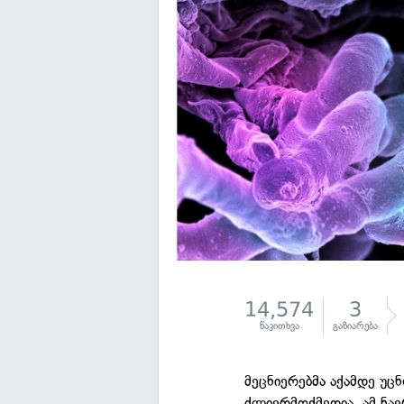
14,574
3
წაკითხვა
გაზიარება
მეცნიერებმა აქამდე უც
ძლიერმოქმედია. ამ ნა