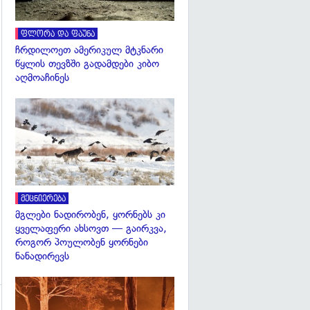
ფლორა და ფაუნა
ჩრდილოეთ ამერიკულ მტკნარი
წყლის თევზში გადამდები კიბო
აღმოაჩინეს
გადახედვა
მეცნიერება
მგლები ნადირობენ, ყორნებს კი
ყველაფერი ახსოვთ — გაირკვა,
როგორ პოულობენ ყორნები
ნანადირევს
გადახედვა