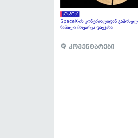
კოსმოსი
SpaceX-ის კონტროლიდან გამოსული
ნაწილი მთვარეს დაეჯახა
კომენტარები