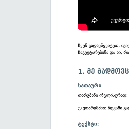
ჩვენ გადავწყვიტეთ, იგ
ჩაგვეტარებინა და აი, რ
1. მე გადმოვ
სათაური
თარგმანი ინგლისურად: 
უკუთარგმანი: ზღვაში გ
ტექსტი: