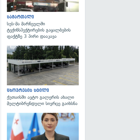
სამართალი
სუს-მა მარნეულში
ტექინსპექტირების გაყალბების
ფაქტზე 3 პირი დააკავა
ცხოვრების სტილი
ქუთაისში ავტო გალერის ახალი
მულტიბრენდული სივრცე გაიხსნა
გადახედვა