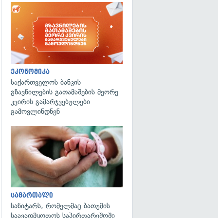
ეკონომიკა
საქართველოს ბანკის
გზავნილების გათამაშების მეორე
კვირის გამარჯვებულები
გამოვლინდნენ
გადახედვა
სამართალი
სანიტარს, რომელმაც ბათუმის
საავადმყოფოს საპირფარეშოში