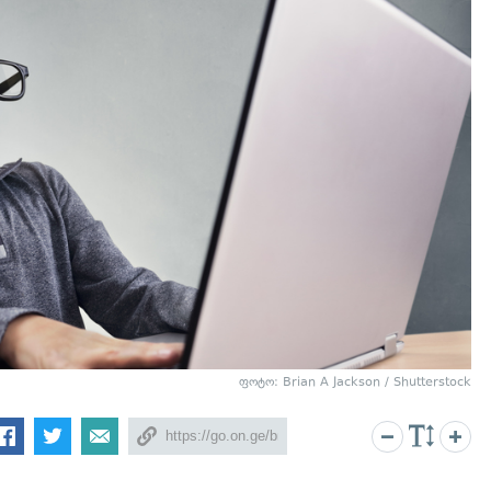
ფოტო: Brian A Jackson / Shutterstock