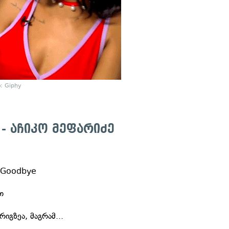
: Giphy
 - აჩიკო მეფარიძე
: Goodbye
თ
იგზეა, მაგრამ...