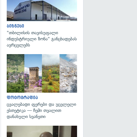
ბიზნესი
"თბილისის თავისუფალი
ინდუსტრიული ზონა" განცხადებას
ავრცელებს
გადახედვა
ფოტოგრაფია
ცვალებადი ფერები და უცვლელი
ესთეტიკა — ჩემი თვალით
დანახული სვანეთი
გადახედვა