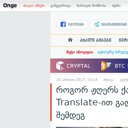
ახალი ამბები
განტვირთვა
მართვის მოწმობა
ძებნა
ჯგუფები
ინვესტიციები
ახალი ამბები
ჟურ
მეტი ინოვაცია
იცხოვრე სრულ
18 აპრილი 2017, 16:14
მუსიკა
კულ
როგორ ჟღერს ქ
Translate-ით გ
შემდეგ