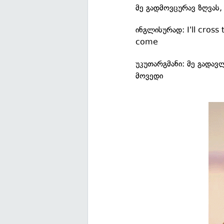
მე გადმოვცურავ ზღვას,
ინგლისურად: I'll cross
come
უკუთარგმანი: მე გადავ
მოვედი