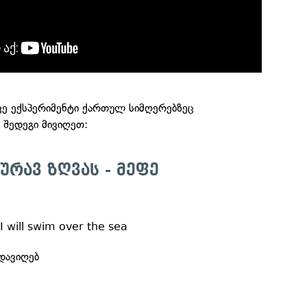
ივე ექსპერიმენტი ქართულ სიმღერებზეც
ა შედეგი მივიღეთ:
ცურავ ზღვას - მეფე
I will swim over the sea
ადავიღებ