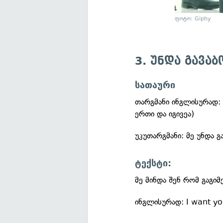
ფოტო: Giphy
3. უნდა გავა
სათაური
თარგმანი ინგლისურად: I
ერთი და იგივეა)
უკუთარგმანი: მე უნდა გ
ტექსტი:
მე მინდა შენ რომ გაგი
ინგლისურად: I want yo