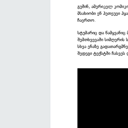
გუშინ, ამერიკელ კომიკ
მსახიობი ენ ჰეთეუეი ჰ
ჩაერთო.
სტუმარიც და წამყვანი
შემთხვევაში სიმღერის
სხვა ენაზე გადათარგმნ
შედეგი ტექსტში ჩასვეს 