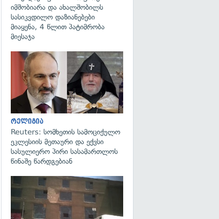
იმშობიარა და ახალშობილს
სასიკვდილო დაზიანებები
მიაყენა, 4 წლით პატიმრობა
მიესაჯა
გადახედვა
რელიგია
Reuters: სომხეთის სამოციქულო
ეკლესიის მეთაური და ექვსი
სასულიერო პირი სასამართლოს
წინაშე წარდგებიან
გადახედვა