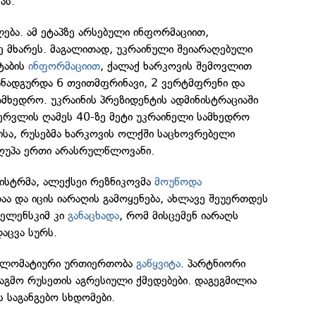
ას.
ლება. ამ ეტაპზე არსებული ინფორმაციით,
ე მხარეს. მაგალითად, უკრაინული შეიარაღებული
ტაბის
ინფორმაციით
, ქალაქ ხარკოვის შემოვლით
 განადგურდა 6 თვითმფრინავი, 2 ვერტმფრენი და
ამხედრო. უკრაინის პრეზიდენტის ადმინისტრაციაში
ერვლის ღამეს 40-ზე მეტი უკრაინელი სამხედრო
მისა, რუსებმა ხარკოვის ოლქში საცხოვრებელი
იღუპა ერთი არასრულწლოვანი.
ნისტრმა, ალექსეი რეზნიკოვმა
მოუწოდა
დაა და იცის იარაღის გამოყენება, ახლავე შეუერთდეს
ზელენსკიმ კი
განაცხადა
, რომ მისცემენ იარაღს
დაცვა სურს.
იპლომატიური ურთიერთობა
გაწყვიტა
. პარტნიორი
დაგმო რუსეთის აგრესიული ქმედებები. დაგეგმილია
ს საგანგებო სხდომები.