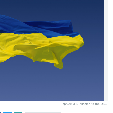
ფოტო: U.S. Mission to the OSCE