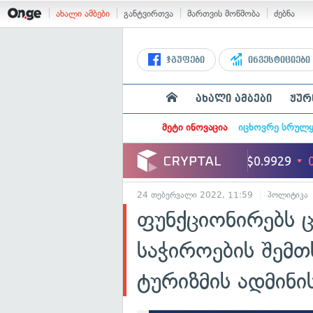
ახალი ამბები
განტვირთვა
მართვის მოწმობა
ძებნა
ჯგუფები
ინვესტიციები
ახალი ამბები
ჟურ
მეტი ინოვაცია
იცხოვრე სრულ
24 თებერვალი 2022, 11:59
პოლიტიკა
ფუნქციონირებს ც
საჭიროების შემთ
ტურიზმის ადმინი