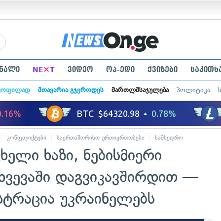
×
ნალი
NE
T
ვიდეო
ოპ-ედი
ქვიზები
საკითხ
ყოფილად
მთავარია გჯეროდეს
მართლმსაჯულება
პოლიტიკა
კონფლიქტები
საერთაშორისო ურთიერთობები
სამხედრო
ხელი ხაზი, ნებისმიერი
ხვევაში დაგვიკავშირდით —
სტრაცია უკრაინელებს