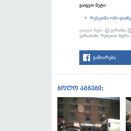
გაიგეთ მეტი:
რუსეთმა ომი დაიწყ
გაიგეთ მეტი:
უკრაინა
,
უკრაინაში
,
რუსეთის შეჭრა 
გაზიარება
ბოლო ამბები: