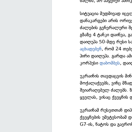
ხალხს, არ აჰყვნენ პანიკ
სიტუაცია მუდმივად იცვ
დანაკარგები არის ორივ
ძალების გენერალური შ
გზაზე 4 ტანკი დაიწვა,
დაიღუპა 50-მდე რუსი ს
აცხადებენ
, რომ 24 თებ
პირი დაიღუპა. გარდა ა
კორპუსი
დაბომბეს
, და
უკრაინის თავდაცვის მი
მოქალაქეებს, ვინც მზა
შეიარაღებულ ძალებს. 
ყველას, ვისაც ქვეყნის 
უკრაინამ რუსეთთან დ
ქვეყნების უმეტესობამ 
G7-ის, ნატოს და გაერო