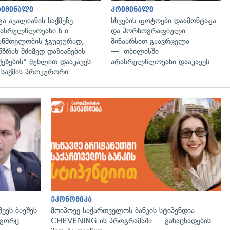
რიმინალი
კრიმინალი
გა ავალიანის საქმეზე
სხვების ფოტოები დაამონტაჟა
ასრულწლოვანი ნ.ი.
და პორნოგრაფიული
ანმთელობის ჯგუფურად,
შინაარსით გაავრცელა
ნზრახ მძიმედ დაზიანების
— თბილისში
ქეზების" მუხლით დააკავეს
არასრულწლოვანი დააკავეს
საქმის პროკურორი
გადახედვა
ეკონომიკა
ევს ბავშვს
მოიპოვე საქართველოს ბანკის სტიპენდია
ოგორც
CHEVENING-ის პროგრამაში — განაცხადების