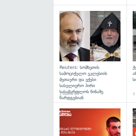
გა
Reuters: სომხეთის
ქ
სამოციქულო ეკლესიის
ა
მეთაური და ექვსი
ს
სასულიერო პირი
სასამართლოს წინაშე
2 საათის წინ
3 
წარდგებიან