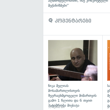
აღმზრდელობითი, ისე კონკრეტული
მექანიზმები"
კომენტარები
გა
ნიკა მელიას
ს
მოსამართლისთვის
გ
შეურაცხმყოფელი მიმართვის
მ
გამო 1 წლითა და 6 თვით
გ
პატიმრობა მიესაჯა
გ
35 წუთის წინ
ერ