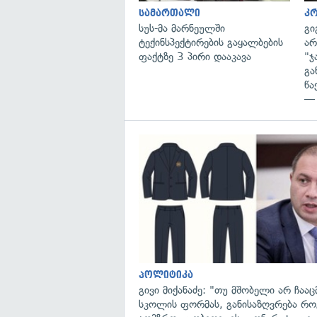
სამართალი
კ
სუს-მა მარნეულში
გი
ტექინსპექტირების გაყალბების
არ
ფაქტზე 3 პირი დააკავა
"ჯ
გა
წა
— 
პოლიტიკა
გივი მიქანაძე: "თუ მშობელი არ ჩააცმ
სკოლის ფორმას, განისაზღვრება რ