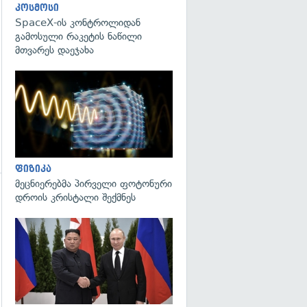
კოსმოსი
SpaceX-ის კონტროლიდან
გამოსული რაკეტის ნაწილი
მთვარეს დაეჯახა
გადახედვა
ფიზიკა
მეცნიერებმა პირველი ფოტონური
დროის კრისტალი შექმნეს
გადახედვა
გადახედვა