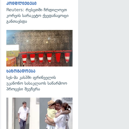
კონფლიქტები
Reuters: რუსეთში ჩრდილოეთ
კორეის სარაკეტო ქვედანაყოფი
განთავსდა
გადახედვა
საზოგადოება
სეს-მა კასპში ფრინველის
უკანონო სასაკლაოს საწარმოო
პროცესი შეუჩერა
გადახედვა