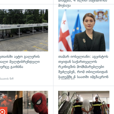
მიაყენა, 4 წლით პატიმრობა
მიესაჯა
დახედვა
უთაისში ავტო გალერის
თამარ იოსელიანი: აგვისტოს
ხალი მულტიბრენდული
თვიდან საქართველოს
ივრცე გაიხსნა
რკინიგზის მომხმარებლები
შეძლებენ, რომ თბილისიდან
ბათუმში 4 საათში იმგზავრონ
საათის წინ
3 საათის წინ