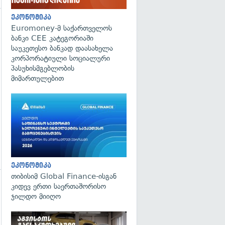
ეკონომიკა
Euromoney-მ საქართველოს
გადახედვა
ბანკი CEE კატეგორიაში
საუკეთესო ბანკად დაასახელა
კორპორატიული სოციალური
პასუხისმგებლობის
მიმართულებით
ეკონომიკა
თიბისიმ Global Finance-ისგან
კიდევ ერთი საერთაშორისო
გადახედვა
ჯილდო მიიღო