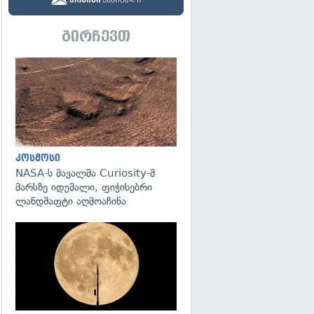
გირჩევთ
გადახედვა
კოსმოსი
NASA-ს მავალმა Curiosity-მ
მარსზე იდუმალი, ფიჭისებრი
ლანდშაფტი აღმოაჩინა
გადახედვა