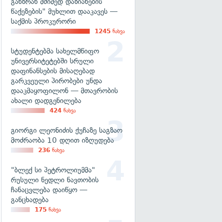
განზრახ მძიმედ დაზიანების
წაქეზების" მუხლით დააკავეს —
საქმის პროკურორი
1245
ნახვა
სტუდენტებმა სახელმწიფო
უნივერსიტეტებში სრული
დაფინანსების მისაღებად
გარკვეული პირობები უნდა
დააკმაყოფილონ — მთავრობის
ახალი დადგენილება
424
ნახვა
გიორგი ლეონიძის ქუჩაზე საგზაო
მოძრაობა 10 დღით იზღუდება
236
ნახვა
"ბლექ სი პეტროლიუმმა"
რუსული ნედლი ნავთობის
ჩანაცვლება დაიწყო —
განცხადება
175
ნახვა