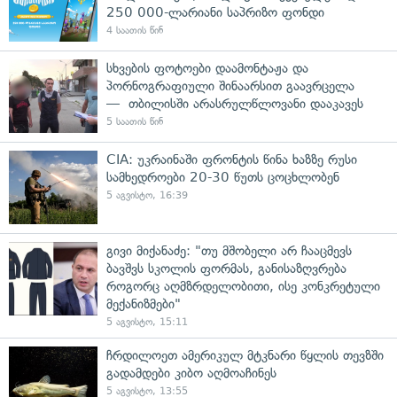
250 000-ლარიანი საპრიზო ფონდი
4 საათის წინ
სხვების ფოტოები დაამონტაჟა და
პორნოგრაფიული შინაარსით გაავრცელა
— თბილისში არასრულწლოვანი დააკავეს
5 საათის წინ
CIA: უკრაინაში ფრონტის წინა ხაზზე რუსი
სამხედროები 20-30 წუთს ცოცხლობენ
5 აგვისტო, 16:39
გივი მიქანაძე: "თუ მშობელი არ ჩააცმევს
ბავშვს სკოლის ფორმას, განისაზღვრება
როგორც აღმზრდელობითი, ისე კონკრეტული
მექანიზმები"
5 აგვისტო, 15:11
ჩრდილოეთ ამერიკულ მტკნარი წყლის თევზში
გადამდები კიბო აღმოაჩინეს
5 აგვისტო, 13:55