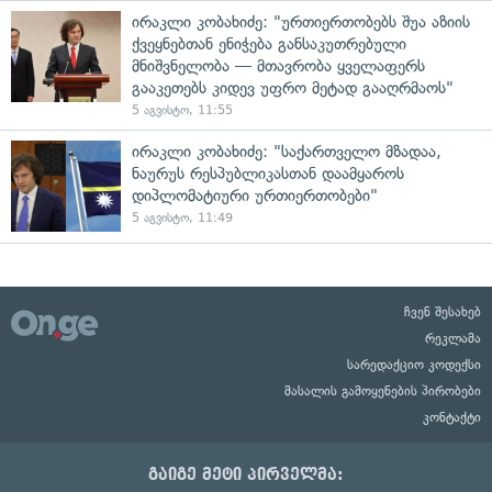
ირაკლი კობახიძე: "ურთიერთობებს შუა აზიის
ქვეყნებთან ენიჭება განსაკუთრებული
მნიშვნელობა — მთავრობა ყველაფერს
გააკეთებს კიდევ უფრო მეტად გააღრმაოს"
5 აგვისტო, 11:55
ირაკლი კობახიძე: "საქართველო მზადაა,
ნაურუს რესპუბლიკასთან დაამყაროს
დიპლომატიური ურთიერთობები"
5 აგვისტო, 11:49
ჩვენ შესახებ
რეკლამა
სარედაქციო კოდექსი
მასალის გამოყენების პირობები
კონტაქტი
გაიგე მეტი პირველმა: