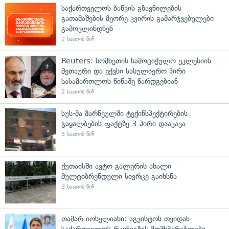
საქართველოს ბანკის გზავნილების
გათამაშების მეორე კვირის გამარჯვებულები
გამოვლინდნენ
2 საათის წინ
Reuters: სომხეთის სამოციქულო ეკლესიის
მეთაური და ექვსი სასულიერო პირი
სასამართლოს წინაშე წარდგებიან
2 საათის წინ
სუს-მა მარნეულში ტექინსპექტირების
გაყალბების ფაქტზე 3 პირი დააკავა
3 საათის წინ
ქუთაისში ავტო გალერის ახალი
მულტიბრენდული სივრცე გაიხსნა
3 საათის წინ
თამარ იოსელიანი: აგვისტოს თვიდან
საქართველოს რკინიგზის მომხმარებლები