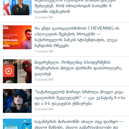
შეძლებენ, რომ თბილისიდან ბათუმში 4
საათში იმგზავრონ
3 საათის წინ
რა უნდა გაითვალისწინოთ CHEVENING-ის
აპლიკაციის შევსების პროცესში —
საქართველოს ბანკის სტიპენდიატის, ლუკა
ხუნდაძის რჩევები
3 საათის წინ
მაყურებელი, რომელმაც სპაიდერმენის
პრემიერისას მთელი დარბაზი დაასპოილერა,
გალახეს
3 საათის წინ
"საქართველომ მორიგი ბრძოლა მოუგო გიგა
ავალიანის მკვლელებს" — ეკა კუპატაძე ნ.ი-სა
და ა.ბ-ს დაკავებას ეხმაურება
4 საათის წინ
საგანძურის მარათონში ახალი თვე დაიწყო —
ახალი შანსები, ახალი გამარჯვებულები და